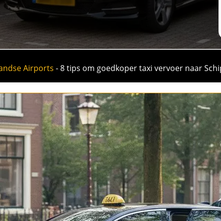
andse Airports
-
8 tips om goedkoper taxi vervoer naar Schi