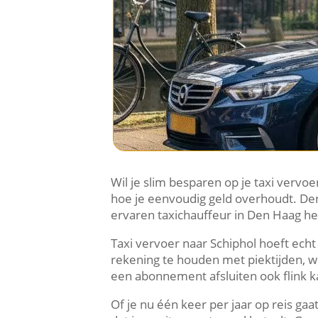
Wil je slim besparen op je taxi vervo
hoe je eenvoudig geld overhoudt. Den
ervaren taxichauffeur in Den Haag hel
Taxi vervoer naar Schiphol hoeft echt 
rekening te houden met piektijden, w
een abonnement afsluiten ook flink k
Of je nu één keer per jaar op reis ga