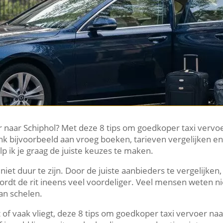
er naar Schiphol? Met deze 8 tips om goedkoper taxi vervo
k bijvoorbeeld aan vroeg boeken, tarieven vergelijken en
p ik je graag de juiste keuzes te maken.
niet duur te zijn. Door de juiste aanbieders te vergelijken,
ordt de rit ineens veel voordeliger. Veel mensen weten ni
an schelen.
at of vaak vliegt, deze 8 tips om goedkoper taxi vervoer na