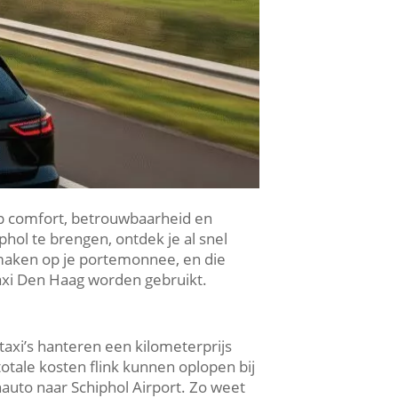
op comfort, betrouwbaarheid en
hol te brengen, ontdek je al snel
 maken op je portemonnee, en die
Taxi Den Haag worden gebruikt.
taxi’s hanteren een kilometerprijs
totale kosten flink kunnen oplopen bij
auto naar Schiphol Airport. Zo weet