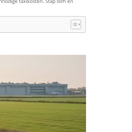
onnodige taxikosten. Stap slim en