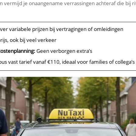
 en vermijd je onaangename verrassingen achteraf die bij 
er variabele prijzen bij vertragingen of omleidingen
rijs, ook bij veel verkeer
kostenplanning:
Geen verborgen extra’s
s vast tarief vanaf €110, ideaal voor families of collega’s