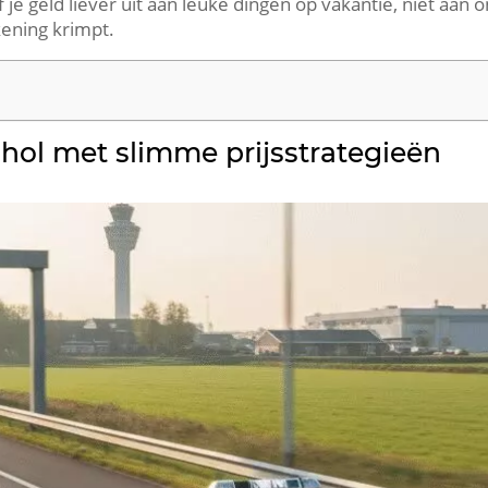
f je geld liever uit aan leuke dingen op vakantie, niet aan 
kening krimpt.
phol met slimme prijsstrategieën