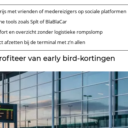
rijs met vrienden of medereizigers op sociale platformen
 tools zoals Splt of BlaBlaCar
rt en overzicht zonder logistieke rompslomp
t afzetten bij de terminal met z’n allen
profiteer van early bird-kortingen