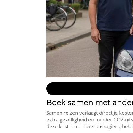
Boek samen met andere
Samen reizen verlaagt direct je kosten
extra gezelligheid en minder CO2-uit
deze kosten met zes passagiers, beta