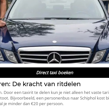
Direct taxi boeken
n: De kracht van ritdelen
. Door een taxirit te delen kun je niet alleen het vaste ta
stoot. Bijvoorbeeld, een personenbus naar Schiphol kost b
al je minder dan €20 per persoon.