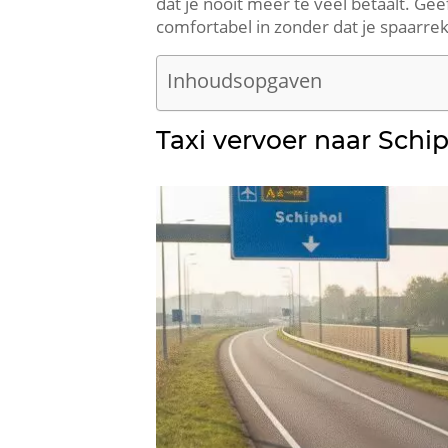
dat je nooit meer te veel betaalt. Gee
comfortabel in zonder dat je spaarre
Inhoudsopgaven
Taxi vervoer naar Schi