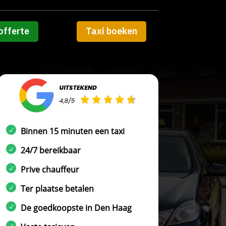
offerte
Taxi boeken
Binnen 15 minuten een taxi
24/7 bereikbaar
Prive chauffeur
Ter plaatse betalen
De goedkoopste in Den Haag