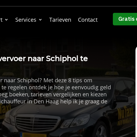
Gratis 
t
Services
Tarieven
Contact
vervoer naar Schiphol te
er naar Schiphol? Met deze 8 tips om
 te regelen ontdek je hoe je eenvoudig geld
eg boeken, tarieven vergelijken en kiezen
ichauffeur in Den Haag help ik je graag de