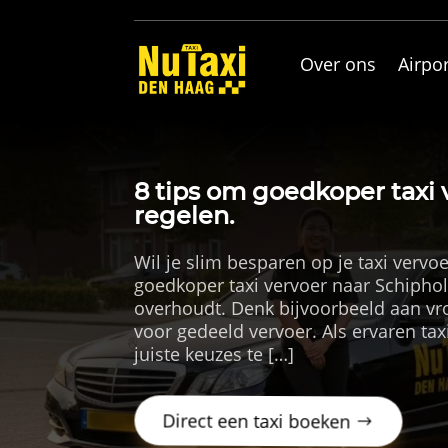
Over ons
Airpor
8 tips om goedkoper taxi 
regelen.
Wil je slim besparen op je taxi vervo
goedkoper taxi vervoer naar Schiphol
overhoudt. Denk bijvoorbeeld aan vro
voor gedeeld vervoer. Als ervaren tax
juiste keuzes te […]
Direct een taxi boeken