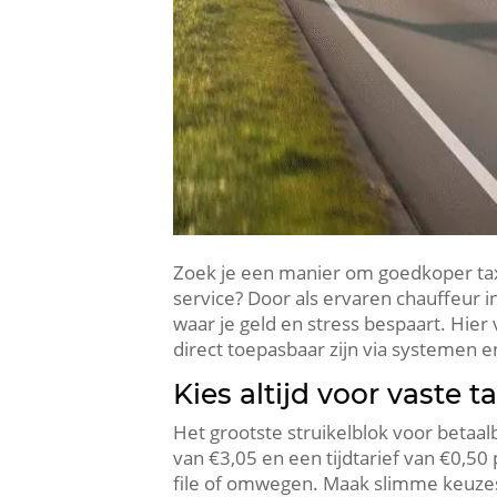
Zoek je een manier om goedkoper taxi
service? Door als ervaren chauffeur i
waar je geld en stress bespaart. Hie
direct toepasbaar zijn via systemen e
Kies altijd voor vaste 
Het grootste struikelblok voor betaal
van €3,05 en een tijdtarief van €0,50
file of omwegen. Maak slimme keuzes 