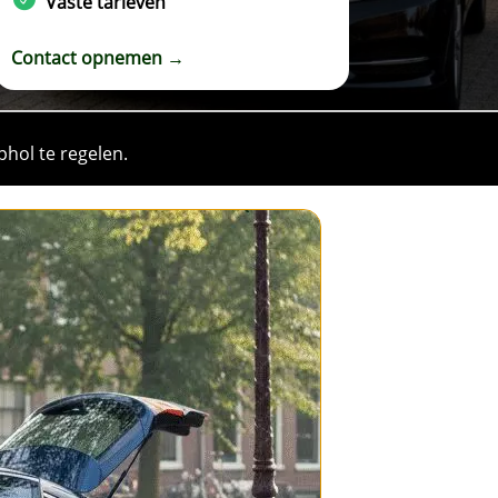
Vaste tarieven
Contact opnemen →
phol te regelen.