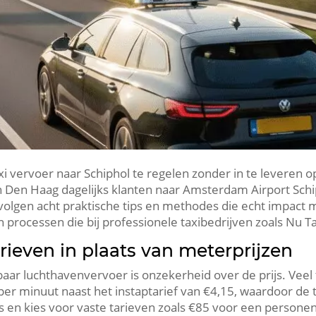
 vervoer naar Schiphol te regelen zonder in te leveren 
n Den Haag dagelijks klanten naar Amsterdam Airport Schip
r volgen acht praktische tips en methodes die echt impact
n processen die bij professionele taxibedrijven zoals Nu 
tarieven in plaats van meterprijzen
baar luchthavenvervoer is onzekerheid over de prijs. Veel 
 per minuut naast het instaptarief van €4,15, waardoor de 
en kies voor vaste tarieven zoals €85 voor een personen