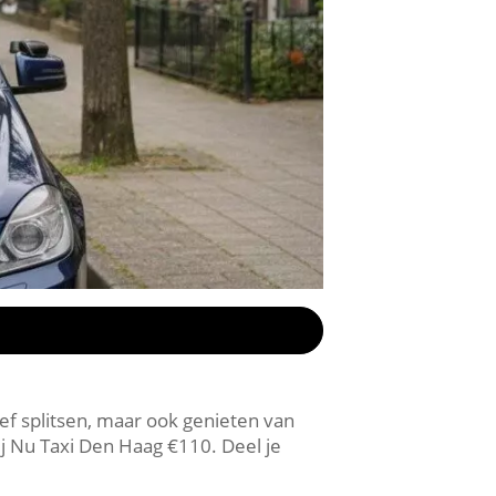
rief splitsen, maar ook genieten van
ij Nu Taxi Den Haag €110. Deel je