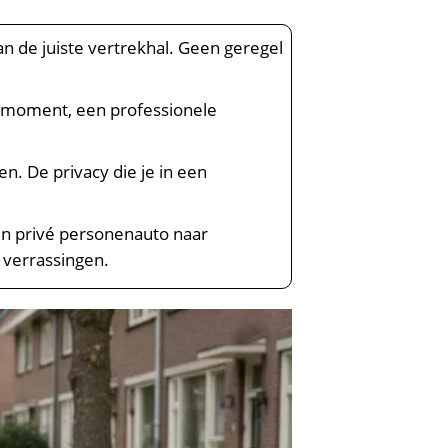
n de juiste vertrekhal. Geen geregel
 dalmoment, een professionele
en. De privacy die je in een
een privé personenauto naar
 verrassingen.