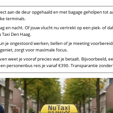
irect aan de deur opgehaald en met bagage geholpen tot aa
ke terminals.
n dag en nacht. Of jouw vlucht nu vertrekt op een piek- of
Nu Taxi Den Haag.
 kun je ongestoord werken, bellen of je meeting voorbereid
eniet, zorgt voor maximale focus.
even weet je vooraf precies wat je betaalt. Bijvoorbeeld, 
een personenbus reis je vanaf €390. Transparantie zonder