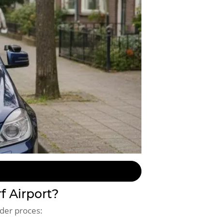
f Airport?
lder proces: