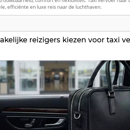
ouwbaarheid, comfort en flexibiliteit. Taxi vervoer naar Dü
, efficiënte en luxe reis naar de luchthaven.
elijke reizigers kiezen voor taxi v