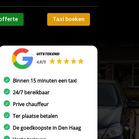
offerte
Taxi boeken
Binnen 15 minuten een taxi
24/7 bereikbaar
Prive chauffeur
Ter plaatse betalen
De goedkoopste in Den Haag