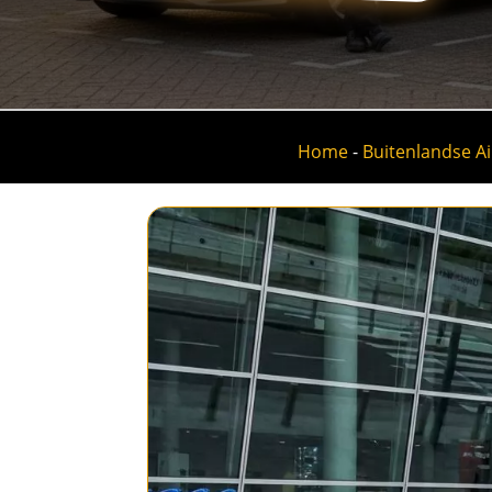
Home
-
Buitenlandse Ai