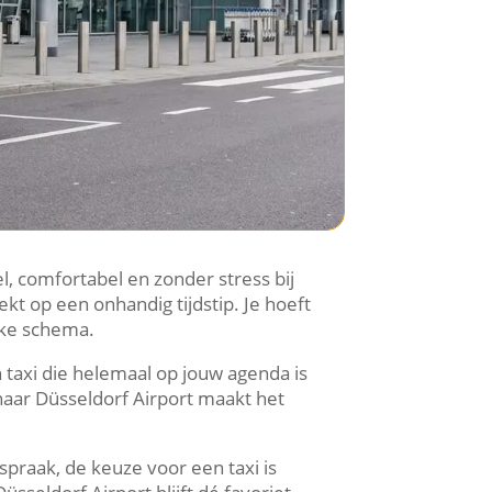
l, comfortabel en zonder stress bij
ekt op een onhandig tijdstip. Je hoeft
kke schema.
n taxi die helemaal op jouw agenda is
naar Düsseldorf Airport maakt het
spraak, de keuze voor een taxi is