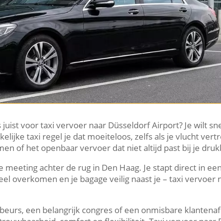
uist voor taxi vervoer naar Düsseldorf Airport? Je wilt sne
jke taxi regel je dat moeiteloos, zelfs als je vlucht vertr
n of het openbaar vervoer dat niet altijd past bij je dru
ve meeting achter de rug in Den Haag. Je stapt direct in ee
el overkomen en je bagage veilig naast je – taxi vervoer 
e beurs, een belangrijk congres of een onmisbare klantenaf