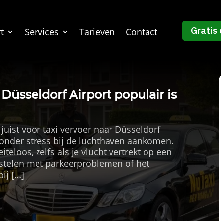
Gratis 
t
Services
Tarieven
Contact
Düsseldorf Airport populair is
juist voor taxi vervoer naar Düsseldorf
 zonder stress bij de luchthaven aankomen.
iteloos, zelfs als je vlucht vertrekt op een
orstelen met parkeerproblemen of het
bij […]