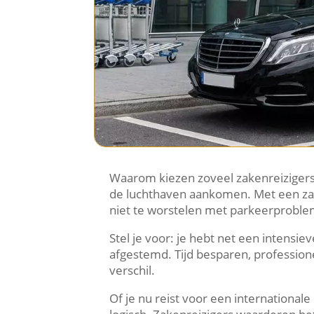
Waarom kiezen zoveel zakenreizigers j
de luchthaven aankomen. Met een zakeli
niet te worstelen met parkeerprobleme
Stel je voor: je hebt net een intensie
afgestemd. Tijd besparen, professione
verschil.
Of je nu reist voor een international