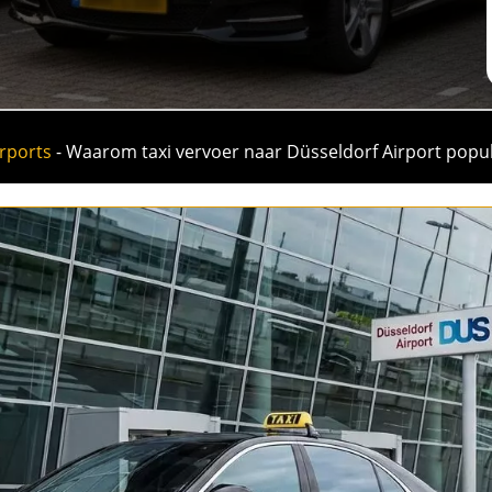
rports
-
Waarom taxi vervoer naar Düsseldorf Airport populai