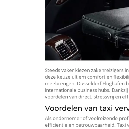
Steeds vaker kiezen zakenreizigers in
deze keuze ultiem comfort en flexibili
meebrengen. Düsseldorf Flughafen beh
internationale business hubs. Dankzi
voordelen van direct, stressvrij en ef
Voordelen van taxi ver
Als ondernemer of veelreizende profes
efficientie en betrouwbaarheid. Taxi