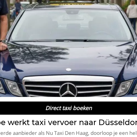
Direct taxi boeken
e werkt taxi vervoer naar Düsseldor
eerde aanbieder als Nu Taxi Den Haag, doorloop je een he