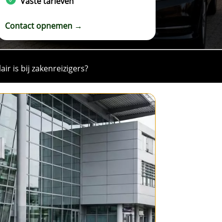
Vaste tarieven
Contact opnemen →
r is bij zakenreizigers?