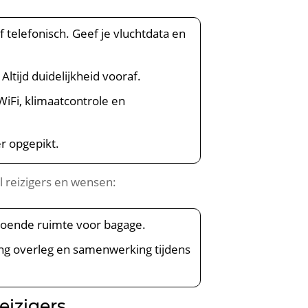
f telefonisch. Geef je vluchtdata en
ltijd duidelijkheid vooraf.
iFi, klimaatcontrole en
er opgepikt.
l reizigers en wensen:
ldoende ruimte voor bagage.
ling overleg en samenwerking tijdens
eizigers