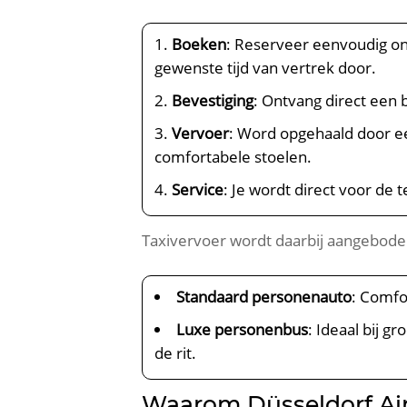
Boeken
: Reserveer eenvoudig on
gewenste tijd van vertrek door.
Bevestiging
: Ontvang direct een 
Vervoer
: Word opgehaald door ee
comfortabele stoelen.
Service
: Je wordt direct voor de
Taxivervoer wordt daarbij aangeboden 
Standaard personenauto
: Comfo
Luxe personenbus
: Ideaal bij 
de rit.
Waarom Düsseldorf Airpo