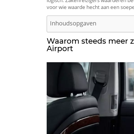
logisch. Zakenreizigers waarderen betr
voor wie waarde hecht aan een soepele
Inhoudsopgaven
Waarom steeds meer zak
Airport