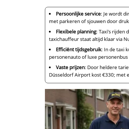
Persoonlijke service
: Je wordt d
met parkeren of sjouwen door druk
Flexibele planning
: Taxi’s rijde
taxichauffeur staat altijd klaar via 
Efficiënt tijdsgebruik
: In de taxi
personenauto of luxe personenbus g
Vaste prijzen
: Door heldere tari
Düsseldorf Airport kost €330; met 