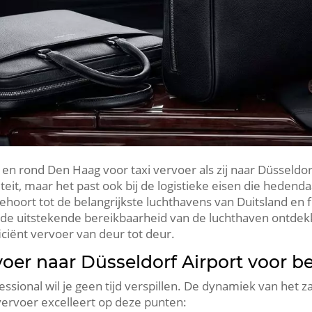
 en rond Den Haag voor taxi vervoer als zij naar Düsseldor
teit, maar het past ook bij de logistieke eisen die hedend
oort tot de belangrijkste luchthavens van Duitsland en 
j de uitstekende bereikbaarheid van de luchthaven ontde
ficiënt vervoer van deur tot deur.
voer naar Düsseldorf Airport voor b
sional wil je geen tijd verspillen. De dynamiek van het z
 vervoer excelleert op deze punten: