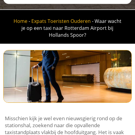
Home
-
Expats Toeristen Ouderen
-
Waar wacht
je op een taxi naar Rotterdam Airport bij
Hollands Spoor?
Misschien kijk je wel even nieuwsgierig rond op de
stationshal, zoekend naar die opvallende
taxistandplaats vlakbij de hoofduitgang. Het is vaak