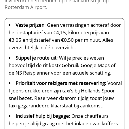
invloed kunnen hebben op de aankomsttijd op
Rotterdam Airport.
Vaste prijzen
: Geen verrassingen achteraf door
het instaptarief van €4,15, kilometerprijs van
€3,05 en tijdstarief van €0,50 per minuut. Alles
overzichtelijk in één overzicht.
Stippel je route uit
: Wil je precies weten
hoeveel tijd de rit kost? Gebruik Google Maps of
de NS Reisplanner voor een actuele schatting.
Prioriteit voor reizigers met reservering
: Vooral
tijdens drukke uren zijn taxi’s bij Hollands Spoor
snel bezet. Reserveer daarom tijdig zodat jouw
taxi gegarandeerd klaarstaat bij aankomst.
Inclusief hulp bij bagage
: Onze chauffeurs
helpen je altijd graag met het inladen van koffers