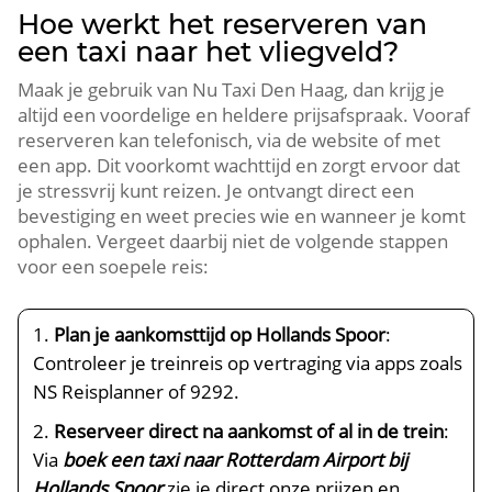
Hoe werkt het reserveren van
een taxi naar het vliegveld?
Maak je gebruik van Nu Taxi Den Haag, dan krijg je
altijd een voordelige en heldere prijsafspraak. Vooraf
reserveren kan telefonisch, via de website of met
een app. Dit voorkomt wachttijd en zorgt ervoor dat
je stressvrij kunt reizen. Je ontvangt direct een
bevestiging en weet precies wie en wanneer je komt
ophalen. Vergeet daarbij niet de volgende stappen
voor een soepele reis:
Plan je aankomsttijd op Hollands Spoor
:
Controleer je treinreis op vertraging via apps zoals
NS Reisplanner of 9292.
Reserveer direct na aankomst of al in de trein
:
Via
boek een taxi naar Rotterdam Airport bij
Hollands Spoor
zie je direct onze prijzen en