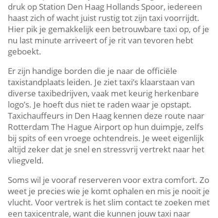
druk op Station Den Haag Hollands Spoor, iedereen
haast zich of wacht juist rustig tot zijn taxi voorrijdt.
Hier pik je gemakkelijk een betrouwbare taxi op, of je
nu last minute arriveert of je rit van tevoren hebt
geboekt.
Er zijn handige borden die je naar de officiële
taxistandplaats leiden. Je ziet taxi’s klaarstaan van
diverse taxibedrijven, vaak met keurig herkenbare
logo’s. Je hoeft dus niet te raden waar je opstapt.
Taxichauffeurs in Den Haag kennen deze route naar
Rotterdam The Hague Airport op hun duimpje, zelfs
bij spits of een vroege ochtendreis. Je weet eigenlijk
altijd zeker dat je snel en stressvrij vertrekt naar het
vliegveld.
Soms wil je vooraf reserveren voor extra comfort. Zo
weet je precies wie je komt ophalen en mis je nooit je
vlucht. Voor vertrek is het slim contact te zoeken met
een taxicentrale, want die kunnen jouw taxi naar