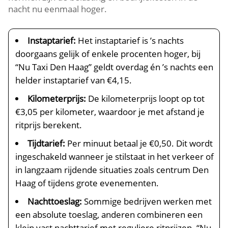
nacht nu eenmaal hoger.
Instaptarief:
Het instaptarief is ’s nachts
doorgaans gelijk of enkele procenten hoger, bij
“Nu Taxi Den Haag” geldt overdag én ’s nachts een
helder instaptarief van €4,15.
Kilometerprijs:
De kilometerprijs loopt op tot
€3,05 per kilometer, waardoor je met afstand je
ritprijs berekent.
Tijdtarief:
Per minuut betaal je €0,50. Dit wordt
ingeschakeld wanneer je stilstaat in het verkeer of
in langzaam rijdende situaties zoals centrum Den
Haag of tijdens grote evenementen.
Nachttoeslag:
Sommige bedrijven werken met
een absolute toeslag, anderen combineren een
klein vast nachttarief met reguliere ritprijzen. “Nu