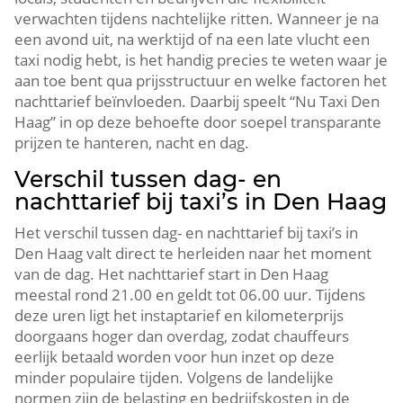
verwachten tijdens nachtelijke ritten. Wanneer je na
een avond uit, na werktijd of na een late vlucht een
taxi nodig hebt, is het handig precies te weten waar je
aan toe bent qua prijsstructuur en welke factoren het
nachttarief beïnvloeden. Daarbij speelt “Nu Taxi Den
Haag” in op deze behoefte door soepel transparante
prijzen te hanteren, nacht en dag.
Verschil tussen dag- en
nachttarief bij taxi’s in Den Haag
Het verschil tussen dag- en nachttarief bij taxi’s in
Den Haag valt direct te herleiden naar het moment
van de dag. Het nachttarief start in Den Haag
meestal rond 21.00 en geldt tot 06.00 uur. Tijdens
deze uren ligt het instaptarief en kilometerprijs
doorgaans hoger dan overdag, zodat chauffeurs
eerlijk betaald worden voor hun inzet op deze
minder populaire tijden. Volgens de landelijke
normen zijn de belasting en bedrijfskosten in de