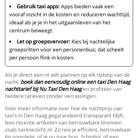
Gebruik taxi apps:
Apps bieden vaak een
vooraf inzicht in de kosten en reduceren wachttijd,
ideaal als je je in het uitgaansleven van het
centrum beweegt.
Let op groepsvervoer:
Kies bij nachtelijke
groepsritten voor een personenbus; dat scheelt
per persoon flink in kosten.
Als je direct een rit wilt plannen op elk tijdstip van de
nacht,
boek dan eenvoudig online een taxi Den Haag
nachttarief bij Nu Taxi Den Haag
en profiteer van
heldere tarieven zonder verrassingen.
Voor meer informatie over hoe de nachtprijs van
taxi’s in Den Haag gegarandeerd transparant blijft,
lees recente artikelen van betrouwbare bronnen
zoals taxitoezicht.nl. Zo reis je efficiënt, betrouwbaar
én voordelig, of je nu naar huis, Schiphol, of een