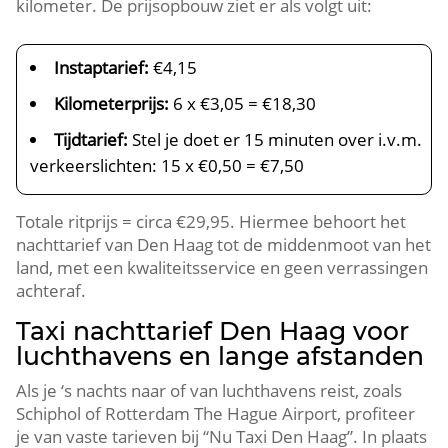
kilometer. De prijsopbouw ziet er als volgt uit:
Instaptarief:
€4,15
Kilometerprijs:
6 x €3,05 = €18,30
Tijdtarief:
Stel je doet er 15 minuten over i.v.m.
verkeerslichten: 15 x €0,50 = €7,50
Totale ritprijs = circa €29,95. Hiermee behoort het
nachttarief van Den Haag tot de middenmoot van het
land, met een kwaliteitsservice en geen verrassingen
achteraf.
Taxi nachttarief Den Haag voor
luchthavens en lange afstanden
Als je ‘s nachts naar of van luchthavens reist, zoals
Schiphol of Rotterdam The Hague Airport, profiteer
je van vaste tarieven bij “Nu Taxi Den Haag”. In plaats