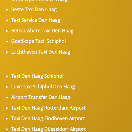
Beste Taxi Den Haag
Taxi Service Den Haag
Betrouwbare Taxi Den Haag
Goedkope Taxi Schiphol
Luchthaven Taxi Den Haag
Taxi Den Haag Schiphol
Luxe Taxi Schiphol Den Haag
Airport Transfer Den Haag
Taxi Den Haag Rotterdam Airport
Taxi Den Haag Eindhoven Airport
Taxi Den Haag Düsseldorf Airport