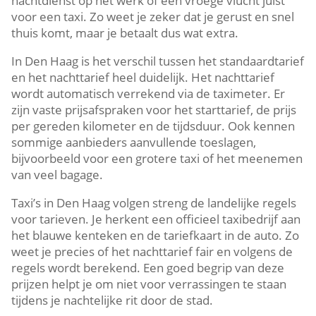
nachtdienst op het werk of een vroege vlucht juist
voor een taxi. Zo weet je zeker dat je gerust en snel
thuis komt, maar je betaalt dus wat extra.
In Den Haag is het verschil tussen het standaardtarief
en het nachttarief heel duidelijk. Het nachttarief
wordt automatisch verrekend via de taximeter. Er
zijn vaste prijsafspraken voor het starttarief, de prijs
per gereden kilometer en de tijdsduur. Ook kennen
sommige aanbieders aanvullende toeslagen,
bijvoorbeeld voor een grotere taxi of het meenemen
van veel bagage.
Taxi’s in Den Haag volgen streng de landelijke regels
voor tarieven. Je herkent een officieel taxibedrijf aan
het blauwe kenteken en de tariefkaart in de auto. Zo
weet je precies of het nachttarief fair en volgens de
regels wordt berekend. Een goed begrip van deze
prijzen helpt je om niet voor verrassingen te staan
tijdens je nachtelijke rit door de stad.