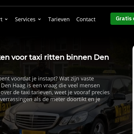
Gratis 
t
Services
Tarieven
Contact
ken voor taxi ritten binnen Den
bent voordat je instapt? Wat zijn vaste
en Den Haag is een vraag die veel mensen
over de taxi tarieven, weet je vooraf precies
 verrassingen als de meter doortikt en je