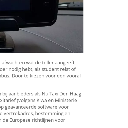
r afwachten wat de teller aangeeft,
er nodig hebt, als student reist of
nbus. Door te kiezen voor een vooraf
en bij aanbieders als Nu Taxi Den Haag
itarief (volgens Kiwa en Ministerie
 op geavanceerde software voor
n je vertrekadres, bestemming en
 de Europese richtlijnen voor