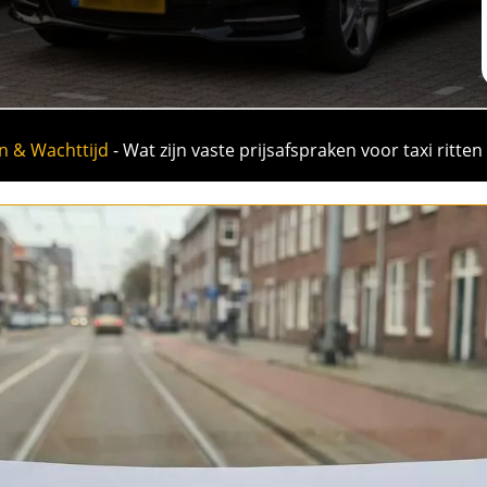
n & Wachttijd
-
Wat zijn vaste prijsafspraken voor taxi ritt