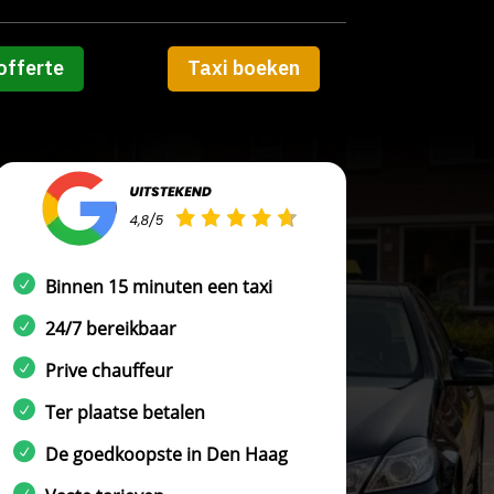
offerte
Taxi boeken
Binnen 15 minuten een taxi
24/7 bereikbaar
Prive chauffeur
Ter plaatse betalen
De goedkoopste in Den Haag