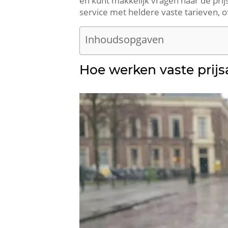
en kunt makkelijk vragen naar de pri
service met heldere vaste tarieven, o
Inhoudsopgaven
Hoe werken vaste prijs