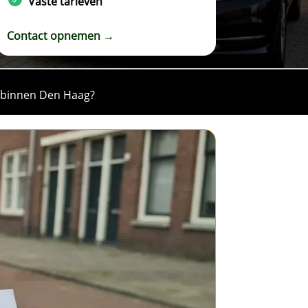
Vaste tarieven
Contact opnemen →
en binnen Den Haag?