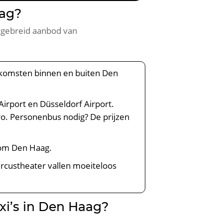
aag?
itgebreid aanbod van
eenkomsten binnen en buiten Den
irport en Düsseldorf Airport.
ro. Personenbus nodig? De prijzen
dom Den Haag.
rcustheater vallen moeiteloos
xi’s in Den Haag?