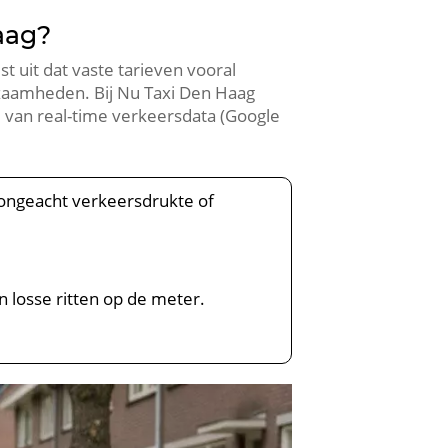
aag?
st uit dat vaste tarieven vooral
zaamheden. Bij Nu Taxi Den Haag
 van real-time verkeersdata (Google
, ongeacht verkeersdrukte of
n losse ritten op de meter.