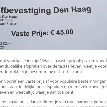
ent voordat je instapt? Wat zijn vaste prijsafspraken voor 
 duidelijke afspraken over de taxi tarieven, weet je voora
er doortikt en je bestemming dichterbij komt.
en vooraf een vaste prijs af voor populaire bestemmingen,
 ontstaan duidelijke prijsafspraken en meer zekerheid. Je
even en weet altijd waar je aan toe bent.
een vaste prijs, dan profiteer je van transparantie, gemak 