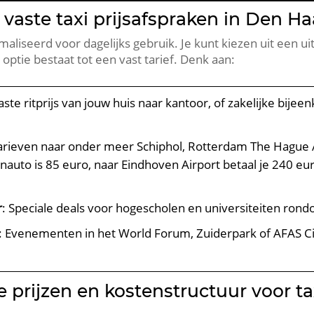
vaste taxi prijsafspraken in Den H
maliseerd voor dagelijks gebruik. Je kunt kiezen uit een u
 optie bestaat tot een vast tarief. Denk aan:
Vaste ritprijs van jouw huis naar kantoor, of zakelijke bij
 tarieven naar onder meer Schiphol, Rotterdam The Hague A
nauto is 85 euro, naar Eindhoven Airport betaal je 240 eu
r
: Speciale deals voor hogescholen en universiteiten ron
: Evenementen in het World Forum, Zuiderpark of AFAS Ci
 prijzen en kostenstructuur voor ta