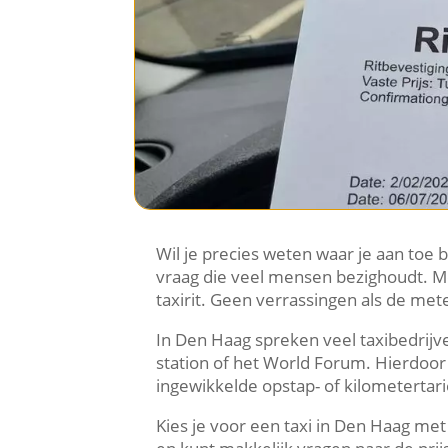
Wil je precies weten waar je aan toe b
vraag die veel mensen bezighoudt. Met
taxirit. Geen verrassingen als de met
In Den Haag spreken veel taxibedrijv
station of het World Forum. Hierdoor
ingewikkelde opstap- of kilometertari
Kies je voor een taxi in Den Haag met 