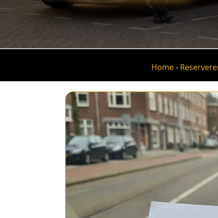
Home
-
Reservere