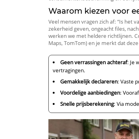
Waarom kiezen voor een
Veel mensen vragen zich af: “Is het va
zekerheid geven, ongeacht files, n
werken we met heldere richtlijnen. C
Maps, TomTom) en je merkt dat deze p
Geen verrassingen achteraf
: Je
vertragingen.
Gemakkelijk declareren
: Vaste p
Voordelige aanbiedingen
: Voora
Snelle prijsberekening
: Via mode