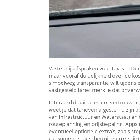
Vaste prijsafspraken voor taxi’s in De
maar vooraf duidelijkheid over de kost
simpelweg transparantie wilt tijdens
vastgesteld tarief merk je dat onver
Uiteraard draait alles om vertrouwen, 
weet je dat tarieven afgestemd zijn o
van Infrastructuur en Waterstaat) e
routeplanning en prijsbepaling. Apps
eventueel optionele extra’s, zoals s
consumentenbescherming en eerlijke