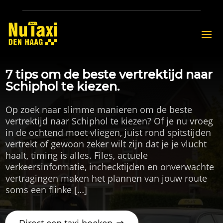
7 tips om de beste vertrektijd naar
Schiphol te kiezen.
Op zoek naar slimme manieren om de beste
vertrektijd naar Schiphol te kiezen? Of je nu vroeg
in de ochtend moet vliegen, juist rond spitstijden
vertrekt of gewoon zeker wilt zijn dat je je vlucht
haalt, timing is alles. Files, actuele
verkeersinformatie, inchecktijden en onverwachte
vertragingen maken het plannen van jouw route
soms een flinke […]
Direct een taxi boeken