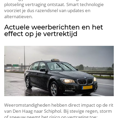
plotseling vertraging ontstaat. Smart technologie
voorziet je dus razendsnel van updates en
alternatieven.
Actuele weerberichten en het
effect op je vertrektijd
Weeromstandigheden hebben direct impact op de rit
van Den Haag naar Schiphol. Bij stevige regen, storm
of sneeuw neemt het risico op vertraging toe;