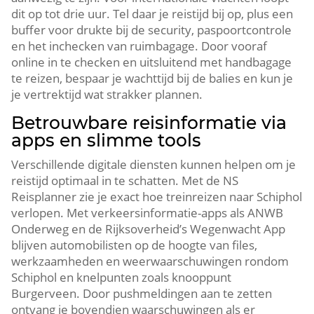
dit op tot drie uur. Tel daar je reistijd bij op, plus een
buffer voor drukte bij de security, paspoortcontrole
en het inchecken van ruimbagage. Door vooraf
online in te checken en uitsluitend met handbagage
te reizen, bespaar je wachttijd bij de balies en kun je
je vertrektijd wat strakker plannen.
Betrouwbare reisinformatie via
apps en slimme tools
Verschillende digitale diensten kunnen helpen om je
reistijd optimaal in te schatten. Met de NS
Reisplanner zie je exact hoe treinreizen naar Schiphol
verlopen. Met verkeersinformatie-apps als ANWB
Onderweg en de Rijksoverheid’s Wegenwacht App
blijven automobilisten op de hoogte van files,
werkzaamheden en weerwaarschuwingen rondom
Schiphol en knelpunten zoals knooppunt
Burgerveen. Door pushmeldingen aan te zetten
ontvang je bovendien waarschuwingen als er