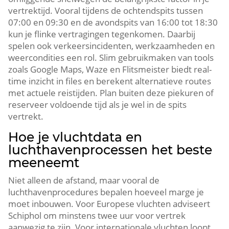
vertrektijd. Vooral tijdens de ochtendspits tussen
07:00 en 09:30 en de avondspits van 16:00 tot 18:30
kun je flinke vertragingen tegenkomen. Daarbij
spelen ook verkeersincidenten, werkzaamheden en
weercondities een rol. Slim gebruikmaken van tools
zoals Google Maps, Waze en Flitsmeister biedt real-
time inzicht in files en berekent alternatieve routes
met actuele reistijden. Plan buiten deze piekuren of
reserveer voldoende tijd als je wel in de spits
vertrekt.
Hoe je vluchtdata en
luchthavenprocessen het beste
meeneemt
Niet alleen de afstand, maar vooral de
luchthavenprocedures bepalen hoeveel marge je
moet inbouwen. Voor Europese vluchten adviseert
Schiphol om minstens twee uur voor vertrek
aanwezig te zijn. Voor internationale vluchten loopt