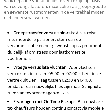
Vaak bepaal je vooraf de beste vertrektijd op basis
van de vorige factoren, maar zaken als groepsgrootte
en gewenste rustmomenten in de vertrekhal mogen
niet onderschat worden.
Groepstransfer versus solo-reis
: Als je reist
met meerdere personen, stem dan de
verzamellocatie en het gewenste opstapmoment
duidelijk af om stress door laatkomers te
voorkomen.
Vroege versus late vluchten
: Voor vluchten
vertrekkende tussen 05:00 en 07:00 is het ideale
vertrek uit Den Haag tussen 02:30 en 04:00,
omdat er dan nauwelijks files zijn maar Schiphol al
ruim van tevoren toegankelijk is.
Ervaringen met On Time Pickups
: Betrouwbare
taxichauffeurs houden continu contact via mobiele