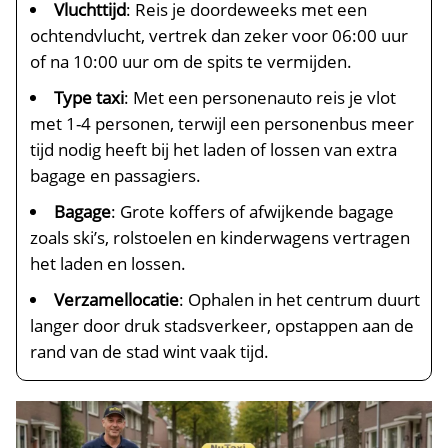
Vluchttijd
: Reis je doordeweeks met een
ochtendvlucht, vertrek dan zeker voor 06:00 uur
of na 10:00 uur om de spits te vermijden.
Type taxi
: Met een personenauto reis je vlot
met 1-4 personen, terwijl een personenbus meer
tijd nodig heeft bij het laden of lossen van extra
bagage en passagiers.
Bagage
: Grote koffers of afwijkende bagage
zoals ski’s, rolstoelen en kinderwagens vertragen
het laden en lossen.
Verzamellocatie
: Ophalen in het centrum duurt
langer door druk stadsverkeer, opstappen aan de
rand van de stad wint vaak tijd.