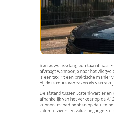
Benieuwd hoe lang een taxi rit naar Fr
afvraagt wanneer je naar het vliegvel
is een taxi rit een praktische manier 
bij deze route aan zaken als vertrekti
De afstand tussen Statenkwartier en Fr
afhankelijk van het verkeer op de A
kunnen invloed hebben op de uiteinde
zakenreizigers en vakantiegangers d