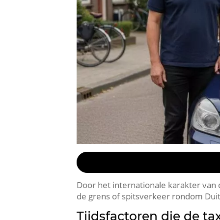
Door het internationale karakter van 
de grens of spitsverkeer rondom Dui
Tijdsfactoren die de ta