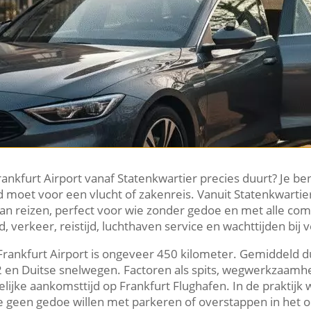
ankfurt Airport vanaf Statenkwartier precies duurt? Je ben
d moet voor een vlucht of zakenreis. Vanuit Statenkwartie
van reizen, perfect voor wie zonder gedoe en met alle comfo
jd, verkeer, reistijd, luchthaven service en wachttijden bij
ankfurt Airport is ongeveer 450 kilometer. Gemiddeld duurt
12 en Duitse snelwegen. Factoren als spits, wegwerkza
lijke aankomsttijd op Frankfurt Flughafen. In de praktijk
ie geen gedoe willen met parkeren of overstappen in het 