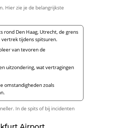
. Hier zie je de belangrijkste
its rond Den Haag, Utrecht, de grens
 vertrek tijdens spitsuren.
oleer van tevoren de
en uitzondering, wat vertragingen
ale omstandigheden zoals
an.
ler. In de spits of bij incidenten
kfurt Airport