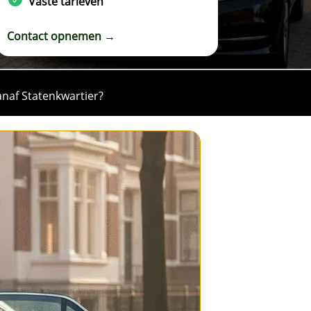
Vaste tarieven
Contact opnemen →
anaf Statenkwartier?