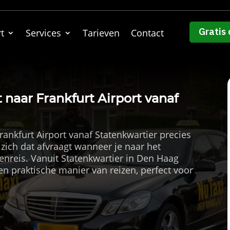
Gratis 
t
Services
Tarieven
Contact
t naar Frankfurt Airport vanaf
rankfurt Airport vanaf Statenkwartier precies
 zich dat afvraagt wanneer je naar het
kenreis. Vanuit Statenkwartier in Den Haag
 een praktische manier van reizen, perfect voor