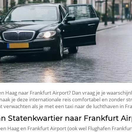
en Haag naar Frankfurt Airport? Dan vraag je je waarschijnli
aak je deze internationale reis comfortabel en zonder stres
t verwachten als je met een taxi naar de luchthaven in Fra
an Statenkwartier naar Frankfurt Air
Den Haag en Frankfurt Airport (ook wel Flughafen Frankfu