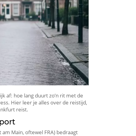
jk af: hoe lang duurt zo’n rit met de
s. Hier leer je alles over de reistijd,
nkfurt reist.
port
rt am Main, oftewel FRA) bedraagt