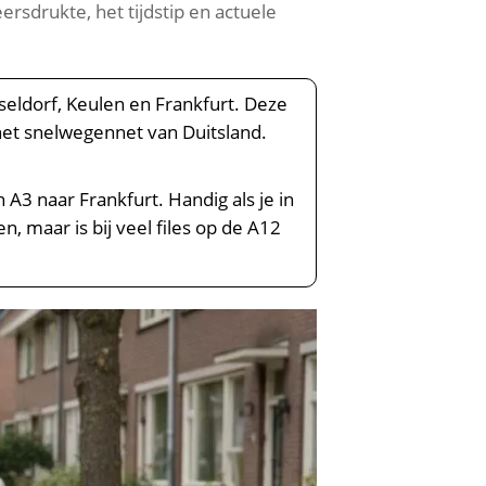
rsdrukte, het tijdstip en actuele
eldorf, Keulen en Frankfurt. Deze
het snelwegennet van Duitsland.
A3 naar Frankfurt. Handig als je in
n, maar is bij veel files op de A12