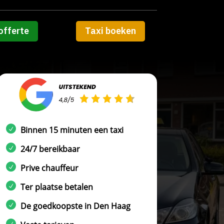
offerte
Taxi boeken
Binnen 15 minuten een taxi
24/7 bereikbaar
Prive chauffeur
Ter plaatse betalen
De goedkoopste in Den Haag