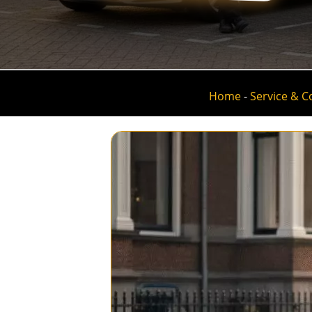
Home
-
Service & C