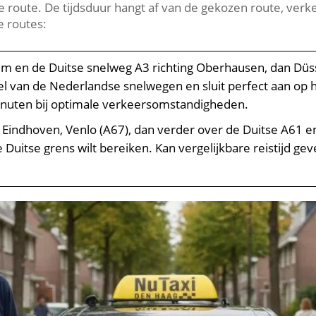
 route. De tijdsduur hangt af van de gekozen route, verkee
 routes:
em en de Duitse snelweg A3 richting Oberhausen, dan Düss
el van de Nederlandse snelwegen en sluit perfect aan op 
nuten bij optimale verkeersomstandigheden.
Eindhoven, Venlo (A67), dan verder over de Duitse A61 en 
Duitse grens wilt bereiken. Kan vergelijkbare reistijd geve