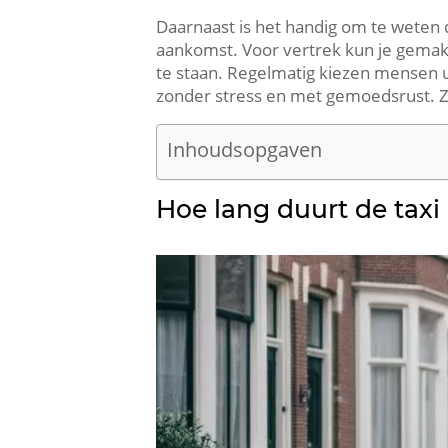
Daarnaast is het handig om te weten d
aankomst. Voor vertrek kun je gemakke
te staan. Regelmatig kiezen mensen ui
zonder stress en met gemoedsrust. Zo
Inhoudsopgaven
Hoe lang duurt de taxi 