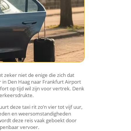
t zeker niet de enige die zich dat
r in Den Haag naar Frankfurt Airport
rt op tijd wil zijn voor vertrek. Denk
 verkeersdrukte.
 deze taxi rit zo’n vier tot vijf uur,
amheden en weersomstandigheden
 wordt deze reis vaak geboekt door
openbaar vervoer.