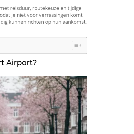
 met reisduur, routekeuze en tijdige
zodat je niet voor verrassingen komt
ledig kunnen richten op hun aankomst,
t Airport?