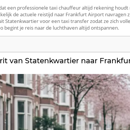
at een professionele taxi chauffeur altijd rekening houdt
lijk de actuele reistijd naar Frankfurt Airport navragen 
t Statenkwartier voor een taxi transfer zodat ze zich vol
 begint je reis naar de luchthaven altijd ontspannen.
rit van Statenkwartier naar Frankfur