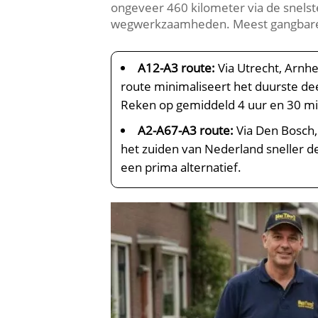
ongeveer 460 kilometer via de snelste
wegwerkzaamheden. Meest gangbare
A12-A3 route:
Via Utrecht, Arnh
route minimaliseert het duurste de
Reken op gemiddeld 4 uur en 30 mi
A2-A67-A3 route:
Via Den Bosch, 
het zuiden van Nederland sneller de 
een prima alternatief.