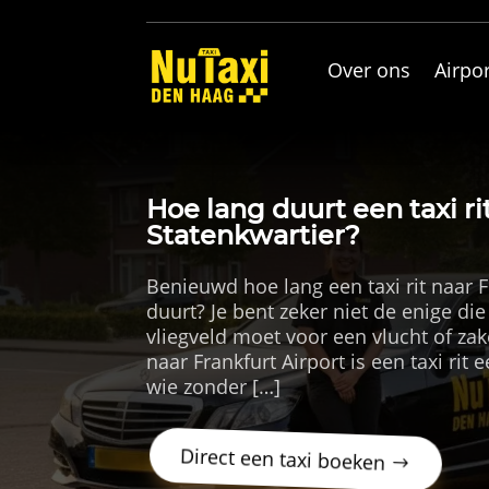
Over ons
Airpor
Hoe lang duurt een taxi ri
Statenkwartier?
Benieuwd hoe lang een taxi rit naar F
duurt? Je bent zeker niet de enige die
vliegveld moet voor een vlucht of za
naar Frankfurt Airport is een taxi rit
wie zonder […]
Direct een taxi boeken