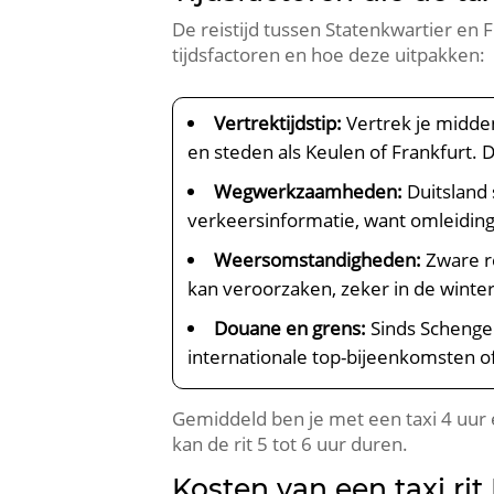
De reistijd tussen Statenkwartier en F
tijdsfactoren en hoe deze uitpakken:
Vertrektijdstip:
Vertrek je midden
en steden als Keulen of Frankfurt. D
Wegwerkzaamheden:
Duitsland
verkeersinformatie, want omleiding
Weersomstandigheden:
Zware re
kan veroorzaken, zeker in de wint
Douane en grens:
Sinds Schengen
internationale top-bijeenkomsten of
Gemiddeld ben je met een taxi 4 uur e
kan de rit 5 tot 6 uur duren.
Kosten van een taxi ri