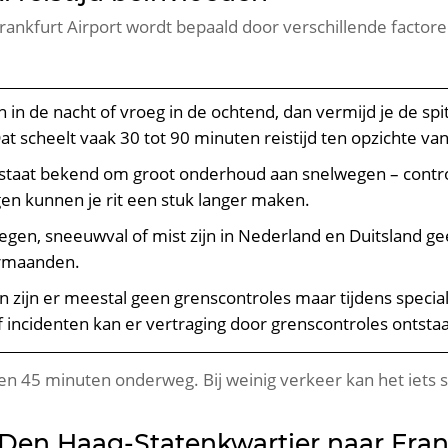
rankfurt Airport wordt bepaald door verschillende factoren
 in de nacht of vroeg in de ochtend, dan vermijd je de sp
at scheelt vaak 30 tot 90 minuten reistijd ten opzichte van
 staat bekend om groot onderhoud aan snelwegen – contr
en kunnen je rit een stuk langer maken.
gen, sneeuwval of mist zijn in Nederland en Duitsland ge
ermaanden.
 zijn er meestal geen grenscontroles maar tijdens speci
 incidenten kan er vertraging door grenscontroles ontsta
n 45 minuten onderweg. Bij weinig verkeer kan het iets snel
t Den Haag-Statenkwartier naar Fran