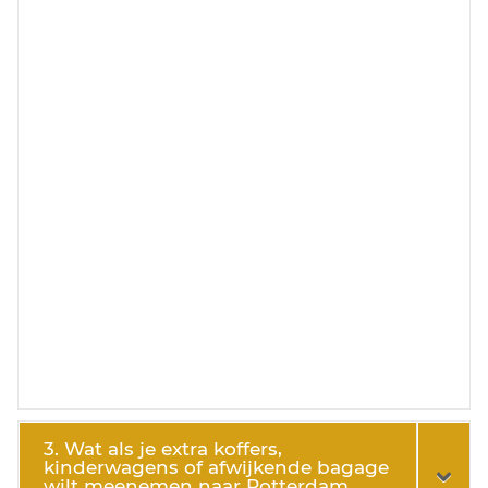
3. Wat als je extra koffers,
kinderwagens of afwijkende bagage
wilt meenemen naar Rotterdam