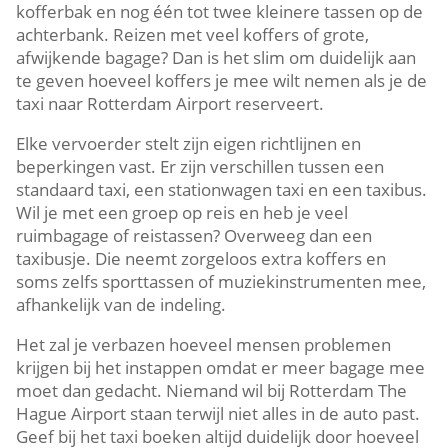
kofferbak en nog één tot twee kleinere tassen op de
achterbank. Reizen met veel koffers of grote,
afwijkende bagage? Dan is het slim om duidelijk aan
te geven hoeveel koffers je mee wilt nemen als je de
taxi naar Rotterdam Airport reserveert.
Elke vervoerder stelt zijn eigen richtlijnen en
beperkingen vast. Er zijn verschillen tussen een
standaard taxi, een stationwagen taxi en een taxibus.
Wil je met een groep op reis en heb je veel
ruimbagage of reistassen? Overweeg dan een
taxibusje. Die neemt zorgeloos extra koffers en
soms zelfs sporttassen of muziekinstrumenten mee,
afhankelijk van de indeling.
Het zal je verbazen hoeveel mensen problemen
krijgen bij het instappen omdat er meer bagage mee
moet dan gedacht. Niemand wil bij Rotterdam The
Hague Airport staan terwijl niet alles in de auto past.
Geef bij het taxi boeken altijd duidelijk door hoeveel