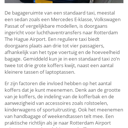
De bagageruimte van een standaard taxi, meestal
een sedan zoals een Mercedes E-klasse, Volkswagen
Passat of vergelijkbare modellen, is doorgaans
ingericht voor luchthaventransfers naar Rotterdam
The Hague Airport. Een reguliere taxi biedt
doorgaans plaats aan drie tot vier passagiers,
afhankelijk van het type voertuig en de hoeveelheid
bagage. Gemiddeld kun je in een standaard taxi zo’n
twee tot drie grote koffers kwijt, naast een aantal
kleinere tassen of laptoptassen.
Er zijn factoren die invloed hebben op het aantal
koffers dat je kunt meenemen. Denk aan de grootte
van je koffers, de indeling van de kofferbak en de
aanwezigheid van accessoires zoals rolstoelen,
kinderwagens of sportuitrusting. Ook het meenemen
van handbagage of weekendtassen telt mee. Een
praktische richtlijn als je naar Rotterdam Airport