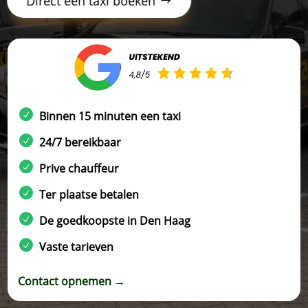
Direct een taxi boeken
Binnen 15 minuten een taxi
24/7 bereikbaar
Prive chauffeur
Ter plaatse betalen
De goedkoopste in Den Haag
Vaste tarieven
Contact opnemen →