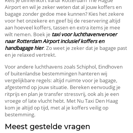
Reis je binnenkort vanaf Rotterdam The Hague
Airport en wil je zeker weten dat al jouw koffers en
bagage zonder gedoe mee kunnen? Kies het zekere
voor het onzekere en geef bij de reservering altijd
aan hoeveel koffers, tassen en extra items je mee
wilt nemen. Boek je
taxi voor luchthavenvervoer
naar Rotterdam Airport inclusief koffers en
handbagage hier
. Zo weet je zeker dat je bagage past
en je relaxed vertrekt.
Voor andere luchthavens zoals Schiphol, Eindhoven
of buitenlandse bestemmingen hanteren wij
vergelijkbare regels: altijd ruimte voor je bagage,
afgestemd op jouw situatie. Bereken eenvoudig je
ritprijs en plan je transfer stressvrij, ook als je een
vroege of late vlucht hebt. Met Nu Taxi Den Haag
kom je altijd op tijd, met al je koffers veilig op
bestemming.
Meest gestelde vragen