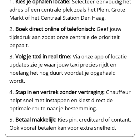
Kies je ophalen locatie:
Selecteer eenvoudig het
adres of een centrale plek zoals het Plein, Grote
Markt of het Centraal Station Den Haag.
Boek direct online of telefonisch:
Geef jouw
tijdsdruk aan zodat onze centrale de prioriteit
bepaalt.
Volg je taxi in real time:
Via onze app of locatie
updates zie je waar jouw taxi precies rijdt en
hoelang het nog duurt voordat je opgehaald
wordt.
Stap in en vertrek zonder vertraging:
Chauffeur
helpt snel met instappen en kiest direct de
optimale route naar je bestemming.
Betaal makkelijk:
Kies pin, creditcard of contant.
Ook vooraf betalen kan voor extra snelheid.