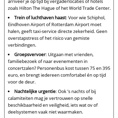
arriveer je op tijd bij vergaderlocaties of hotels
zoals Hilton The Hague of het World Trade Center.
Trein of luchthaven haast
: Voor wie Schiphol,
Eindhoven Airport of Rotterdam Airport moet
halen, geeft taxi-service directe zekerheid. Geen
overstapstress of het risico van gemiste
verbindingen.
Groepsvervoer
: Uitgaan met vrienden,
familiebezoek of naar evenementen in
concertzalen? Personenbus kost tussen 75 en 395
euro, en brengt iedereen comfortabel én op tijd
voor de deur.
Nachtelijke urgentie
: Ook ’s nachts of bij
calamiteiten mag je vertrouwen op snelle
beschikbaarheid en veiligheid, iets wat ov of
deelsystemen vaak niet waarmaken.