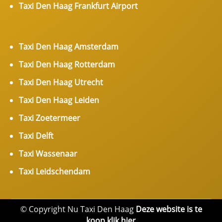
Taxi Den Haag Frankfurt Airport
Taxi Den Haag Amsterdam
Taxi Den Haag Rotterdam
Taxi Den Haag Utrecht
Taxi Den Haag Leiden
Taxi Zoetermeer
Taxi Delft
Taxi Wassenaar
Taxi Leidschendam
© Copyright Nu Taxi Den Haag
Deze website is te
koop klik hier