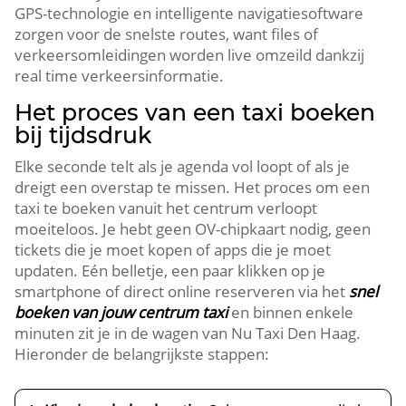
GPS-technologie en intelligente navigatiesoftware
zorgen voor de snelste routes, want files of
verkeersomleidingen worden live omzeild dankzij
real time verkeersinformatie.
Het proces van een taxi boeken
bij tijdsdruk
Elke seconde telt als je agenda vol loopt of als je
dreigt een overstap te missen. Het proces om een
taxi te boeken vanuit het centrum verloopt
moeiteloos. Je hebt geen OV-chipkaart nodig, geen
tickets die je moet kopen of apps die je moet
updaten. Eén belletje, een paar klikken op je
smartphone of direct online reserveren via het
snel
boeken van jouw centrum taxi
en binnen enkele
minuten zit je in de wagen van Nu Taxi Den Haag.
Hieronder de belangrijkste stappen: