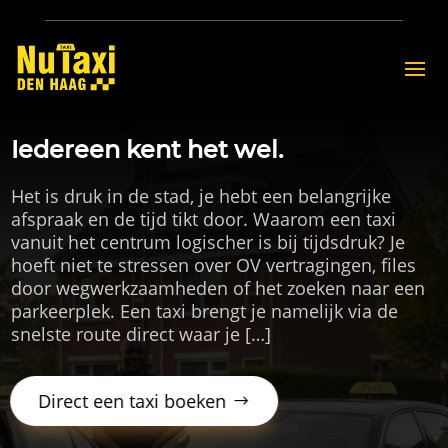
Iedereen kent het wel.
Het is druk in de stad, je hebt een belangrijke
afspraak en de tijd tikt door. Waarom een taxi
vanuit het centrum logischer is bij tijdsdruk? Je
hoeft niet te stressen over OV vertragingen, files
door wegwerkzaamheden of het zoeken naar een
parkeerplek. Een taxi brengt je namelijk via de
snelste route direct waar je […]
Direct een taxi boeken