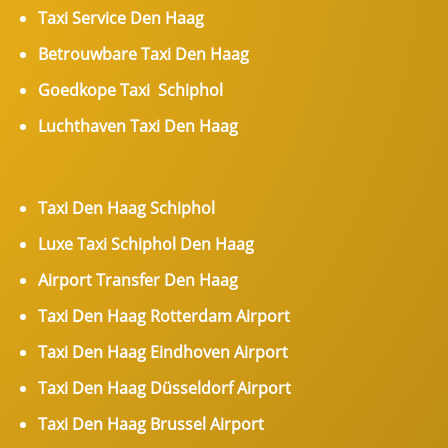
Taxi Service Den Haag
Betrouwbare Taxi Den Haag
Goedkope Taxi Schiphol
Luchthaven Taxi Den Haag
Taxi Den Haag Schiphol
Luxe Taxi Schiphol Den Haag
Airport Transfer Den Haag
Taxi Den Haag Rotterdam Airport
Taxi Den Haag Eindhoven Airport
Taxi Den Haag Düsseldorf Airport
Taxi Den Haag Brussel Airport