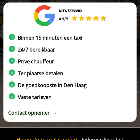
Binnen 15 minuten een taxi
24/7 bereikbaar
Prive chauffeur
Ter plaatse betalen
De goedkoopste in Den Haag
Vaste tarieven
Contact opnemen →
Home
-
Service & Comfort
-
Iedereen kent het