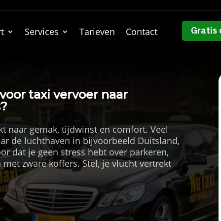
Gratis 
t
Services
Tarieven
Contact
oor taxi vervoer naar
s?
ijkt naar gemak, tijdwinst en comfort. Veel
aar de luchthaven in bijvoorbeeld Duitsland,
voor dat je geen stress hebt over parkeren,
met zware koffers. Stel, je vlucht vertrekt