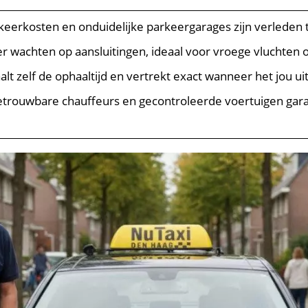
rkeerkosten en onduidelijke parkeergarages zijn verleden t
der wachten op aansluitingen, ideaal voor vroege vluchten 
aalt zelf de ophaaltijd en vertrekt exact wanneer het jou u
etrouwbare chauffeurs en gecontroleerde voertuigen gara