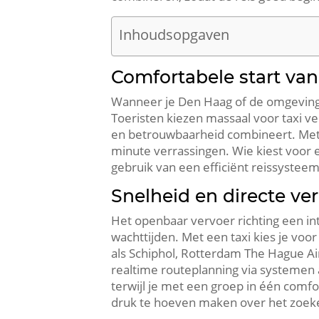
Inhoudsopgaven
Comfortabele start van 
Wanneer je Den Haag of de omgeving v
Toeristen kiezen massaal voor taxi v
en betrouwbaarheid combineert. Met e
minute verrassingen. Wie kiest voor e
gebruik van een efficiënt reissystee
Snelheid en directe v
Het openbaar vervoer richting een i
wachttijden. Met een taxi kies je voo
als Schiphol, Rotterdam The Hague Air
realtime routeplanning via systemen 
terwijl je met een groep in één comfo
druk te hoeven maken over het zoek