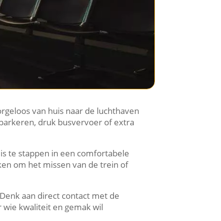
 zorgeloos van huis naar de luchthaven
r parkeren, druk busvervoer of extra
huis te stappen in een comfortabele
aken om het missen van de trein of
 Denk aan direct contact met de
r wie kwaliteit en gemak wil