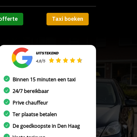
offerte
Taxi boeken
Binnen 15 minuten een taxi
24/7 bereikbaar
Prive chauffeur
Ter plaatse betalen
De goedkoopste in Den Haag