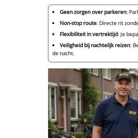
Geen zorgen over parkeren
: Pa
Non-stop route
: Directe rit zon
Flexibiliteit in vertrektijd
: Je bep
Veiligheid bij nachtelijk reizen
: B
de nacht.