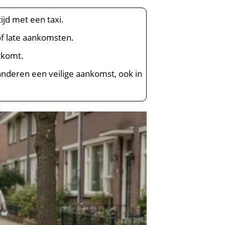
ijd met een taxi.
of late aankomsten.
itkomt.
nderen een veilige aankomst, ook in