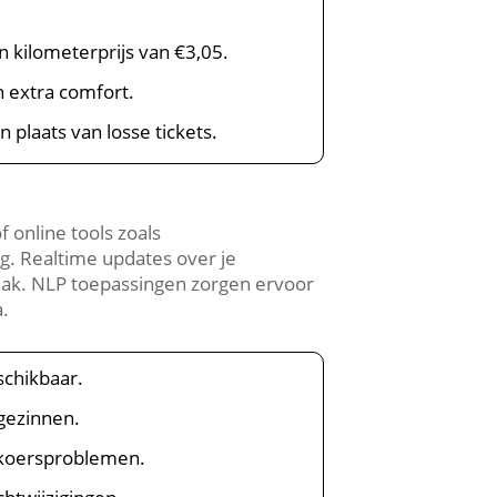
en kilometerprijs van €3,05.
n extra comfort.
in plaats van losse tickets.
 online tools zoals
g. Realtime updates over je
mak. NLP toepassingen zorgen ervoor
a.
schikbaar.
gezinnen.
elkoersproblemen.