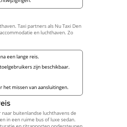
htwijzigingen.
hthaven. Taxi partners als Nu Taxi Den
n accommodatie en luchthaven. Zo
 na een lange reis.
toelgebruikers zijn beschikbaar.
er het missen van aansluitingen.
reis
er naar buitenlandse luchthavens de
en in een ruime bus of luxe sedan.
acturatie en ritrapporten ondersteunen