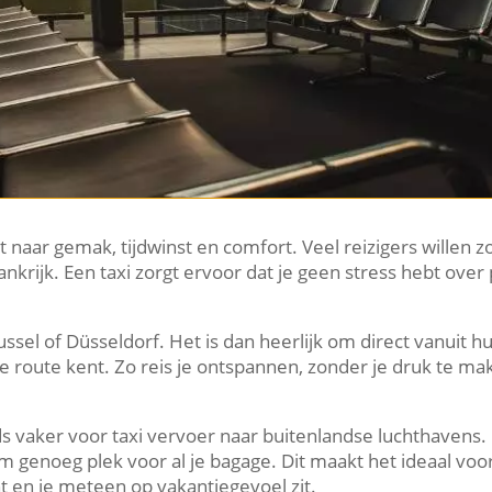
ijkt naar gemak, tijdwinst en comfort. Veel reizigers willen
rankrijk. Een taxi zorgt ervoor dat je geen stress hebt ove
russel of Düsseldorf. Het is dan heerlijk om direct vanuit 
e route kent. Zo reis je ontspannen, zonder je druk te m
s vaker voor taxi vervoer naar buitenlandse luchthavens.
im genoeg plek voor al je bagage. Dit maakt het ideaal voo
t en je meteen op vakantiegevoel zit.