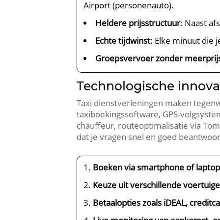
Airport (personenauto).
Heldere prijsstructuur
: Naast af
Echte tijdwinst
: Elke minuut die 
Groepsvervoer zonder meerprij
Technologische innova
Taxi dienstverleningen maken tegenwo
taxiboekingssoftware, GPS-volgsystem
chauffeur, routeoptimalisatie via T
dat je vragen snel en goed beantwoord
Boeken via smartphone of lapto
Keuze uit verschillende voertuig
Betaalopties zoals iDEAL, creditc