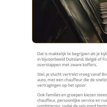
Dat is makkelijk te begrijpen als je k
in bijvoorbeeld Duitsland, België of F
overstappen met zware koffers.
Stel, je vlucht vertrekt vroeg vanaf B
auto, met een chauffeur die de snelst
vertragingen op het spoor.
Ook families en groepen kiezen steed
chauffeur, persoonlijke service en ru
combineren, zodat de reis goed begin