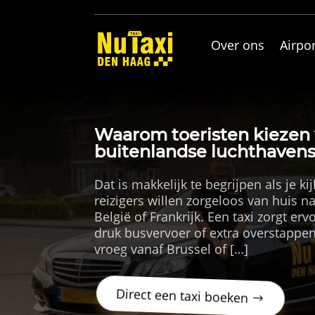
Over ons
Airpor
Waarom toeristen kiezen v
buitenlandse luchthaven
Dat is makkelijk te begrijpen als je k
reizigers willen zorgeloos van huis n
België of Frankrijk. Een taxi zorgt er
druk busvervoer of extra overstappen 
vroeg vanaf Brussel of […]
Direct een taxi boeken