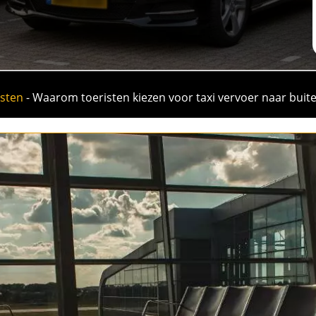
osten
-
Waarom toeristen kiezen voor taxi vervoer naar buit