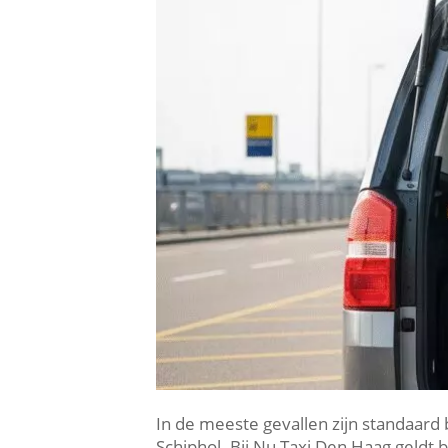
In de meeste gevallen zijn standaard 
Schiphol. Bij Nu Taxi Den Haag geldt 