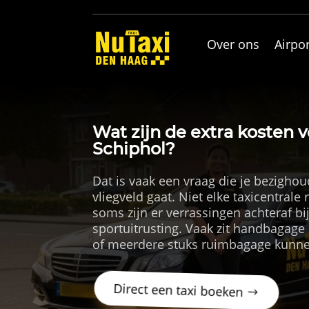
Over ons
Airpor
Wat zijn de extra kosten v
Schiphol?
Dat is vaak een vraag die je bezighoud
vliegveld gaat. Niet elke taxicentrale
soms zijn er verrassingen achteraf bij
sportuitrusting. Vaak zit handbagage 
of meerdere stuks ruimbagage kunne
Direct een taxi boeken