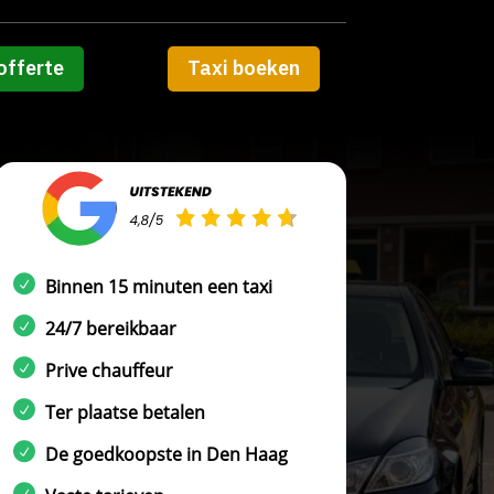
offerte
Taxi boeken
Binnen 15 minuten een taxi
24/7 bereikbaar
Prive chauffeur
Ter plaatse betalen
De goedkoopste in Den Haag