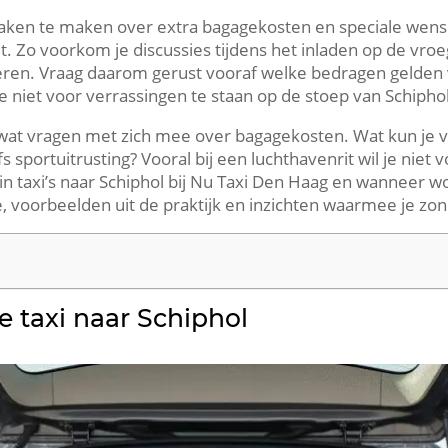
praken te maken over extra bagagekosten en speciale wense
 Zo voorkom je discussies tijdens het inladen op de vroeg
oeren. Vraag daarom gerust vooraf welke bedragen gelden 
e niet voor verrassingen te staan op de stoep van Schiphol
jd wat vragen met zich mee over bagagekosten. Wat kun je 
 sportuitrusting? Vooral bij een luchthavenrit wil je niet
 in taxi’s naar Schiphol bij Nu Taxi Den Haag en wanneer
e, voorbeelden uit de praktijk en inzichten waarmee je zon
 taxi naar Schiphol