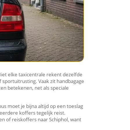
Niet elke taxicentrale rekent dezelfde
of sportuitrusting. Vaak zit handbagage
en betekenen, net als speciale
us moet je bijna altijd op een toeslag
rdere koffers tegelijk reist.
n of reiskoffers naar Schiphol, want