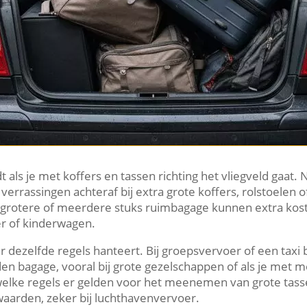
t als je met koffers en tassen richting het vliegveld gaat. 
verrassingen achteraf bij extra grote koffers, rolstoelen 
r grotere of meerdere stuks ruimbagage kunnen extra kost
er of kinderwagen.
r dezelfde regels hanteert. Bij groepsvervoer of een taxi b
 bagage, vooral bij grote gezelschappen of als je met mee
 welke regels er gelden voor het meenemen van grote tasse
arden, zeker bij luchthavenvervoer.