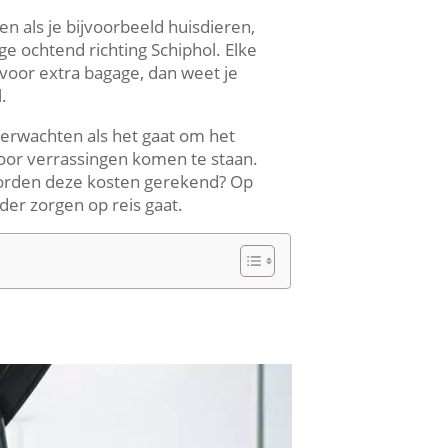
n als je bijvoorbeeld huisdieren,
e ochtend richting Schiphol. Elke
voor extra bagage, dan weet je
.
verwachten als het gaat om het
 voor verrassingen komen te staan.
 worden deze kosten gerekend? Op
der zorgen op reis gaat.