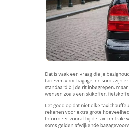
Dat is vaak een vraag die je bezighoud
tarieven voor bagage, en soms zijn er 
standaard bij de rit inbegrepen, maa
wensen zoals een skikoffer, fietskoff
Let goed op dat niet elke taxichauffeu
rekenen voor extra grote hoeveelheden
Informeer vooraf bij de taxicentrale
soms gelden afwijkende bagagevoorwa