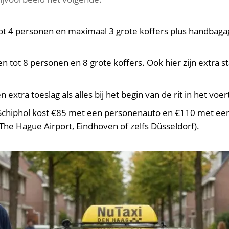
ot 4 personen en maximaal 3 grote koffers plus handbaga
n tot 8 personen en 8 grote koffers. Ook hier zijn extra
n extra toeslag als alles bij het begin van de rit in het voer
 Schiphol kost €85 met een personenauto en €110 met ee
 The Hague Airport, Eindhoven of zelfs Düsseldorf).