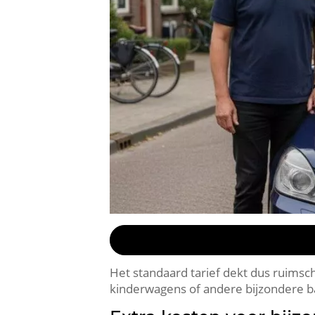
Het standaard tarief dekt dus ruimsch
kinderwagens of andere bijzondere ba