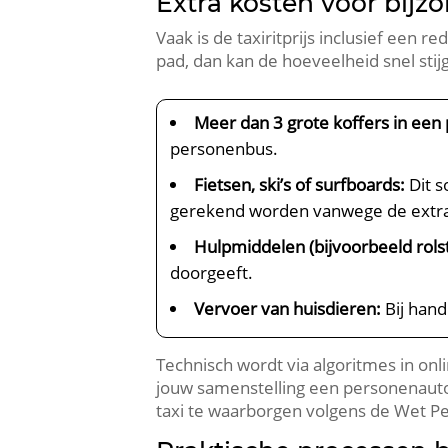
Extra kosten voor bij
Vaak is de taxiritprijs inclusief een 
pad, dan kan de hoeveelheid snel stijg
Meer dan 3 grote koffers in een
personenbus.
Fietsen, ski’s of surfboards:
Dit s
gerekend worden vanwege de extra
Hulpmiddelen (bijvoorbeeld rols
doorgeeft.
Vervoer van huisdieren:
Bij hand
Technisch wordt via algoritmes in on
jouw samenstelling een personenauto
taxi te waarborgen volgens de Wet 