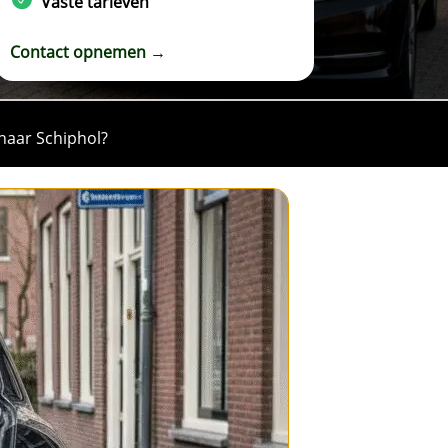
Vaste tarieven
Contact opnemen →
 naar Schiphol?