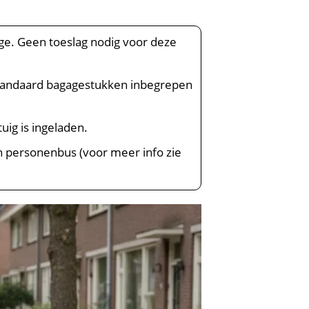
ge. Geen toeslag nodig voor deze
 standaard bagagestukken inbegrepen
tuig is ingeladen.
n personenbus (voor meer info zie