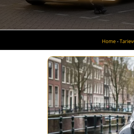
Home
-
Tarie