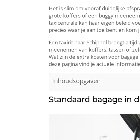
Het is slim om vooraf duidelijke afs
grote koffers of een buggy meeneemt.
taxicentrale kan haar eigen beleid v
precies waar je aan toe bent en kom j
Een taxirit naar Schiphol brengt alti
meenemen van koffers, tassen of zelfs
Wat zijn de extra kosten voor bagage
deze pagina vind je actuele informati
Inhoudsopgaven
Standaard bagage in de