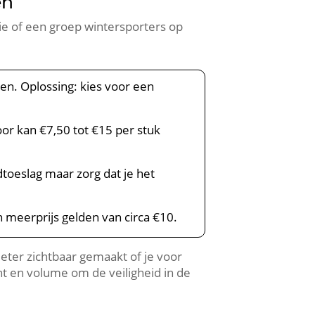
en
ilie of een groep wintersporters op
n. Oplossing: kies voor een
or kan €7,50 tot €15 per stuk
toeslag maar zorg dat je het
 meerprijs gelden van circa €10.
eter zichtbaar gemaakt of je voor
t en volume om de veiligheid in de