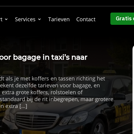
Gratis 
t
Services
Tarieven
Contact
oor bagage in taxi’s naar
t als je met koffers en tassen richting het
 rekent dezelfde tarieven voor bagage, en
 extra grote koffers, rolstoelen of
standaard bij de rit inbegrepen, maar grotere
n extra […]