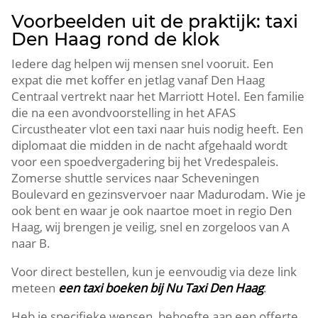
Voorbeelden uit de praktijk: taxi
Den Haag rond de klok
Iedere dag helpen wij mensen snel vooruit. Een
expat die met koffer en jetlag vanaf Den Haag
Centraal vertrekt naar het Marriott Hotel. Een familie
die na een avondvoorstelling in het AFAS
Circustheater vlot een taxi naar huis nodig heeft. Een
diplomaat die midden in de nacht afgehaald wordt
voor een spoedvergadering bij het Vredespaleis.
Zomerse shuttle services naar Scheveningen
Boulevard en gezinsvervoer naar Madurodam. Wie je
ook bent en waar je ook naartoe moet in regio Den
Haag, wij brengen je veilig, snel en zorgeloos van A
naar B.
Voor direct bestellen, kun je eenvoudig via deze link
meteen
een taxi boeken bij Nu Taxi Den Haag
.
Heb je specifieke wensen, behoefte aan een offerte