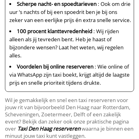
Scherpe nacht- en spoedtarieven
: Ook om drie
uur ‘s nachts of bij een spoedrit ben je bij ons
zeker van een eerlijke prijs én extra snelle service.
100 procent klanttevredenheid
: Wij rijden
alleen als jij tevreden bent. Heb je haast of
bijzondere wensen? Laat het weten, wij regelen
alles.
Voordelen bij online reserveren
: Wie online of
via WhatsApp zijn taxi boekt, krijgt altijd de laagste
prijs en snelle prioriteit tijdens drukte.
Wil je gemakkelijk en snel een taxi reserveren voor
jouw rit van bijvoorbeeld Den Haag naar Rotterdam,
Scheveningen, Zoetermeer, Delft of een zakelijk
event? Bekijk dan zeker ook onze praktische pagina
over
Taxi Den Haag reserveren
waarna je binnen een
minuut jouw taxi kunt vastleggen.