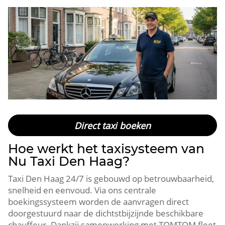
Direct taxi boeken
Hoe werkt het taxisysteem van
Nu Taxi Den Haag?
Taxi Den Haag 24/7 is gebouwd op betrouwbaarheid,
snelheid en eenvoud. Via ons centrale
boekingssysteem worden de aanvragen direct
doorgestuurd naar de dichtstbijzijnde beschikbare
chauffeur. Dankzij samenwerking met TOMTOM fleet