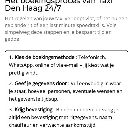
Het boekingsproces van Taxi
Den Haag 24/7
Het regelen van jouw taxi verloopt vlot, of het nu een
geplande rit of een last minute spoedtaxi is. Volg
simpelweg deze stappen en je bespaart tijd en
gedoe.
Kies de boekingsmethode
: Telefonisch,
WhatsApp, online of via e-mail – jij kiest wat je
prettig vindt.
Geef je gegevens door
: Vul eenvoudig in waar
je staat, hoeveel personen, eventuele wensen en
het gewenste tijdstip.
Krijg bevestiging
: Binnen minuten ontvang je
altijd een bevestiging met ritgegevens, naam
chauffeur en verwachte aankomsttijd.