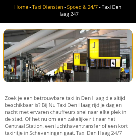
Home
-
Taxi Diensten
-
Spoed & 24/7
-
Taxi Den
Haag 247
Zoek je een betrouwbare taxi in Den Haag die altijd
beschikbaar is? Bij Nu Taxi Den Haag rijd je dag en
nacht met ervaren chauffeurs snel naar elke plek in
de stad. Of het nu om een zakelijke rit naar het
Centraal Station, een luchthaventransfer of een kort
taxiritje in Scheveningen gaat, Taxi Den Haag 24/7