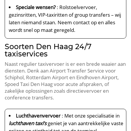
Speciale wensen?
: Rolstoelvervoer,
gezinsritten, VIP-taxiritten of group transfers – wij
laten niemand staan. Neem contact op en alles
wordt snel op maat geregeld.
Soorten Den Haag 24/7
taxiservices
Naast regulier taxivervoer is er een brede waaier aan
diensten. Denk aan Airport Transfer Service voor
Schiphol, Rotterdam Airport en Eindhoven Airport,
Spoed Taxi Den Haag voor acute afspraken, of
zakelijke oplossingen zoals directievervoer en
conference transfers.
Luchthavenvervoer
: Met onze specialisatie in
luchthaven taxi’s
geniet je van aantrekkelijke vaste
prijzen en stiptheid tot aan de terminal.