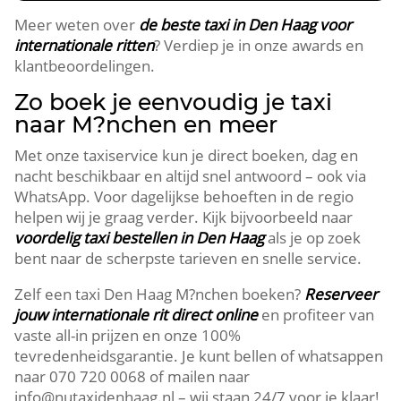
Meer weten over
de beste taxi in Den Haag voor
internationale ritten
? Verdiep je in onze awards en
klantbeoordelingen.
Zo boek je eenvoudig je taxi
naar M?nchen en meer
Met onze taxiservice kun je direct boeken, dag en
nacht beschikbaar en altijd snel antwoord – ook via
WhatsApp. Voor dagelijkse behoeften in de regio
helpen wij je graag verder. Kijk bijvoorbeeld naar
voordelig taxi bestellen in Den Haag
als je op zoek
bent naar de scherpste tarieven en snelle service.
Zelf een taxi Den Haag M?nchen boeken?
Reserveer
jouw internationale rit direct online
en profiteer van
vaste all-in prijzen en onze 100%
tevredenheidsgarantie. Je kunt bellen of whatsappen
naar 070 720 0068 of mailen naar
info@nutaxidenhaag.nl – wij staan 24/7 voor je klaar!