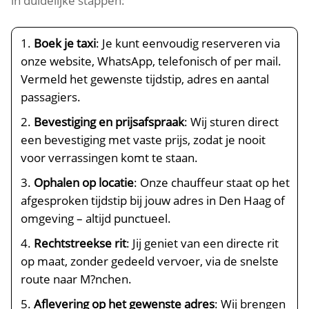
in duidelijke stappen:
Boek je taxi
: Je kunt eenvoudig reserveren via
onze website, WhatsApp, telefonisch of per mail.
Vermeld het gewenste tijdstip, adres en aantal
passagiers.
Bevestiging en prijsafspraak
: Wij sturen direct
een bevestiging met vaste prijs, zodat je nooit
voor verrassingen komt te staan.
Ophalen op locatie
: Onze chauffeur staat op het
afgesproken tijdstip bij jouw adres in Den Haag of
omgeving – altijd punctueel.
Rechtstreekse rit
: Jij geniet van een directe rit
op maat, zonder gedeeld vervoer, via de snelste
route naar M?nchen.
Aflevering op het gewenste adres
: Wij brengen