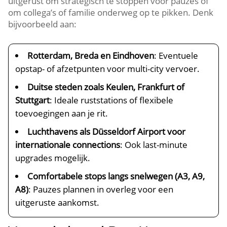
uitgerust om strategisch te stoppen voor pauzes of
om collega’s of familie onderweg op te pikken. Denk
bijvoorbeeld aan:
Rotterdam, Breda en Eindhoven
: Eventuele
opstap- of afzetpunten voor multi-city vervoer.
Duitse steden zoals Keulen, Frankfurt of
Stuttgart
: Ideale ruststations of flexibele
toevoegingen aan je rit.
Luchthavens als Düsseldorf Airport voor
internationale connections
: Ook last-minute
upgrades mogelijk.
Comfortabele stops langs snelwegen (A3, A9,
A8)
: Pauzes plannen in overleg voor een
uitgeruste aankomst.