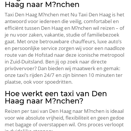
Haag naar M?nchen
Taxi Den Haag M?nchen met Nu Taxi Den Haag is het
antwoord voor iedereen die veilig, comfortabel en
efficiënt tussen Den Haag en M?nchen wil reizen – of
je nu voor zaken, vakantie, studie of familiebezoek
gaat. Met onze betrouwbare chauffeurs, luxe auto’s
en persoonlijke service zorgen wij voor een naadloze
route van de Hofstad naar deze iconische metropool
in Zuid-Duitsland. Ben jij op zoek naar directe
privövervoer? Dan bieden wij maatwerk en gemak:
onze taxi’s rijden 24/7 en zijn binnen 10 minuten ter
plaatse, ook voor spoedritten.
Hoe werkt een taxi van Den
Haag naar M?nchen?
Reizen per taxi van Den Haag naar M?nchen is ideaal
voor wie absolute vrijheid, flexibiliteit en geen gedoe
met bagage of overstappen wil. Ons proces verloopt