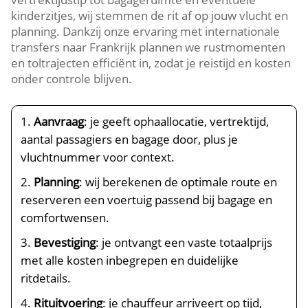
kinderzitjes, wij stemmen de rit af op jouw vlucht en
planning. Dankzij onze ervaring met internationale
transfers naar Frankrijk plannen we rustmomenten
en toltrajecten efficiënt in, zodat je reistijd en kosten
onder controle blijven.
Aanvraag
: je geeft ophaallocatie, vertrektijd,
aantal passagiers en bagage door, plus je
vluchtnummer voor context.
Planning
: wij berekenen de optimale route en
reserveren een voertuig passend bij bagage en
comfortwensen.
Bevestiging
: je ontvangt een vaste totaalprijs
met alle kosten inbegrepen en duidelijke
ritdetails.
Rituitvoering
: je chauffeur arriveert op tijd,