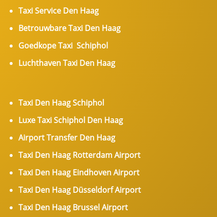
Taxi Service Den Haag
Betrouwbare Taxi Den Haag
Goedkope Taxi Schiphol
Luchthaven Taxi Den Haag
Taxi Den Haag Schiphol
Luxe Taxi Schiphol Den Haag
Airport Transfer Den Haag
Taxi Den Haag Rotterdam Airport
Taxi Den Haag Eindhoven Airport
Taxi Den Haag Düsseldorf Airport
Taxi Den Haag Brussel Airport