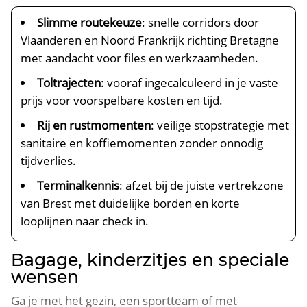
Slimme routekeuze
: snelle corridors door
Vlaanderen en Noord Frankrijk richting Bretagne
met aandacht voor files en werkzaamheden.
Toltrajecten
: vooraf ingecalculeerd in je vaste
prijs voor voorspelbare kosten en tijd.
Rij en rustmomenten
: veilige stopstrategie met
sanitaire en koffiemomenten zonder onnodig
tijdverlies.
Terminalkennis
: afzet bij de juiste vertrekzone
van Brest met duidelijke borden en korte
looplijnen naar check in.
Bagage, kinderzitjes en speciale
wensen
Ga je met het gezin, een sportteam of met