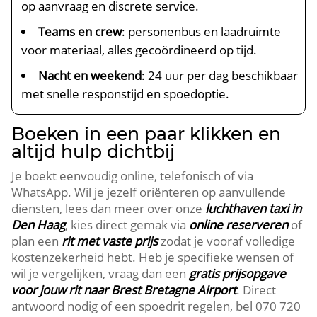
op aanvraag en discrete service.
Teams en crew
: personenbus en laadruimte
voor materiaal, alles gecoördineerd op tijd.
Nacht en weekend
: 24 uur per dag beschikbaar
met snelle responstijd en spoedoptie.
Boeken in een paar klikken en
altijd hulp dichtbij
Je boekt eenvoudig online, telefonisch of via
WhatsApp. Wil je jezelf oriënteren op aanvullende
diensten, lees dan meer over onze
luchthaven taxi in
Den Haag
, kies direct gemak via
online reserveren
of
plan een
rit met vaste prijs
zodat je vooraf volledige
kostenzekerheid hebt. Heb je specifieke wensen of
wil je vergelijken, vraag dan een
gratis prijsopgave
voor jouw rit naar Brest Bretagne Airport
. Direct
antwoord nodig of een spoedrit regelen, bel 070 720