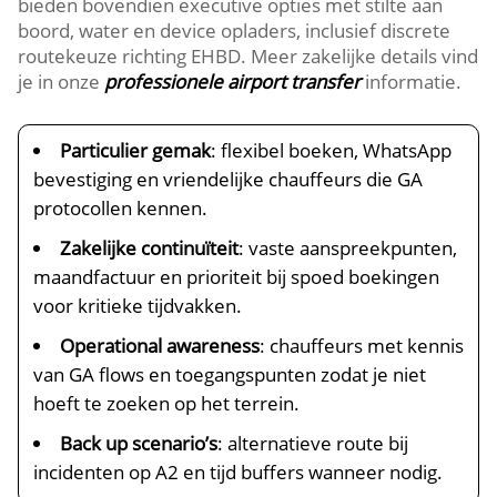
bieden bovendien executive opties met stilte aan
boord, water en device opladers, inclusief discrete
routekeuze richting EHBD. Meer zakelijke details vind
je in onze
professionele airport transfer
informatie.
Particulier gemak
: flexibel boeken, WhatsApp
bevestiging en vriendelijke chauffeurs die GA
protocollen kennen.
Zakelijke continuïteit
: vaste aanspreekpunten,
maandfactuur en prioriteit bij spoed boekingen
voor kritieke tijdvakken.
Operational awareness
: chauffeurs met kennis
van GA flows en toegangspunten zodat je niet
hoeft te zoeken op het terrein.
Back up scenario’s
: alternatieve route bij
incidenten op A2 en tijd buffers wanneer nodig.