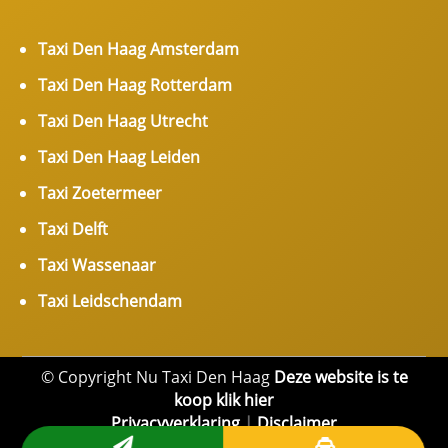
Taxi Den Haag Amsterdam
Taxi Den Haag Rotterdam
Taxi Den Haag Utrecht
Taxi Den Haag Leiden
Taxi Zoetermeer
Taxi Delft
Taxi Wassenaar
Taxi Leidschendam
© Copyright Nu Taxi Den Haag
Deze website is te
koop klik hier
Privacyverklaring
|
Disclaimer

