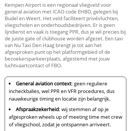
Kempen Airport is een regionaal vliegveld voor
general aviation met ICAO code EHBD, gelegen bij
Budel en Weert. Het veld faciliteert privévluchten,
vliegscholen en onderhoudsbedrijven. Er is geen
lijndienst en vaak is toegang PPR, dus je wil precies bij
de juiste gate of clubhouse worden afgezet. Een taxi
van Nu Taxi Den Haag brengt je tot aan het
afgesproken punt op het platformgebied of de
bezoekersparkeerplaats, afgestemd met jouw
luchtvaartcontact of FBO.
General aviation context
: geen reguliere
incheckbalies, wel PPR en VFR procedures, dus
nauwkeurige timing en locatie zijn belangrijk.
Afspraakzekerheid
: wij stemmen af op je
afgesproken wheels up of meeting time met crew
of vliegschool, zodat je ontspannen arriveert.