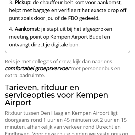
Pickup
: de chauffeur belt kort voor aankomst,
helpt met bagage en verifieert het exacte drop off
punt zoals door jou of de FBO gedeeld.
Aankomst
: je stapt uit bij het afgesproken
meeting point op Kempen Airport Budel en
ontvangt direct je digitale bon.
Reis je met collega’s of crew, kijk dan naar ons
comfortabel groepsvervoer
met personenbus en
extra laadruimte.
Tarieven, ritduur en
serviceopties voor Kempen
Airport
Ritduur tussen Den Haag en Kempen Airport ligt
doorgaans rond 1 uur en 45 minuten tot 2 uur en 15
minuten, afhankelijk van verkeer rond Utrecht en
Eindhoven. Voor deze route bieden we vaste prijs op