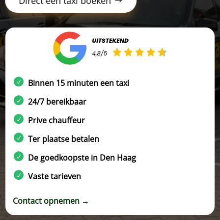
Direct een taxi boeken
Binnen 15 minuten een taxi
24/7 bereikbaar
Prive chauffeur
Ter plaatse betalen
De goedkoopste in Den Haag
Vaste tarieven
Contact opnemen →