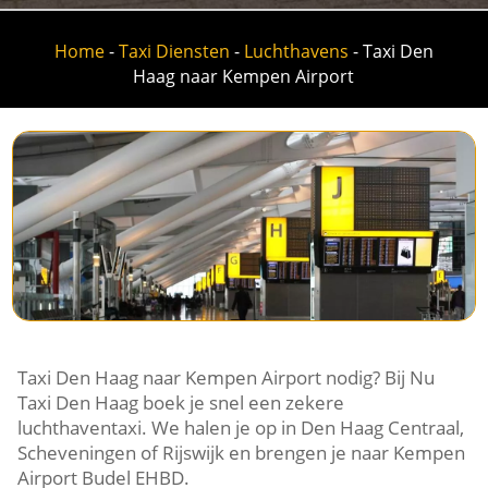
Home
-
Taxi Diensten
-
Luchthavens
-
Taxi Den
Haag naar Kempen Airport
Taxi Den Haag naar Kempen Airport nodig? Bij Nu
Taxi Den Haag boek je snel een zekere
luchthaventaxi. We halen je op in Den Haag Centraal,
Scheveningen of Rijswijk en brengen je naar Kempen
Airport Budel EHBD.