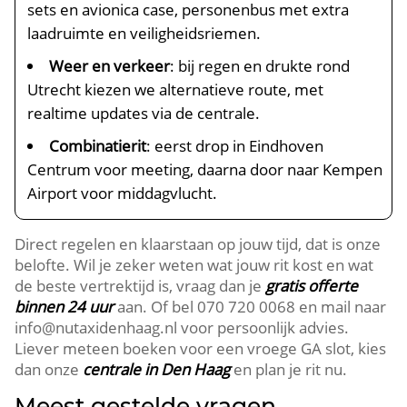
sets en avionica case, personenbus met extra
laadruimte en veiligheidsriemen.
Weer en verkeer
: bij regen en drukte rond
Utrecht kiezen we alternatieve route, met
realtime updates via de centrale.
Combinatierit
: eerst drop in Eindhoven
Centrum voor meeting, daarna door naar Kempen
Airport voor middagvlucht.
Direct regelen en klaarstaan op jouw tijd, dat is onze
belofte. Wil je zeker weten wat jouw rit kost en wat
de beste vertrektijd is, vraag dan je
gratis offerte
binnen 24 uur
aan. Of bel 070 720 0068 en mail naar
info@nutaxidenhaag.nl voor persoonlijk advies.
Liever meteen boeken voor een vroege GA slot, kies
dan onze
centrale in Den Haag
en plan je rit nu.
Meest gestelde vragen