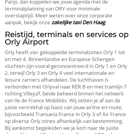
Parijs, dan koppelen we jouw agenda met de
terminalplanning van ORY voor minimale
overstaptijd. Meer weten over onze corporate
aanpak, bekijk onze
zakelijke taxi Den Haag
.
Reistijd, terminals en services op
Orly Airport
Orly heeft vier gekoppelde terminalzones Orly 1 tot
en met 4. Binnenlandse en Europese Schengen
vluchten zijn vooral geconcentreerd in Orly 1 en Orly
2, terwijl Orly 3 en Orly 4 veel internationale en
leisure carriers afhandelen. De luchthaven is
verbonden met Orlyval naar RER B en met tramlijn 7
richting Villejuif, beide beheerd binnen het netwerk
van Ile de France Mobilités. Wij zetten je af aan de
juiste vertrekhal op basis van jouw airline en route,
bijvoorbeeld Transavia France in Orly 3 of Air France
op diverse Orly zones afhankelijk van bestemming.
Bij aankomst begeleiden we je kort naar de juiste