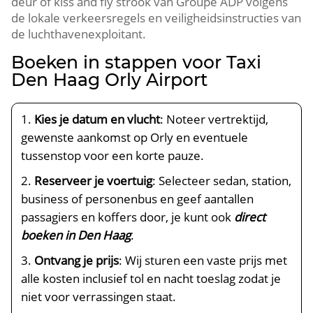
deur of kiss and fly strook van Groupe ADP volgens
de lokale verkeersregels en veiligheidsinstructies van
de luchthavenexploitant.
Boeken in stappen voor Taxi
Den Haag Orly Airport
Kies je datum en vlucht
: Noteer vertrektijd,
gewenste aankomst op Orly en eventuele
tussenstop voor een korte pauze.
Reserveer je voertuig
: Selecteer sedan, station,
business of personenbus en geef aantallen
passagiers en koffers door, je kunt ook
direct
boeken in Den Haag
.
Ontvang je prijs
: Wij sturen een vaste prijs met
alle kosten inclusief tol en nacht toeslag zodat je
niet voor verrassingen staat.