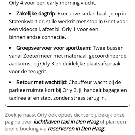
Orly 4 voor een early morning vlucht.
Zakelijke dagtrip
: Executive sedan haalt je op in
Statenkwartier, stille werkrit met stop in Gent voor
een videocall, afzet bij Orly 1 voor een
binnenlandse connectie.
Groepsvervoer voor sportteam
: Twee bussen
vanaf Zoetermeer met materiaal, gecoördineerde
aankomst bij Orly 3 en duidelijke plaatsafspraak
voor de terugrit.
Retour met wachttijd
: Chauffeur wacht bij de
parkeerruimte kort bij Orly 2, jij handelt bagage en
taxfree af en stapt zonder stress terug in.
Zoek je naast Orly ook opties dichterbij, bekijk onze
pagina over
luchthaven taxi in Den Haag
of plan een
snelle boeking via
reserveren in Den Haag
.