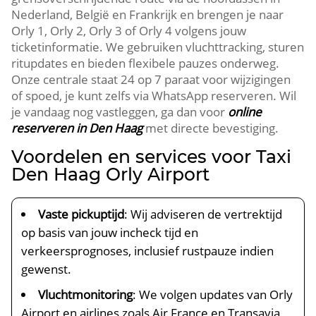
Nederland, België en Frankrijk en brengen je naar
Orly 1, Orly 2, Orly 3 of Orly 4 volgens jouw
ticketinformatie. We gebruiken vluchttracking, sturen
ritupdates en bieden flexibele pauzes onderweg.
Onze centrale staat 24 op 7 paraat voor wijzigingen
of spoed, je kunt zelfs via WhatsApp reserveren. Wil
je vandaag nog vastleggen, ga dan voor
online
reserveren in Den Haag
met directe bevestiging.
Voordelen en services voor Taxi
Den Haag Orly Airport
Vaste pickuptijd
: Wij adviseren de vertrektijd
op basis van jouw incheck tijd en
verkeersprognoses, inclusief rustpauze indien
gewenst.
Vluchtmonitoring
: We volgen updates van Orly
Airport en airlines zoals Air France en Transavia