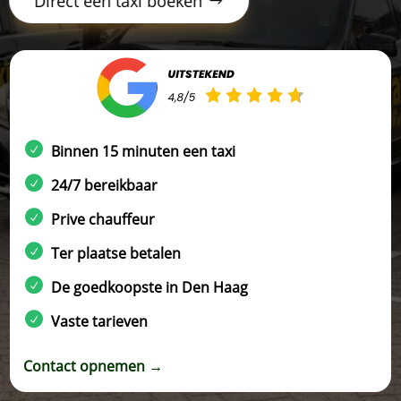
Direct een taxi boeken
Binnen 15 minuten een taxi
24/7 bereikbaar
Prive chauffeur
Ter plaatse betalen
De goedkoopste in Den Haag
Vaste tarieven
Contact opnemen →