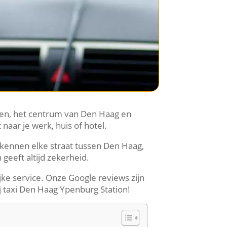
een, het centrum van Den Haag en
 naar je werk, huis of hotel.
s kennen elke straat tussen Den Haag,
 geeft altijd zekerheid.
jke service. Onze Google reviews zijn
bij taxi Den Haag Ypenburg Station!