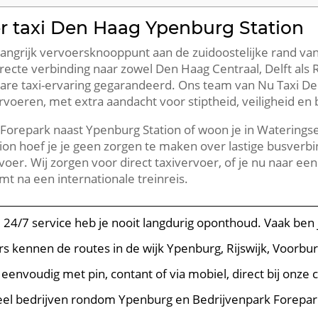
r taxi Den Haag Ypenburg Station
langrijk vervoersknooppunt aan de zuidoostelijke rand v
cte verbinding naar zowel Den Haag Centraal, Delft als R
are taxi-ervaring gegarandeerd. Ons team van Nu Taxi De
rvoeren, met extra aandacht voor stiptheid, veiligheid en
k Forepark naast Ypenburg Station of woon je in Watering
on hoef je je geen zorgen te maken over lastige busverb
er. Wij zorgen voor direct taxivervoer, of je nu naar een 
t na een internationale treinreis.
e 24/7 service heb je nooit langdurig oponthoud. Vaak be
rs kennen de routes in de wijk Ypenburg, Rijswijk, Voorbu
t eenvoudig met pin, contant of via mobiel, direct bij onze 
Veel bedrijven rondom Ypenburg en Bedrijvenpark Forepar