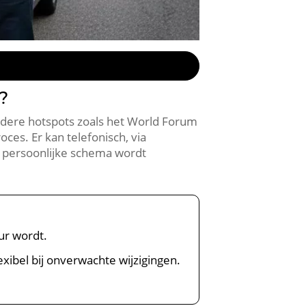
?
andere hotspots zoals het World Forum
es. Er kan telefonisch, via
e persoonlijke schema wordt
eur wordt.
exibel bij onverwachte wijzigingen.