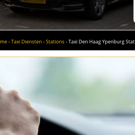
ome
-
Taxi Diensten
-
Stations
-
Taxi Den Haag Ypenburg Stat