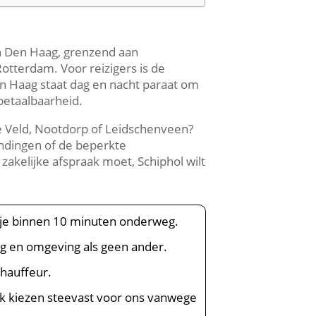
an Den Haag, grenzend aan
otterdam. Voor reizigers is de
n Haag staat dag en nacht paraat om
 betaalbaarheid.
se Veld, Nootdorp of Leidschenveen?
indingen of de beperkte
zakelijke afspraak moet, Schiphol wilt
n je binnen 10 minuten onderweg.
rg en omgeving als geen ander.
chauffeur.
k kiezen steevast voor ons vanwege