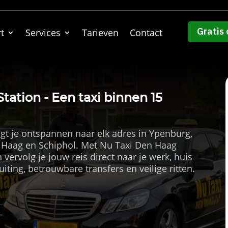
Gratis 
t
Services
Tarieven
Contact
ation - Een taxi binnen 15
gt je ontspannen naar elk adres in Ypenburg,
 Haag en Schiphol. Met Nu Taxi Den Haag
n vervolg je jouw reis direct naar je werk, huis
uiting, betrouwbare transfers en veilige ritten.