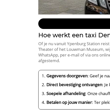
Hoe werkt een taxi De
Of je nu vanuit Ypenburg Station rei
Theater of het Louwman Museum, wij w
WhatsApp, per e-mail of via ons onli
afgestemd.
Gegevens doorgeven
: Geef je n
Direct bevestiging ontvangen
: Je
Soepele afhandeling
: Onze chauf
Betalen op jouw manier
: Ter ple