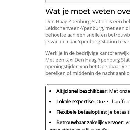
Wat je moet weten ove
Den Haag Ypenburg Station is een be
Leidschenveen-Ypenburg, met een dire
behoefte aan een snelle en betrouwb
je van en naar Ypenburg Station te ve
Werk je in de bedrijvige kantorenwij
Met een taxi Den Haag Ypenburg Stati
openingstijden van het Openbaar Vervo
bereiken of middenin de nacht aankom
Altijd snel beschikbaar
: Met onz
Lokale expertise
: Onze chauffeu
Flexibele betaalopties
: Je betaal
Betrouwbaar zakelijk vervoer
: 
onze stipte zakelijke taxi’s.