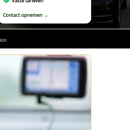
Vaste tarieven
Contact opnemen →
ion