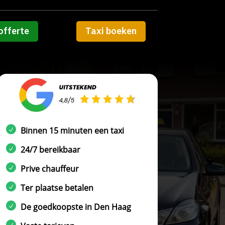
offerte
Taxi boeken
Binnen 15 minuten een taxi
24/7 bereikbaar
Prive chauffeur
Ter plaatse betalen
De goedkoopste in Den Haag