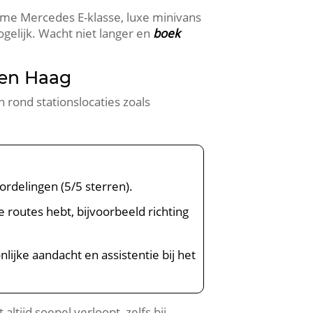
ruime Mercedes E-klasse, luxe minivans
ogelijk. Wacht niet langer en
boek
Den Haag
 rond stationslocaties zoals
ordelingen (5/5 sterren).
e routes hebt, bijvoorbeeld richting
oonlijke aandacht en assistentie bij het
tijd soepel verloopt, zelfs bij