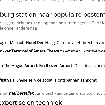
.
nburg station naar populaire best
reizigers richting uiteenlopende bestemmingen in Den Ha
je onder andere naar:
aag of Marriott Hotel Den Haag
: Comfortabel, direct en z
 Fokker Terminal of Amare Theater
: Gezamenlijk taxivervoe
m The Hague Airport, Eindhoven Airport
: Ook ideaal voor
estivals
: Snelle service zodat je ontspannen aankomt.
e met
snel bestellen
van dienst kunnen zijn en ontdek hoe e
xpertise en techniek