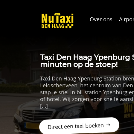
Over ons
Airpor
Taxi Den Haag Ypenburg St
minuten op de stoep!
Taxi Den Haag Ypenburg Station bren
Leidschenveen, het centrum van Den
stap je snel in bij station Ypenburg e
of hotel. Wij zorgen voor snelle aansl
[…]
Direct een taxi boeken