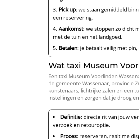
Pick up
: we staan gemiddeld binne
een reservering.
Aankomst
: we stoppen zo dicht 
met de tuin en het landgoed.
Betalen
: je betaalt veilig met pi
Wat taxi Museum Voor
Een taxi Museum Voorlinden Wassenaa
de gemeente Wassenaar, provincie Zu
kunstenaars, lichtrijke zalen en een 
instellingen en zorgen dat je droog e
Definitie
: directe rit van jouw 
verzoek en retouroptie.
Proces
: reserveren, realtime di