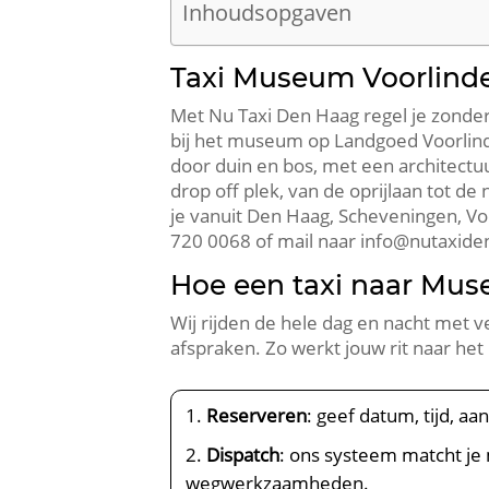
Inhoudsopgaven
Taxi Museum Voorlind
Met Nu Taxi Den Haag regel je zond
bij het museum op Landgoed Voorlin
door duin en bos, met een architectuu
drop off plek, van de oprijlaan tot de
je vanuit Den Haag, Scheveningen, Voo
720 0068 of mail naar info@nutaxide
Hoe een taxi naar Mus
Wij rijden de hele dag en nacht met 
afspraken. Zo werkt jouw rit naar he
Reserveren
: geef datum, tijd, aa
Dispatch
: ons systeem matcht je 
wegwerkzaamheden.