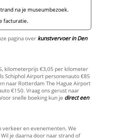
n strand na je museumbezoek.
e facturatie.
nze pagina over
kunstvervoer in Den
5, kilometerprijs €3,05 per kilometer
ls Schiphol Airport personenauto €85
en naar Rotterdam The Hague Airport
uto €150. Vraag ons gerust naar
Voor snelle boeking kun je
direct een
van verkeer en evenementen. We
 Wil je daarna door naar strand of