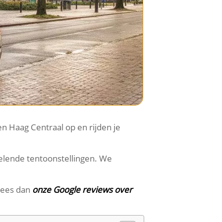
n Haag Centraal op en rijden je
elende tentoonstellingen. We
 lees dan
onze Google reviews over