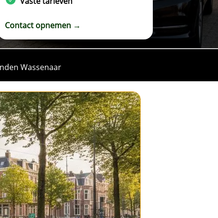
Vaste tarieven
Contact opnemen →
inden Wassenaar