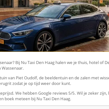
naar? Bij Nu Taxi Den Haag halen we je thuis, hotel of De
n Wassenaar.
uin van Piet Oudolf, de beeldentuin en de zalen met wiss
rugrit zodat je op tijd weer door kunt.
geprijsd. We hebben Google reviews 5/5. Wil je zeker zijn,
n boek meteen bij Nu Taxi Den Haag.