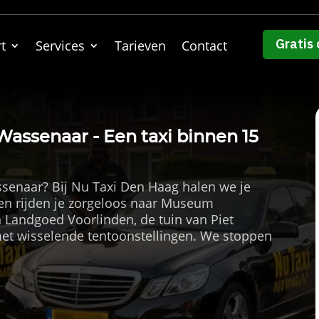
Gratis 
t
Services
Tarieven
Contact
assenaar - Een taxi binnen 15
senaar? Bij Nu Taxi Den Haag halen we je
 en rijden je zorgeloos naar Museum
Landgoed Voorlinden, de tuin van Piet
met wisselende tentoonstellingen. We stoppen