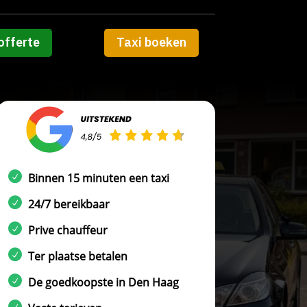
offerte
Taxi boeken
Binnen 15 minuten een taxi
24/7 bereikbaar
Prive chauffeur
Ter plaatse betalen
De goedkoopste in Den Haag