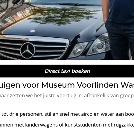
Direct taxi boeken
rtuigen voor Museum Voorlinden Wa
r zetten we het juiste voertuig in, afhankelijk van groep
 tot drie personen, stil en snel met airco en water aan boo
ezinnen met kinderwagens of kunststudenten met rugzakk