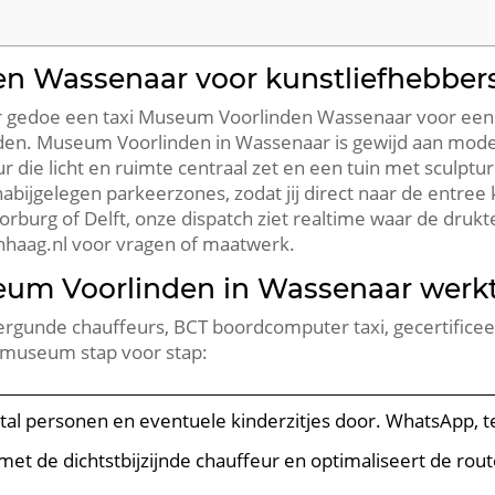
en Wassenaar voor kunstliefhebbe
er gedoe een taxi Museum Voorlinden Wassenaar voor ee
den. Museum Voorlinden in Wassenaar is gewijd aan mod
r die licht en ruimte centraal zet en een tuin met sculp
 nabijgelegen parkeerzones, zodat jij direct naar de entree 
rburg of Delft, onze dispatch ziet realtime waar de drukte 
nhaag.nl voor vragen of maatwerk.
eum Voorlinden in Wassenaar werk
vergunde chauffeurs, BCT boordcomputer taxi, gecertifice
t museum stap voor stap:
ntal personen en eventuele kinderzitjes door. WhatsApp, tele
met de dichtstbijzijnde chauffeur en optimaliseert de ro