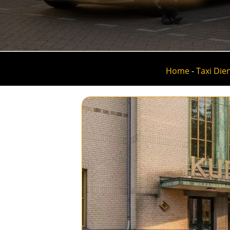
Home
-
Taxi Die