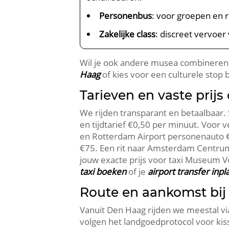
Personenbus
: voor groepen en 
Zakelijke class
: discreet vervoer
Wil je ook andere musea combineren,
Haag
of kies voor een culturele stop b
Tarieven en vaste prijs
We rijden transparant en betaalbaar. 
en tijdtarief €0,50 per minuut. Voor
en Rotterdam Airport personenauto €
€75. Een rit naar Amsterdam Centru
jouw exacte prijs voor taxi Museum V
taxi boeken
of je
airport transfer inp
Route en aankomst bij
Vanuit Den Haag rijden we meestal v
volgen het landgoedprotocol voor kiss