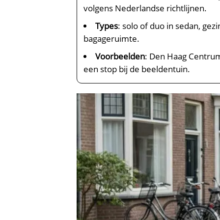
volgens Nederlandse richtlijnen.
Types
: solo of duo in sedan, ge
bagageruimte.
Voorbeelden
: Den Haag Centrum
een stop bij de beeldentuin.