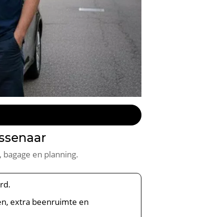
ssenaar
, bagage en planning.
rd.
en, extra beenruimte en