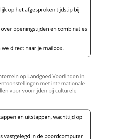
jk op het afgesproken tijdstip bij
e over openingstijden en combinaties
n we direct naar je mailbox.
mterrein op Landgoed Voorlinden in
ntoonstellingen met internationale
en voor voorrijden bij culturele
tappen en uitstappen, wachttijd op
vens vastgelegd in de boordcomputer