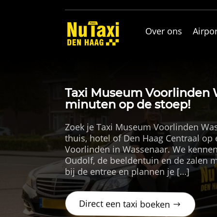
Over ons
Airpor
Taxi Museum Voorlinden W
minuten op de stoep!
Zoek je Taxi Museum Voorlinden Was
thuis, hotel of Den Haag Centraal op
Voorlinden in Wassenaar. We kennen 
Oudolf, de beeldentuin en de zalen 
bij de entree en plannen je […]
Direct een taxi boeken