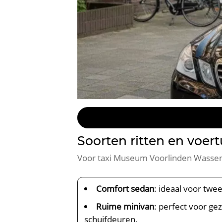
Soorten ritten en voe
Voor taxi Museum Voorlinden Wassenaa
Comfort sedan
: ideaal voor twee
Ruime minivan
: perfect voor g
schuifdeuren.