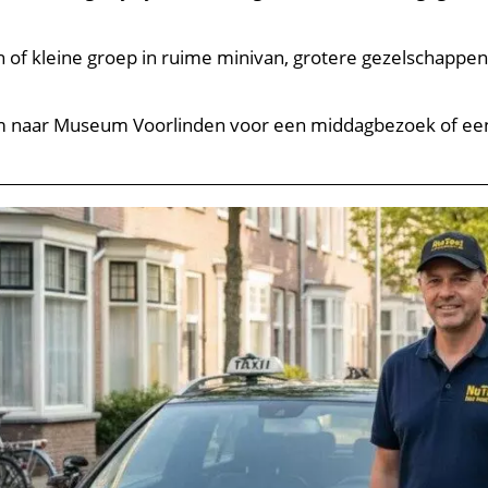
zin of kleine groep in ruime minivan, grotere gezelschapp
 naar Museum Voorlinden voor een middagbezoek of een 