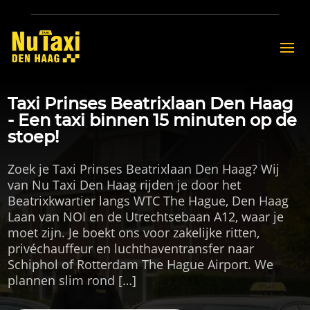
Taxi Prinses Beatrixlaan Den Haag
- Een taxi binnen 15 minuten op de
stoep!
Zoek je Taxi Prinses Beatrixlaan Den Haag? Wij
van Nu Taxi Den Haag rijden je door het
Beatrixkwartier langs WTC The Hague, Den Haag
Laan van NOI en de Utrechtsebaan A12, waar je
moet zijn. Je boekt ons voor zakelijke ritten,
privéchauffeur en luchthaventransfer naar
Schiphol of Rotterdam The Hague Airport. We
plannen slim rond […]