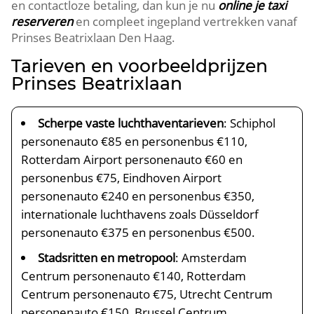
en contactloze betaling, dan kun je nu
online je taxi
reserveren
en compleet ingepland vertrekken vanaf
Prinses Beatrixlaan Den Haag.
Tarieven en voorbeeldprijzen
Prinses Beatrixlaan
Scherpe vaste luchthaventarieven
: Schiphol
personenauto €85 en personenbus €110,
Rotterdam Airport personenauto €60 en
personenbus €75, Eindhoven Airport
personenauto €240 en personenbus €350,
internationale luchthavens zoals Düsseldorf
personenauto €375 en personenbus €500.
Stadsritten en metropool
: Amsterdam
Centrum personenauto €140, Rotterdam
Centrum personenauto €75, Utrecht Centrum
personenauto €150, Brussel Centrum