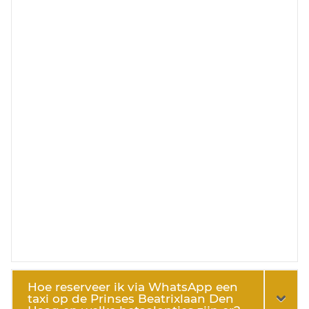
Hoe reserveer ik via WhatsApp een
taxi op de Prinses Beatrixlaan Den