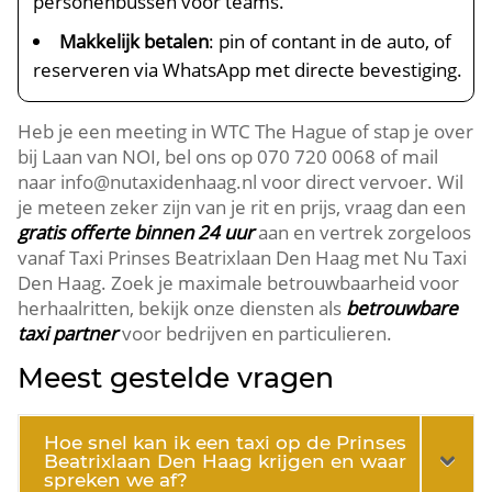
personenbussen voor teams.
Makkelijk betalen
: pin of contant in de auto, of
reserveren via WhatsApp met directe bevestiging.
Heb je een meeting in WTC The Hague of stap je over
bij Laan van NOI, bel ons op 070 720 0068 of mail
naar info@nutaxidenhaag.nl voor direct vervoer. Wil
je meteen zeker zijn van je rit en prijs, vraag dan een
gratis offerte binnen 24 uur
aan en vertrek zorgeloos
vanaf Taxi Prinses Beatrixlaan Den Haag met Nu Taxi
Den Haag. Zoek je maximale betrouwbaarheid voor
herhaalritten, bekijk onze diensten als
betrouwbare
taxi partner
voor bedrijven en particulieren.
Meest gestelde vragen
Hoe snel kan ik een taxi op de Prinses
Beatrixlaan Den Haag krijgen en waar
spreken we af?