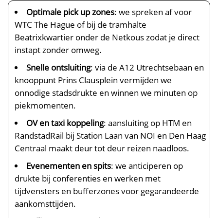
Optimale pick up zones
: we spreken af voor
WTC The Hague of bij de tramhalte
Beatrixkwartier onder de Netkous zodat je direct
instapt zonder omweg.
Snelle ontsluiting
: via de A12 Utrechtsebaan en
knooppunt Prins Clausplein vermijden we
onnodige stadsdrukte en winnen we minuten op
piekmomenten.
OV en taxi koppeling
: aansluiting op HTM en
RandstadRail bij Station Laan van NOI en Den Haag
Centraal maakt deur tot deur reizen naadloos.
Evenementen en spits
: we anticiperen op
drukte bij conferenties en werken met
tijdvensters en bufferzones voor gegarandeerde
aankomsttijden.