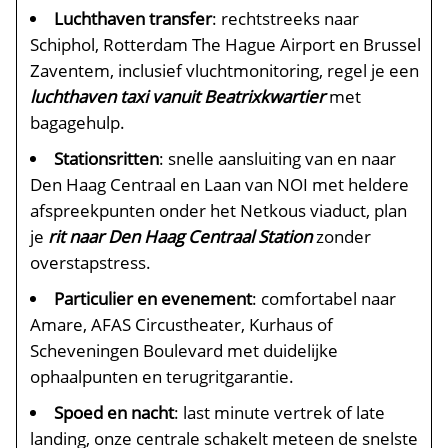
Luchthaven transfer
: rechtstreeks naar
Schiphol, Rotterdam The Hague Airport en Brussel
Zaventem, inclusief vluchtmonitoring, regel je een
luchthaven taxi vanuit Beatrixkwartier
met
bagagehulp.
Stationsritten
: snelle aansluiting van en naar
Den Haag Centraal en Laan van NOI met heldere
afspreekpunten onder het Netkous viaduct, plan
je
rit naar Den Haag Centraal Station
zonder
overstapstress.
Particulier en evenement
: comfortabel naar
Amare, AFAS Circustheater, Kurhaus of
Scheveningen Boulevard met duidelijke
ophaalpunten en terugritgarantie.
Spoed en nacht
: last minute vertrek of late
landing, onze centrale schakelt meteen de snelste