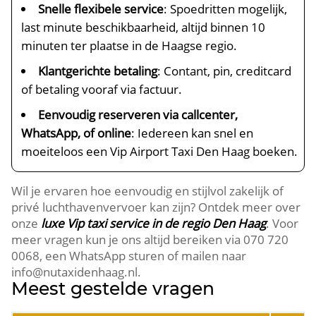
Snelle flexibele service
: Spoedritten mogelijk,
last minute beschikbaarheid, altijd binnen 10
minuten ter plaatse in de Haagse regio.
Klantgerichte betaling
: Contant, pin, creditcard
of betaling vooraf via factuur.
Eenvoudig reserveren via callcenter,
WhatsApp, of online
: Iedereen kan snel en
moeiteloos een Vip Airport Taxi Den Haag boeken.
Wil je ervaren hoe eenvoudig en stijlvol zakelijk of
privé luchthavenvervoer kan zijn? Ontdek meer over
onze
luxe Vip taxi service in de regio Den Haag
. Voor
meer vragen kun je ons altijd bereiken via 070 720
0068, een WhatsApp sturen of mailen naar
info@nutaxidenhaag.nl.
Meest gestelde vragen