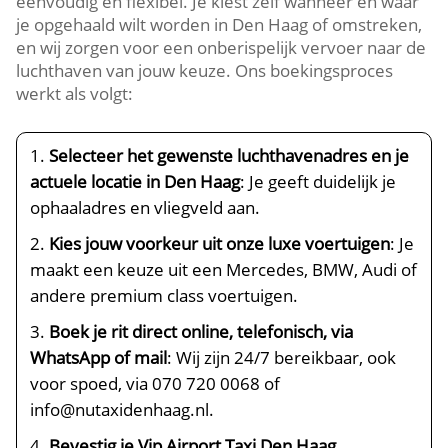
eenvoudig en flexibel. Je kiest zelf wanneer en waar
je opgehaald wilt worden in Den Haag of omstreken,
en wij zorgen voor een onberispelijk vervoer naar de
luchthaven van jouw keuze. Ons boekingsproces
werkt als volgt:
Selecteer het gewenste luchthavenadres en je
actuele locatie in Den Haag
: Je geeft duidelijk je
ophaaladres en vliegveld aan.
Kies jouw voorkeur uit onze luxe voertuigen
: Je
maakt een keuze uit een Mercedes, BMW, Audi of
andere premium class voertuigen.
Boek je rit direct online, telefonisch, via
WhatsApp of mail
: Wij zijn 24/7 bereikbaar, ook
voor spoed, via 070 720 0068 of
info@nutaxidenhaag.nl.
Bevestig je Vip Airport Taxi Den Haag