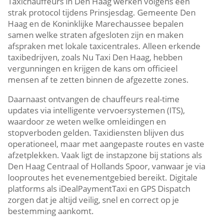
Taxichauffeurs in Den Haag werken volgens een
strak protocol tijdens Prinsjesdag. Gemeente Den
Haag en de Koninklijke Marechaussee bepalen
samen welke straten afgesloten zijn en maken
afspraken met lokale taxicentrales. Alleen erkende
taxibedrijven, zoals Nu Taxi Den Haag, hebben
vergunningen en krijgen de kans om officieel
mensen af te zetten binnen de afgezette zones.
Daarnaast ontvangen de chauffeurs real-time
updates via intelligente vervoersystemen (ITS),
waardoor ze weten welke omleidingen en
stopverboden gelden. Taxidiensten blijven dus
operationeel, maar met aangepaste routes en vaste
afzetplekken. Vaak ligt de instapzone bij stations als
Den Haag Centraal of Hollands Spoor, vanwaar je via
looproutes het evenementgebied bereikt. Digitale
platforms als iDealPaymentTaxi en GPS Dispatch
zorgen dat je altijd veilig, snel en correct op je
bestemming aankomt.