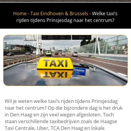
Home
-
Taxi Eindhoven & Brussels
-
Welke taxi’s
rijden tijdens Prinsjesdag naar het centrum?
Wil je weten welke taxi’s rijden tijdens Prinsjesdag
naar het centrum? Op die bijzondere dag is het druk
in Den Haag en zijn veel wegen afgesloten. Toch
staan verschillende taxibedrijven zoals de Haagse
Taxi Centrale, Uber, TCA Den Haag en lokale