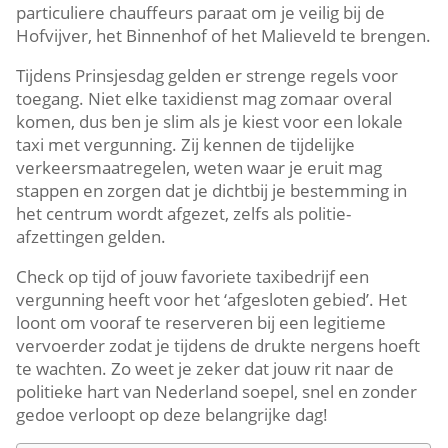
particuliere chauffeurs paraat om je veilig bij de
Hofvijver, het Binnenhof of het Malieveld te brengen.
Tijdens Prinsjesdag gelden er strenge regels voor
toegang. Niet elke taxidienst mag zomaar overal
komen, dus ben je slim als je kiest voor een lokale
taxi met vergunning. Zij kennen de tijdelijke
verkeersmaatregelen, weten waar je eruit mag
stappen en zorgen dat je dichtbij je bestemming in
het centrum wordt afgezet, zelfs als politie-
afzettingen gelden.
Check op tijd of jouw favoriete taxibedrijf een
vergunning heeft voor het ‘afgesloten gebied’. Het
loont om vooraf te reserveren bij een legitieme
vervoerder zodat je tijdens de drukte nergens hoeft
te wachten. Zo weet je zeker dat jouw rit naar de
politieke hart van Nederland soepel, snel en zonder
gedoe verloopt op deze belangrijke dag!