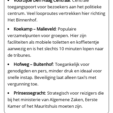
Voorzijde Den Haag Centraal
: Centrale
toegangspoort voor bezoekers aan het politieke
centrum. Veel looproutes vertrekken hier richting
Het Binnenhof.
Koekamp – Malieveld
: Populaire
verzamelpunten voor groepen. Hier zijn
faciliteiten als mobiele toiletten en koffietentje
aanwezig en is het slechts 10 minuten lopen naar
de tribunes.
Hofweg – Buitenhof
: Toegankelijk voor
genodigden en pers, minder druk en ideaal voor
snelle instap. Beveiliging laat alleen taxi’s met
vergunning toe.
Prinsessegracht
: Strategisch voor reizigers die
bij het ministerie van Algemene Zaken, Eerste
Kamer of het Mauritshuis moeten zijn.