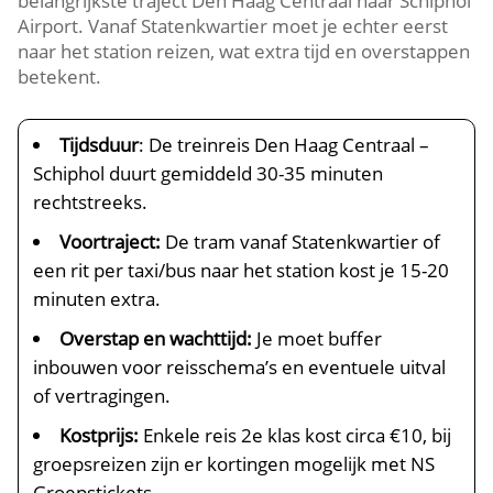
belangrijkste traject Den Haag Centraal naar Schiphol
Airport. Vanaf Statenkwartier moet je echter eerst
naar het station reizen, wat extra tijd en overstappen
betekent.
Tijdsduur
: De treinreis Den Haag Centraal –
Schiphol duurt gemiddeld 30-35 minuten
rechtstreeks.
Voortraject:
De tram vanaf Statenkwartier of
een rit per taxi/bus naar het station kost je 15-20
minuten extra.
Overstap en wachttijd:
Je moet buffer
inbouwen voor reisschema’s en eventuele uitval
of vertragingen.
Kostprijs:
Enkele reis 2e klas kost circa €10, bij
groepsreizen zijn er kortingen mogelijk met NS
Groepstickets.