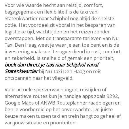
Voor wie waarde hecht aan reistijd, comfort,
bagagegemak en flexibiliteit is de taxi van
Statenkwartier naar Schiphol nog altijd de snelste
optie. Het voordeel zit vooral in het besparen van
logistieke tijd, wachttijden en het reizen zonder
overstappen. Met de transparante tarieven van Nu
Taxi Den Haag weet je waar je aan toe bent en is de
investering vaak snel terugverdiend in rust, comfort
en zekerheid. Is snelheid of gemak een prioriteit,
boek dan direct je taxi naar Schiphol vanaf
Statenkwartier
bij Nu Taxi Den Haag en reis
ontspannen naar het vliegveld.
Voor actuele spitsverwachtingen, reistijden of
alternatieve routes kun je handige apps zoals 9292,
Google Maps of ANWB Routeplanner raadplegen en
ben je voorbereid op het onverwachte. De juiste
keuze maken tussen taxi en trein hangt zo geheel af
van jouw situatie en prioriteiten.