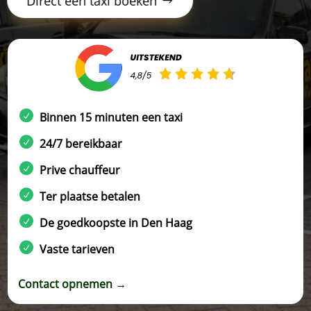
Direct een taxi boeken
Binnen 15 minuten een taxi
24/7 bereikbaar
Prive chauffeur
Ter plaatse betalen
De goedkoopste in Den Haag
Vaste tarieven
Contact opnemen →