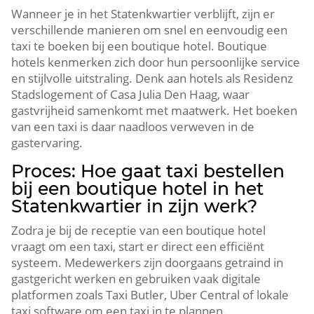
Wanneer je in het Statenkwartier verblijft, zijn er
verschillende manieren om snel en eenvoudig een
taxi te boeken bij een boutique hotel. Boutique
hotels kenmerken zich door hun persoonlijke service
en stijlvolle uitstraling. Denk aan hotels als Residenz
Stadslogement of Casa Julia Den Haag, waar
gastvrijheid samenkomt met maatwerk. Het boeken
van een taxi is daar naadloos verweven in de
gastervaring.
Proces: Hoe gaat taxi bestellen
bij een boutique hotel in het
Statenkwartier in zijn werk?
Zodra je bij de receptie van een boutique hotel
vraagt om een taxi, start er direct een efficiënt
systeem. Medewerkers zijn doorgaans getraind in
gastgericht werken en gebruiken vaak digitale
platformen zoals Taxi Butler, Uber Central of lokale
taxi software om een taxi in te plannen.