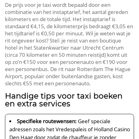
De prijs voor je taxi wordt bepaald door een
combinatie van het instaptarief, het aantal gereden
kilometers en de totale tijd. Het instaptarief is
standaard €4,15, de kilometerprijs bedraagt €3,05 en
het tijdtarief is €0,50 per minuut. Wil je weten wat je
rit ongeveer kost? Stel: je reist van een boutique
hotel in het Statenkwartier naar Utrecht Centrum
(circa 70 kilometer en 50 minuten reistijd) komt uit
op zo’n €150 voor een personenauto en €190 voor
een personenbus. De rit naar Rotterdam The Hague
Airport, populair onder buitenlandse gasten, kost
slechts €55 met een personenauto.
Handige tips voor taxi boeken
en extra services
Specifieke routewensen:
Geef speciale
adressen zoals het Vredespaleis of Holland Casino
Den Haag door zodat de chauffeur je zonder