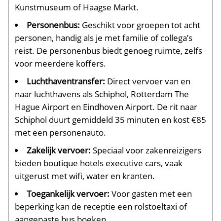
Kunstmuseum of Haagse Markt.
Personenbus:
Geschikt voor groepen tot acht
personen, handig als je met familie of collega’s
reist. De personenbus biedt genoeg ruimte, zelfs
voor meerdere koffers.
Luchthaventransfer:
Direct vervoer van en
naar luchthavens als Schiphol, Rotterdam The
Hague Airport en Eindhoven Airport. De rit naar
Schiphol duurt gemiddeld 35 minuten en kost €85
met een personenauto.
Zakelijk vervoer:
Speciaal voor zakenreizigers
bieden boutique hotels executive cars, vaak
uitgerust met wifi, water en kranten.
Toegankelijk vervoer:
Voor gasten met een
beperking kan de receptie een rolstoeltaxi of
aangepaste bus boeken.