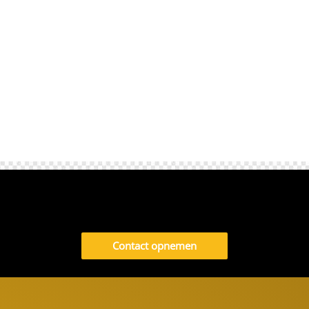
taxi naar...
Contact opnemen