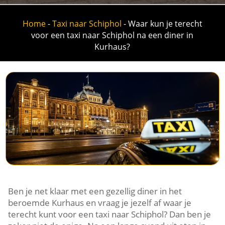
Home
-
Taxi naar Schiphol
-
Waar kun je terecht
voor een taxi naar Schiphol na een diner in
Kurhaus?
Ben je net klaar met een gezellig diner in het
beroemde Kurhaus en vraag je jezelf af waar je
terecht kunt voor een taxi naar Schiphol? Dan ben je