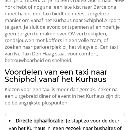
Schiphol reizen. Of je nu een vroege vlucht naar New
York hebt of nog snel een late kist naar Barcelona
moet halen, een taxi biedt de meest zorgeloze
manier om vanaf het Kurhaus naar Schiphol Airport
te gaan. Je sluit de avond ontspannen af en hoeft je
geen zorgen te maken over OV-vertrektijden,
rondsjouwen met koffers in een volle tram, of
zoeken naar parkeerplek bij het vliegveld. Een taxi
van Nu Taxi Den Haag staat voor comfort,
betrouwbaarheid en snelheid.
Voordelen van een taxi naar
Schiphol vanaf het Kurhaus
Kiezen voor een taxi is meer dan gemak. Zeker na
een uitgebreid diner of event in het Kurhaus zijn dit
de belangrijkste pluspunten:
Directe ophaallocatie:
Je stapt zo voor de deur
van het Kurhaus in, geen gezoek naar bushaltes of