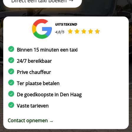
Direct een taxi boeken
Binnen 15 minuten een taxi
24/7 bereikbaar
Prive chauffeur
Ter plaatse betalen
De goedkoopste in Den Haag
Vaste tarieven
Contact opnemen →