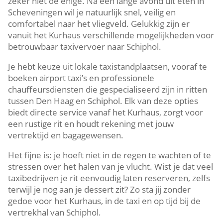
zeker niet de enige. Na een lange avond uit eten in
Scheveningen wil je natuurlijk snel, veilig en
comfortabel naar het vliegveld. Gelukkig zijn er
vanuit het Kurhaus verschillende mogelijkheden voor
betrouwbaar taxivervoer naar Schiphol.
Je hebt keuze uit lokale taxistandplaatsen, vooraf te
boeken airport taxi’s en professionele
chauffeursdiensten die gespecialiseerd zijn in ritten
tussen Den Haag en Schiphol. Elk van deze opties
biedt directe service vanaf het Kurhaus, zorgt voor
een rustige rit en houdt rekening met jouw
vertrektijd en bagagewensen.
Het fijne is: je hoeft niet in de regen te wachten of te
stressen over het halen van je vlucht. Wist je dat veel
taxibedrijven je rit eenvoudig laten reserveren, zelfs
terwijl je nog aan je dessert zit? Zo sta jij zonder
gedoe voor het Kurhaus, in de taxi en op tijd bij de
vertrekhal van Schiphol.