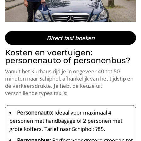
Direct taxi boeken
Kosten en voertuigen:
personenauto of personenbus?
Vanuit het Kurhaus rijd je in ongeveer 40 tot 50
minuten naar Schiphol, afhankelijk van het tijdstip en
de verkeersdrukte. Je hebt de keuze uit
verschillende types taxi’s:
Personenauto:
Ideaal voor maximaal 4
personen met handbagage of 2 personen met
grote koffers. Tarief naar Schiphol: ?85.
Personenbus:
Perfect voor grotere groepen tot