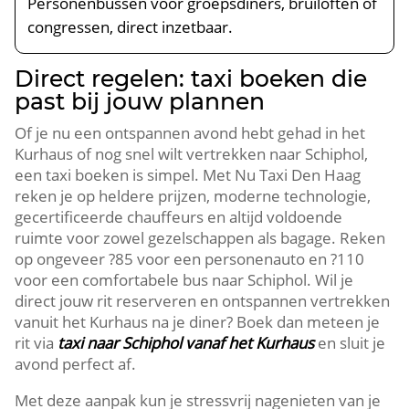
Personenbussen voor groepsdiners, bruiloften of
congressen, direct inzetbaar.
Direct regelen: taxi boeken die
past bij jouw plannen
Of je nu een ontspannen avond hebt gehad in het
Kurhaus of nog snel wilt vertrekken naar Schiphol,
een taxi boeken is simpel. Met Nu Taxi Den Haag
reken je op heldere prijzen, moderne technologie,
gecertificeerde chauffeurs en altijd voldoende
ruimte voor zowel gezelschappen als bagage. Reken
op ongeveer ?85 voor een personenauto en ?110
voor een comfortabele bus naar Schiphol. Wil je
direct jouw rit reserveren en ontspannen vertrekken
vanuit het Kurhaus na je diner? Boek dan meteen je
rit via
taxi naar Schiphol vanaf het Kurhaus
en sluit je
avond perfect af.
Met deze aanpak kun je stressvrij nagenieten van je