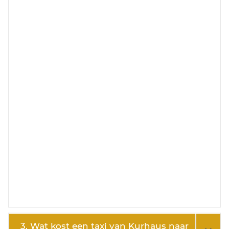
3. Wat kost een taxi van Kurhaus naar