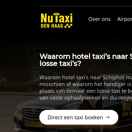
Over ons
Airpor
Waarom hotel taxi’s naar 
losse taxi’s?
Waarom hotel taxi’s naar Schiphol makk
misschien af waarom het handiger is
plaats van zomaar een losse taxi te b
van vaste ophaalplekken en duidelijke
Direct een taxi boeken