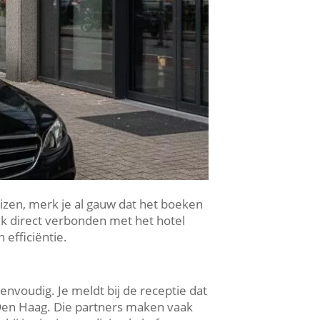
izen, merk je al gauw dat het boeken
lijk direct verbonden met het hotel
 efficiëntie.
nvoudig. Je meldt bij de receptie dat
i Den Haag. Die partners maken vaak