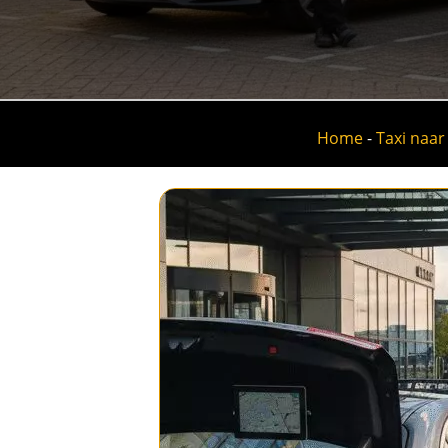
Home
-
Taxi naar