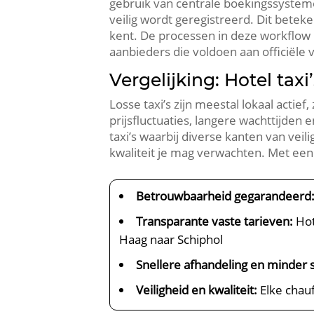
gebruik van centrale boekingssystemen 
veilig wordt geregistreerd. Dit betek
kent. De processen in deze workflow b
aanbieders die voldoen aan officiële 
Vergelijking: Hotel taxi
Losse taxi’s zijn meestal lokaal actie
prijsfluctuaties, langere wachttijden e
taxi’s waarbij diverse kanten van veili
kwaliteit je mag verwachten. Met een h
Betrouwbaarheid gegarandeerd
Transparante vaste tarieven:
Hot
Haag naar Schiphol
Snellere afhandeling en minder s
Veiligheid en kwaliteit:
Elke chau