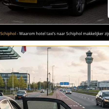
 Schiphol
-
Waarom hotel taxi’s naar Schiphol makkelijker zijn