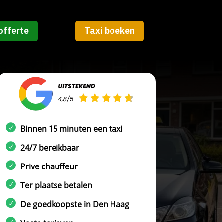
offerte
Taxi boeken
Binnen 15 minuten een taxi
24/7 bereikbaar
Prive chauffeur
Ter plaatse betalen
De goedkoopste in Den Haag