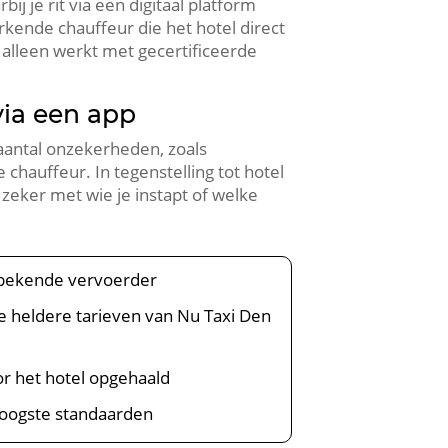
j je rit via een digitaal platform
erkende chauffeur die het hotel direct
 alleen werkt met gecertificeerde
 via een app
n aantal onzekerheden, zoals
e chauffeur. In tegenstelling tot hotel
d zeker met wie je instapt of welke
en bekende vervoerder
e heldere tarieven van Nu Taxi Den
r het hotel opgehaald
hoogste standaarden