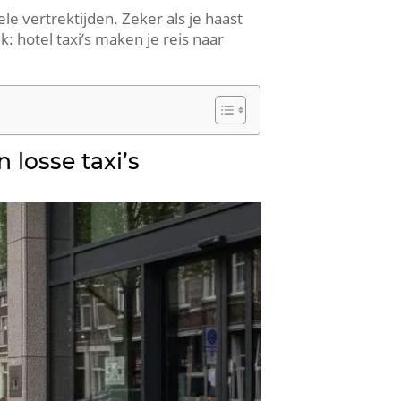
le vertrektijden. Zeker als je haast
k: hotel taxi’s maken je reis naar
 losse taxi’s