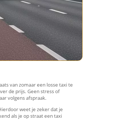
aats van zomaar een losse taxi te
er de prijs. Geen stress of
laar volgens afspraak.
ierdoor weet je zeker dat je
kend als je op straat een taxi