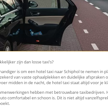
elijker zijn dan losse taxi’s?
handiger is om een hotel taxi naar Schiphol te nemen in pl
zekerd van vaste ophaalplekken en duidelijke afspraken ov
r midden in de nacht, de hotel taxi staat altijd voor je k
e samenwerkingen hebben met betrouwbare taxibedrijven. H
to comfortabel en schoon is. Dit is niet altijd vanzelfspre
boekt.