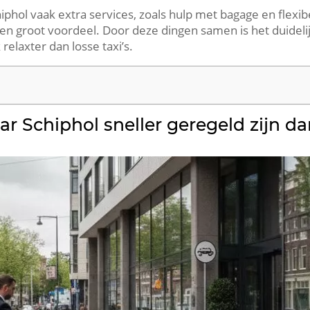
iphol vaak extra services, zoals hulp met bagage en flexibe
 een groot voordeel. Door deze dingen samen is het duidelij
relaxter dan losse taxi’s.
r Schiphol sneller geregeld zijn dan