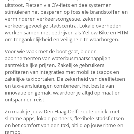
uitstoot.​ Fietsen via OV-fiets en deelsystemen
stimuleren het besparen op fossiele brandstoffen en
verminderen verkeerscongestie, zeker in
verkeersgevoelige stadscentra.​ Lokale overheden
werken samen met bedrijven als Yellow Bike en HTM
om toegankelijkheid en veiligheid te waarborgen.​
Voor wie vaak met de boot gaat, bieden
abonnementen van waterbusmaatschappijen
aantrekkelijke prijzen.​ Zakelijke gebruikers
profiteren van integraties met mobiliteitsapps en
zakelijke taxiportalen.​ De zekerheid van deelfietsen
en taxi-aansluitingen combineert het beste van
innovatie en gemak, waardoor je altijd op maat en
ontspannen reist.​
Zo maak je jouw Den Haag-Delft route uniek: met
slimme apps, lokale partners, flexibele stadsfietsen
en het comfort van een taxi, altijd op jouw ritme en
tempo.​