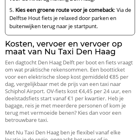
Kies een groene route voor je comeback
: Via de
Delftse Hout fiets je relaxed door parken en
buitenwijken terug naar je startpunt.​
Kosten, vervoer en vervoer op
maat van Nu Taxi Den Haag
Een dagtocht Den Haag Delft per boot en fiets vraagt
om wat praktische rekensommen.​ Een bootticket
voor een elektrische sloep kost gemiddeld €85 per
dag, vergelijkbaar met de prijs van een taxi naar
Schiphol Airport.​ OV-fiets kost €4,45 per 24 uur, een
deelstadsfiets start vanaf €1 per kwartier.​ Heb je
bagage, reis je met meerdere personen of kom je
terug met vermoeide benen? Kies dan voor een
betrouwbare taxi.​
Met Nu Taxi Den Haag ben je flexibel vanaf elke
locatie in de regio, ongeacht het weer of je