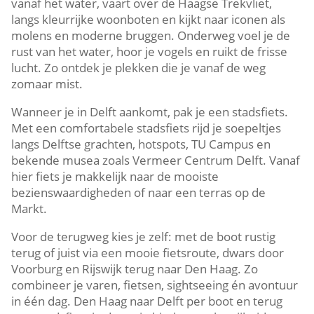
vanaf het water, vaart over de Haagse Trekvliet,
langs kleurrijke woonboten en kijkt naar iconen als
molens en moderne bruggen.​ Onderweg voel je de
rust van het water, hoor je vogels en ruikt de frisse
lucht.​ Zo ontdek je plekken die je vanaf de weg
zomaar mist.​
Wanneer je in Delft aankomt, pak je een stadsfiets.​
Met een comfortabele stadsfiets rijd je soepeltjes
langs Delftse grachten, hotspots, TU Campus en
bekende musea zoals Vermeer Centrum Delft.​ Vanaf
hier fiets je makkelijk naar de mooiste
bezienswaardigheden of naar een terras op de
Markt.​
Voor de terugweg kies je zelf: met de boot rustig
terug of juist via een mooie fietsroute, dwars door
Voorburg en Rijswijk terug naar Den Haag.​ Zo
combineer je varen, fietsen, sightseeing én avontuur
in één dag.​ Den Haag naar Delft per boot en terug