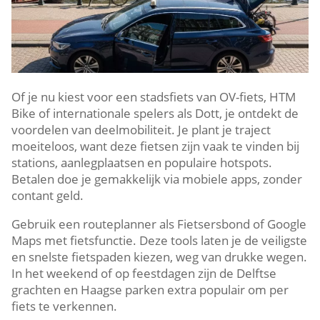
Of je nu kiest voor een stadsfiets van OV-fiets, HTM
Bike of internationale spelers als Dott, je ontdekt de
voordelen van deelmobiliteit.​ Je plant je traject
moeiteloos, want deze fietsen zijn vaak te vinden bij
stations, aanlegplaatsen en populaire hotspots.​
Betalen doe je gemakkelijk via mobiele apps, zonder
contant geld.​
Gebruik een routeplanner als Fietsersbond of Google
Maps met fietsfunctie.​ Deze tools laten je de veiligste
en snelste fietspaden kiezen, weg van drukke wegen.​
In het weekend of op feestdagen zijn de Delftse
grachten en Haagse parken extra populair om per
fiets te verkennen.​