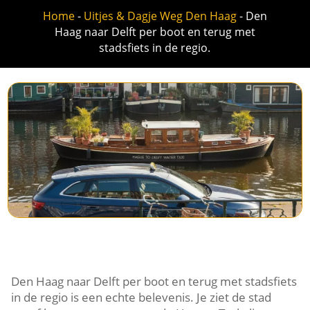
Home
-
Uitjes & Dagje Weg Den Haag
-
Den
Haag naar Delft per boot en terug met
stadsfiets in de regio.
Den Haag naar Delft per boot en terug met stadsfiets
in de regio is een echte belevenis.​ Je ziet de stad