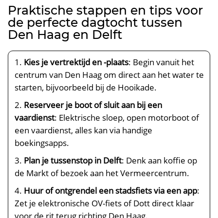
Praktische stappen en tips voor
de perfecte dagtocht tussen
Den Haag en Delft
Kies je vertrektijd en -plaats
: Begin vanuit het
centrum van Den Haag om direct aan het water te
starten, bijvoorbeeld bij de Hooikade.​
Reserveer je boot of sluit aan bij een
vaardienst
: Elektrische sloep, open motorboot of
een vaardienst, alles kan via handige
boekingsapps.​
Plan je tussenstop in Delft
: Denk aan koffie op
de Markt of bezoek aan het Vermeercentrum.​
Huur of ontgrendel een stadsfiets via een app
:
Zet je elektronische OV-fiets of Dott direct klaar
voor de rit terug richting Den Haag.​