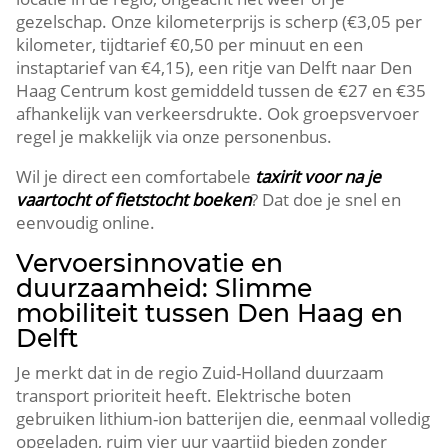
gezelschap.​ Onze kilometerprijs is scherp (€3,05 per
kilometer, tijdtarief €0,50 per minuut en een
instaptarief van €4,15), een ritje van Delft naar Den
Haag Centrum kost gemiddeld tussen de €27 en €35
afhankelijk van verkeersdrukte.​ Ook groepsvervoer
regel je makkelijk via onze personenbus.​
Wil je direct een comfortabele
taxirit voor na je
vaartocht of fietstocht boeken
? Dat doe je snel en
eenvoudig online.​
Vervoersinnovatie en
duurzaamheid: Slimme
mobiliteit tussen Den Haag en
Delft
Je merkt dat in de regio Zuid-Holland duurzaam
transport prioriteit heeft.​ Elektrische boten
gebruiken lithium-ion batterijen die, eenmaal volledig
opgeladen, ruim vier uur vaartijd bieden zonder