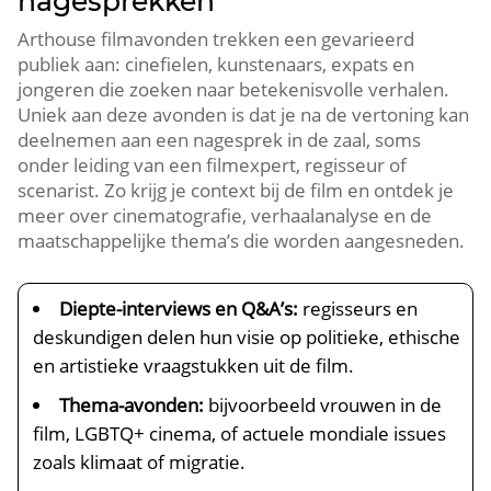
nagesprekken
Arthouse filmavonden trekken een gevarieerd
publiek aan: cinefielen, kunstenaars, expats en
jongeren die zoeken naar betekenisvolle verhalen.​
Uniek aan deze avonden is dat je na de vertoning kan
deelnemen aan een nagesprek in de zaal, soms
onder leiding van een filmexpert, regisseur of
scenarist.​ Zo krijg je context bij de film en ontdek je
meer over cinematografie, verhaalanalyse en de
maatschappelijke thema’s die worden aangesneden.​
Diepte-interviews en Q&A’s:
regisseurs en
deskundigen delen hun visie op politieke, ethische
en artistieke vraagstukken uit de film.​
Thema-avonden:
bijvoorbeeld vrouwen in de
film, LGBTQ+ cinema, of actuele mondiale issues
zoals klimaat of migratie.​