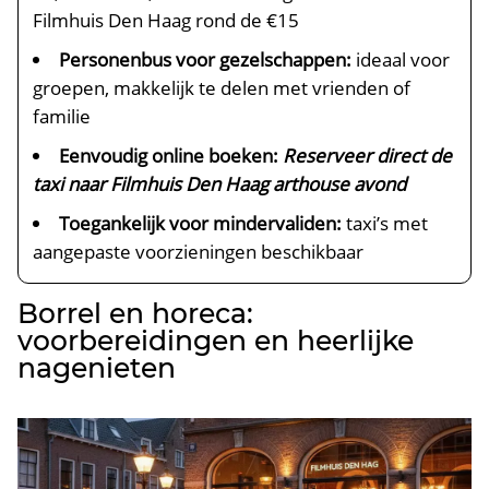
Filmhuis Den Haag rond de €15
Personenbus voor gezelschappen:
ideaal voor
groepen, makkelijk te delen met vrienden of
familie
Eenvoudig online boeken:
Reserveer direct de
taxi naar Filmhuis Den Haag arthouse avond
Toegankelijk voor mindervaliden:
taxi’s met
aangepaste voorzieningen beschikbaar
Borrel en horeca:
voorbereidingen en heerlijke
nagenieten