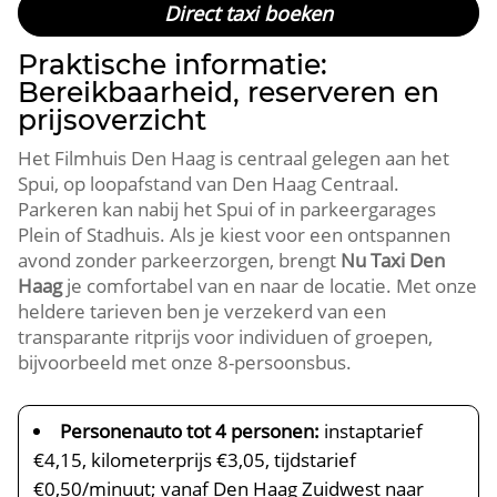
Direct taxi boeken
Praktische informatie:
Bereikbaarheid, reserveren en
prijsoverzicht
Het Filmhuis Den Haag is centraal gelegen aan het
Spui, op loopafstand van Den Haag Centraal.​
Parkeren kan nabij het Spui of in parkeergarages
Plein of Stadhuis.​ Als je kiest voor een ontspannen
avond zonder parkeerzorgen, brengt
Nu Taxi Den
Haag
je comfortabel van en naar de locatie.​ Met onze
heldere tarieven ben je verzekerd van een
transparante ritprijs voor individuen of groepen,
bijvoorbeeld met onze 8-persoonsbus.​
Personenauto tot 4 personen:
instaptarief
€4,15, kilometerprijs €3,05, tijdstarief
€0,50/minuut; vanaf Den Haag Zuidwest naar