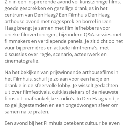
Zin in een inspirerende avond vol kunstzinnige films,
goede gesprekken en gezellige drankjes in het
centrum van Den Haag? Een Filmhuis Den Haag
arthouse avond met nagesprek en borrel in Den
Haag brengt je samen met filmliefhebbers voor
unieke filmvertoningen, bijzondere Q&A-sessies met
filmmakers en verdiepende panels.​ Je zit dicht op het
vuur bij premières en actuele filmthema’s, met
discussies over regie, scenario, acteerwerk en
cinematografie.​
Na het bekijken van prijswinnende arthousefilms in
het Filmhuis, schuif je zo aan voor een hapje en
drankje in de sfeervolle lobby.​ Je wisselt gedachten
uit over filmfestivals, cultklassiekers of de nieuwste
films uit onafhankelijke studio’s.​ In Den Haag vind je
zo gelijkgestemden en een ongedwongen sfeer om
samen na te praten.​
Een avond bij het Filmhuis betekent cultuur beleven