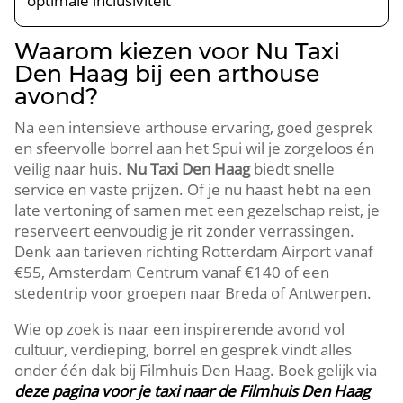
optimale inclusiviteit
Waarom kiezen voor Nu Taxi
Den Haag bij een arthouse
avond?
Na een intensieve arthouse ervaring, goed gesprek
en sfeervolle borrel aan het Spui wil je zorgeloos én
veilig naar huis.​
Nu Taxi Den Haag
biedt snelle
service en vaste prijzen.​ Of je nu haast hebt na een
late vertoning of samen met een gezelschap reist, je
reserveert eenvoudig je rit zonder verrassingen.​
Denk aan tarieven richting Rotterdam Airport vanaf
€55, Amsterdam Centrum vanaf €140 of een
stedentrip voor groepen naar Breda of Antwerpen.​
Wie op zoek is naar een inspirerende avond vol
cultuur, verdieping, borrel en gesprek vindt alles
onder één dak bij Filmhuis Den Haag.​ Boek gelijk via
deze pagina voor je taxi naar de Filmhuis Den Haag