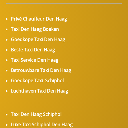
Privé Chauffeur Den Haag
Taxi Den Haag Boeken
Goedkope Taxi Den Haag
Beste Taxi Den Haag
Taxi Service Den Haag
Betrouwbare Taxi Den Haag
Goedkope Taxi Schiphol
Luchthaven Taxi Den Haag
Taxi Den Haag Schiphol
Luxe Taxi Schiphol Den Haag