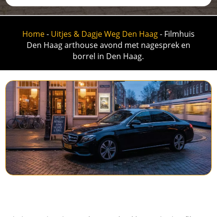
Home
-
Uitjes & Dagje Weg Den Haag
-
Filmhuis
Den Haag arthouse avond met nagesprek en
borrel in Den Haag.