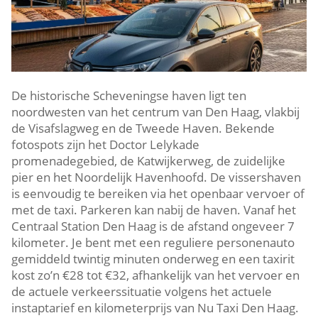
De historische Scheveningse haven ligt ten
noordwesten van het centrum van Den Haag, vlakbij
de Visafslagweg en de Tweede Haven.​ Bekende
fotospots zijn het Doctor Lelykade
promenadegebied, de Katwijkerweg, de zuidelijke
pier en het Noordelijk Havenhoofd.​ De vissershaven
is eenvoudig te bereiken via het openbaar vervoer of
met de taxi.​ Parkeren kan nabij de haven.​ Vanaf het
Centraal Station Den Haag is de afstand ongeveer 7
kilometer.​ Je bent met een reguliere personenauto
gemiddeld twintig minuten onderweg en een taxirit
kost zo’n €28 tot €32, afhankelijk van het vervoer en
de actuele verkeerssituatie volgens het actuele
instaptarief en kilometerprijs van Nu Taxi Den Haag.​