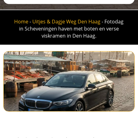
Home
-
Uitjes & Dagje Weg Den Haag
-
Fotodag
in Scheveningen haven met boten en verse
viskramen in Den Haag.