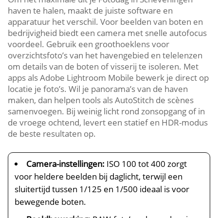
haven te halen, maakt de juiste software en
apparatuur het verschil.​ Voor beelden van boten en
bedrijvigheid biedt een camera met snelle autofocus
voordeel.​ Gebruik een groothoeklens voor
overzichtsfoto’s van het havengebied en telelenzen
om details van de boten of visserij te isoleren.​ Met
apps als Adobe Lightroom Mobile bewerk je direct op
locatie je foto’s.​ Wil je panorama’s van de haven
maken, dan helpen tools als AutoStitch de scènes
samenvoegen.​ Bij weinig licht rond zonsopgang of in
de vroege ochtend, levert een statief en HDR-modus
de beste resultaten op.​
Camera-instellingen:
ISO 100 tot 400 zorgt
voor heldere beelden bij daglicht, terwijl een
sluitertijd tussen 1/125 en 1/500 ideaal is voor
bewegende boten.​