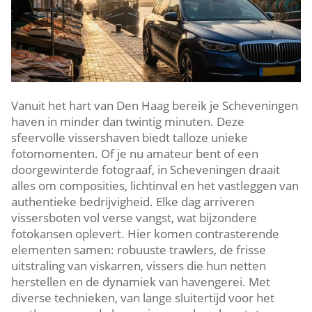
Vanuit het hart van Den Haag bereik je Scheveningen
haven in minder dan twintig minuten.​ Deze
sfeervolle vissershaven biedt talloze unieke
fotomomenten.​ Of je nu amateur bent of een
doorgewinterde fotograaf, in Scheveningen draait
alles om composities, lichtinval en het vastleggen van
authentieke bedrijvigheid.​ Elke dag arriveren
vissersboten vol verse vangst, wat bijzondere
fotokansen oplevert.​ Hier komen contrasterende
elementen samen: robuuste trawlers, de frisse
uitstraling van viskarren, vissers die hun netten
herstellen en de dynamiek van havengerei.​ Met
diverse technieken, van lange sluitertijd voor het