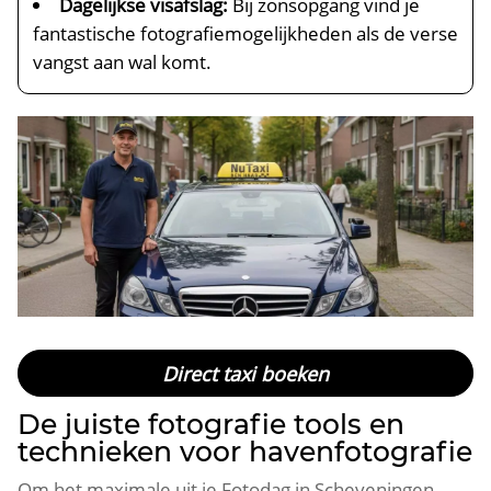
Dagelijkse visafslag:
Bij zonsopgang vind je
fantastische fotografiemogelijkheden als de verse
vangst aan wal komt.​
Direct taxi boeken
De juiste fotografie tools en
technieken voor havenfotografie
Om het maximale uit je Fotodag in Scheveningen