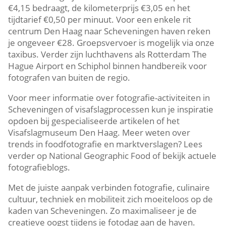
€4,15 bedraagt, de kilometerprijs €3,05 en het
tijdtarief €0,50 per minuut.​ Voor een enkele rit
centrum Den Haag naar Scheveningen haven reken
je ongeveer €28.​ Groepsvervoer is mogelijk via onze
taxibus.​ Verder zijn luchthavens als Rotterdam The
Hague Airport en Schiphol binnen handbereik voor
fotografen van buiten de regio.​
Voor meer informatie over fotografie-activiteiten in
Scheveningen of visafslagprocessen kun je inspiratie
opdoen bij gespecialiseerde artikelen of het
Visafslagmuseum Den Haag.​ Meer weten over
trends in foodfotografie en marktverslagen? Lees
verder op National Geographic Food of bekijk actuele
fotografieblogs.​
Met de juiste aanpak verbinden fotografie, culinaire
cultuur, techniek en mobiliteit zich moeiteloos op de
kaden van Scheveningen.​ Zo maximaliseer je de
creatieve oogst tijdens je fotodag aan de haven.​