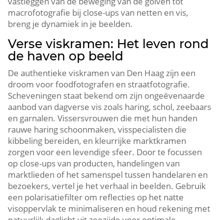
vastleggen van de beweging van de golven tot
macrofotografie bij close-ups van netten en vis,
breng je dynamiek in je beelden.​
Verse viskramen: Het leven rond
de haven op beeld
De authentieke viskramen van Den Haag zijn een
droom voor foodfotografen en straatfotografie.​
Scheveningen staat bekend om zijn ongeëvenaarde
aanbod van dagverse vis zoals haring, schol, zeebaars
en garnalen.​ Vissersvrouwen die met hun handen
rauwe haring schoonmaken, visspecialisten die
kibbeling bereiden, en kleurrijke marktkramen
zorgen voor een levendige sfeer.​ Door te focussen
op close-ups van producten, handelingen van
marktlieden of het samenspel tussen handelaren en
bezoekers, vertel je het verhaal in beelden.​ Gebruik
een polarisatiefilter om reflecties op het natte
visoppervlak te minimaliseren en houd rekening met
natuurlijk daglicht uit zeezijde voor optimale