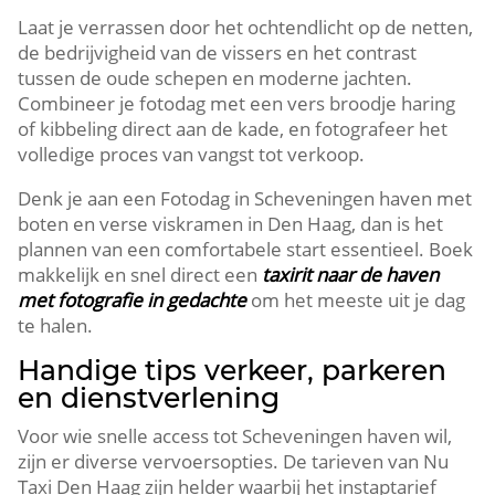
Laat je verrassen door het ochtendlicht op de netten,
de bedrijvigheid van de vissers en het contrast
tussen de oude schepen en moderne jachten.​
Combineer je fotodag met een vers broodje haring
of kibbeling direct aan de kade, en fotografeer het
volledige proces van vangst tot verkoop.​
Denk je aan een Fotodag in Scheveningen haven met
boten en verse viskramen in Den Haag, dan is het
plannen van een comfortabele start essentieel.​ Boek
makkelijk en snel direct een
taxirit naar de haven
met fotografie in gedachte
om het meeste uit je dag
te halen.​
Handige tips verkeer, parkeren
en dienstverlening
Voor wie snelle access tot Scheveningen haven wil,
zijn er diverse vervoersopties.​ De tarieven van Nu
Taxi Den Haag zijn helder waarbij het instaptarief