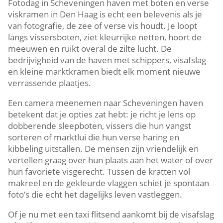
Fotodag in Scheveningen haven met boten en verse
viskramen in Den Haag is echt een belevenis als je
van fotografie, de zee of verse vis houdt.​ Je loopt
langs vissersboten, ziet kleurrijke netten, hoort de
meeuwen en ruikt overal de zilte lucht.​ De
bedrijvigheid van de haven met schippers, visafslag
en kleine marktkramen biedt elk moment nieuwe
verrassende plaatjes.​
Een camera meenemen naar Scheveningen haven
betekent dat je opties zat hebt: je richt je lens op
dobberende sleepboten, vissers die hun vangst
sorteren of marktlui die hun verse haring en
kibbeling uitstallen.​ De mensen zijn vriendelijk en
vertellen graag over hun plaats aan het water of over
hun favoriete visgerecht.​ Tussen de kratten vol
makreel en de gekleurde vlaggen schiet je spontaan
foto’s die echt het dagelijks leven vastleggen.​
Of je nu met een taxi flitsend aankomt bij de visafslag