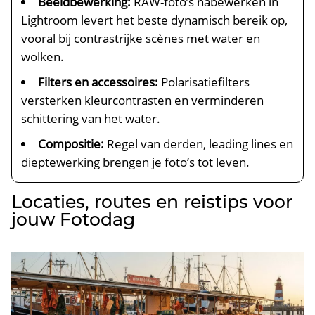
Beeldbewerking:
RAW-foto’s nabewerken in
Lightroom levert het beste dynamisch bereik op,
vooral bij contrastrijke scènes met water en
wolken.​
Filters en accessoires:
Polarisatiefilters
versterken kleurcontrasten en verminderen
schittering van het water.​
Compositie:
Regel van derden, leading lines en
dieptewerking brengen je foto’s tot leven.​
Locaties, routes en reistips voor
jouw Fotodag