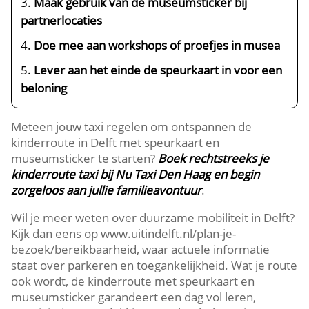
Maak gebruik van de museumsticker bij
partnerlocaties
Doe mee aan workshops of proefjes in musea
Lever aan het einde de speurkaart in voor een
beloning
Meteen jouw taxi regelen om ontspannen de
kinderroute in Delft met speurkaart en
museumsticker te starten?
Boek rechtstreeks je
kinderroute taxi bij Nu Taxi Den Haag en begin
zorgeloos aan jullie familieavontuur
.​
Wil je meer weten over duurzame mobiliteit in Delft?
Kijk dan eens op www.​uitindelft.​nl/plan-je-
bezoek/bereikbaarheid, waar actuele informatie
staat over parkeren en toegankelijkheid.​ Wat je route
ook wordt, de kinderroute met speurkaart en
museumsticker garandeert een dag vol leren,