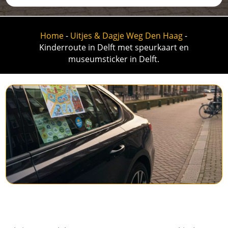
Home
-
Uitjes & Dagje Weg Den Haag
-
Kinderroute in Delft met speurkaart en
museumsticker in Delft.