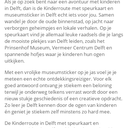
Als je op zoek bent naar een avontuur met kinderen
in Delft, dan is de Kinderroute met speurkaart en
museumsticker in Delft echt iets voor jou.​ Samen
wandel je door de oude binnenstad, op jacht naar
verborgen geheimpjes en lokale verhalen.​ Op je
speurkaart vind je allemaal leuke raadsels die je langs
de mooiste plekjes van Delft leiden, zoals het
Prinsenhof Museum, Vermeer Centrum Delft en
spannende hofjes waar je kinderen hun ogen
uitkijken.​
Met een vrolijke museumsticker op je jas voel je je
meteen een echte ontdekkingsreiziger.​ Voor elk
goed antwoord ontvang je stiekem een beloning
terwijl je onderweg telkens verrast wordt door een
nieuw stukje geschiedenis of een creatieve opdracht.​
Zo leer je Delft kennen door de ogen van kinderen
én geniet je stiekem zelf minstens zo hard mee.​
De Kinderroute in Delft met speurkaart en