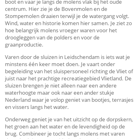
boot en vaar je langs de molens vlak bij het oude
centrum.​ Hier zie je de Bovenmolen en de
Stompemolen draaien terwijl je de watergang volgt.​
Wind, water en historie komen hier samen.​ Je ziet zo
hoe belangrijk molens vroeger waren voor het
droogleggen van de polders en voor de
graanproductie.​
Varen door de sluizen in Leidschendam is iets wat je
minstens één keer moet doen.​ Je vaart onder
begeleiding van het sluispersoneel richting de Vliet of
juist naar het prachtige recreatiegebied Vlietland.​ De
sluizen brengen je niet alleen naar een andere
waterhoogte maar ook naar een ander stukje
Nederland waar je volop geniet van bootjes, terrasjes
en vissers langs het water.​
Onderweg geniet je van het uitzicht op de dorpskern,
het groen aan het water en de levendigheid op de
brug.​ Combineer je tocht langs molens met varen