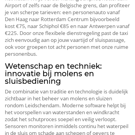
Airport of zelfs naar de Belgische grens, dan profiteer
je van scherpe tarieven: een personenauto vanaf
Den Haag naar Rotterdam Centrum bijvoorbeeld
kost €75, naar Schiphol €85 en naar Antwerpen vanaf
€225.​ Door onze flexibele dienstregeling past de taxi
zich eenvoudig aan op jouw vaartijd of sluispassage,
ook voor groepen tot acht personen met onze ruime
personenbus.​
Wetenschap en techniek:
innovatie bij molens en
sluisbediening
De combinatie van traditie en technologie is duidelijk
zichtbaar in het beheer van molens en sluizen
rondom Leidschendam.​ Moderne software helpt bij
het voorspellen van waterstanden en windkracht
zodat het schutproces soepel en veilig verloopt.​
Sensoren monitoren inmiddels continu het waterpeil
in de sluis om schade aan schepen of oevers te