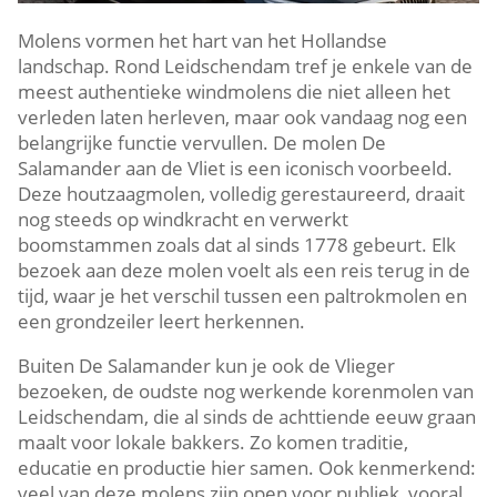
Molens vormen het hart van het Hollandse
landschap.​ Rond Leidschendam tref je enkele van de
meest authentieke windmolens die niet alleen het
verleden laten herleven, maar ook vandaag nog een
belangrijke functie vervullen.​ De molen De
Salamander aan de Vliet is een iconisch voorbeeld.​
Deze houtzaagmolen, volledig gerestaureerd, draait
nog steeds op windkracht en verwerkt
boomstammen zoals dat al sinds 1778 gebeurt.​ Elk
bezoek aan deze molen voelt als een reis terug in de
tijd, waar je het verschil tussen een paltrokmolen en
een grondzeiler leert herkennen.​
Buiten De Salamander kun je ook de Vlieger
bezoeken, de oudste nog werkende korenmolen van
Leidschendam, die al sinds de achttiende eeuw graan
maalt voor lokale bakkers.​ Zo komen traditie,
educatie en productie hier samen.​ Ook kenmerkend:
veel van deze molens zijn open voor publiek, vooral