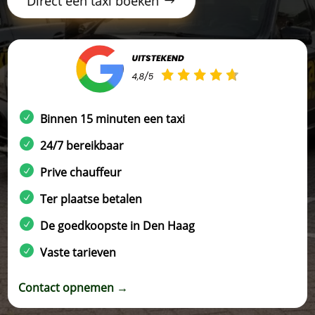
Direct een taxi boeken
Binnen 15 minuten een taxi
24/7 bereikbaar
Prive chauffeur
Ter plaatse betalen
De goedkoopste in Den Haag
Vaste tarieven
Contact opnemen →