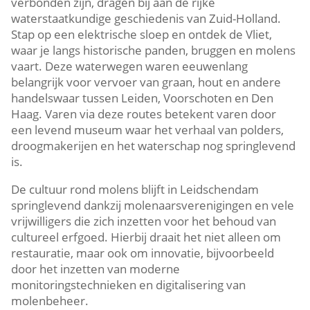
verbonden zijn, dragen bij aan de rijke
waterstaatkundige geschiedenis van Zuid-Holland.​
Stap op een elektrische sloep en ontdek de Vliet,
waar je langs historische panden, bruggen en molens
vaart.​ Deze waterwegen waren eeuwenlang
belangrijk voor vervoer van graan, hout en andere
handelswaar tussen Leiden, Voorschoten en Den
Haag.​ Varen via deze routes betekent varen door
een levend museum waar het verhaal van polders,
droogmakerijen en het waterschap nog springlevend
is.​
De cultuur rond molens blijft in Leidschendam
springlevend dankzij molenaarsverenigingen en vele
vrijwilligers die zich inzetten voor het behoud van
cultureel erfgoed.​ Hierbij draait het niet alleen om
restauratie, maar ook om innovatie, bijvoorbeeld
door het inzetten van moderne
monitoringstechnieken en digitalisering van
molenbeheer.​