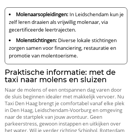
Molenaarsopleidingen:
In Leidschendam kun je
zelf leren draaien als vrijwillig molenaar, via
gecertificeerde leertrajecten.​
Molenstichtingen:
Diverse lokale stichtingen
zorgen samen voor financiering, restauratie en
promotie van molentoerisme.​
Praktische informatie: met de
taxi naar molens en sluizen
Naar de molens of een ontspannen dag varen door
de sluis beginnen idealer met makkelijk vervoer.​ Nu
Taxi Den Haag brengt je comfortabel vanaf elke plek
in Den Haag, Leidschendam-Voorburg en omgeving
naar de startplek van jouw avontuur.​ Geen
parkeerstress, gewoon instappen en uitkijken over
het water.​ Wil je verder richting Schiphol, Rotterdam