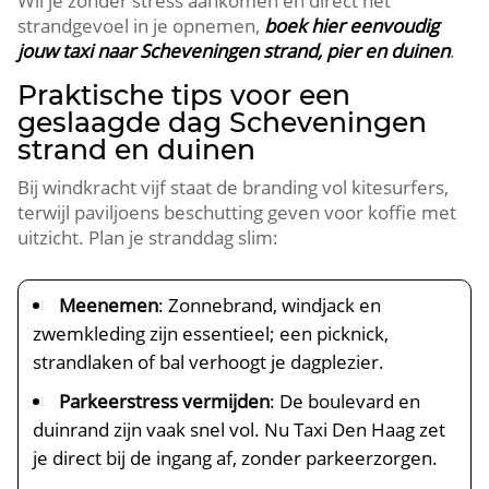
Wil je zonder stress aankomen en direct het
strandgevoel in je opnemen,
boek hier eenvoudig
jouw taxi naar Scheveningen strand, pier en duinen
.​
Praktische tips voor een
geslaagde dag Scheveningen
strand en duinen
Bij windkracht vijf staat de branding vol kitesurfers,
terwijl paviljoens beschutting geven voor koffie met
uitzicht.​ Plan je stranddag slim:
Meenemen
: Zonnebrand, windjack en
zwemkleding zijn essentieel; een picknick,
strandlaken of bal verhoogt je dagplezier.​
Parkeerstress vermijden
: De boulevard en
duinrand zijn vaak snel vol.​ Nu Taxi Den Haag zet
je direct bij de ingang af, zonder parkeerzorgen.​