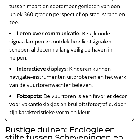
tussen maart en september genieten van een
uniek 360-graden perspectief op stad, strand en
zee.​
Leren over communicatie
: Bekijk oude
signaallampen en ontdek hoe lichtsignalen
schepen al decennia lang veilig de haven in
helpen.​
Interactieve displays
: Kinderen kunnen
navigatie-instrumenten uitproberen en het werk
van de vuurtorenwachter beleven.​
Fotospots
: De vuurtoren is een favoriet decor
voor vakantiekiekjes en bruiloftsfotografie, door
zijn karakteristieke vorm en kleur.​
Rustige duinen: Ecologie en
stilte tussen Scheveningen en