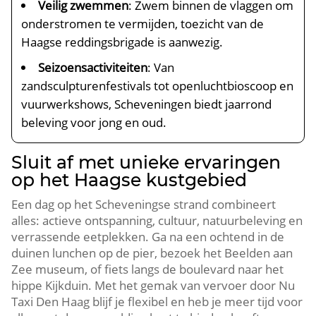
Veilig zwemmen
: Zwem binnen de vlaggen om
onderstromen te vermijden, toezicht van de
Haagse reddingsbrigade is aanwezig.​
Seizoensactiviteiten
: Van
zandsculpturenfestivals tot openluchtbioscoop en
vuurwerkshows, Scheveningen biedt jaarrond
beleving voor jong en oud.​
Sluit af met unieke ervaringen
op het Haagse kustgebied
Een dag op het Scheveningse strand combineert
alles: actieve ontspanning, cultuur, natuurbeleving en
verrassende eetplekken.​ Ga na een ochtend in de
duinen lunchen op de pier, bezoek het Beelden aan
Zee museum, of fiets langs de boulevard naar het
hippe Kijkduin.​ Met het gemak van vervoer door Nu
Taxi Den Haag blijf je flexibel en heb je meer tijd voor