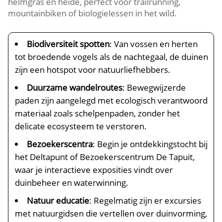
helmgras en heide, perfect voor trailrunning,
mountainbiken of biologielessen in het wild.​
Biodiversiteit spotten
: Van vossen en herten
tot broedende vogels als de nachtegaal, de duinen
zijn een hotspot voor natuurliefhebbers.​
Duurzame wandelroutes
: Bewegwijzerde
paden zijn aangelegd met ecologisch verantwoord
materiaal zoals schelpenpaden, zonder het
delicate ecosysteem te verstoren.​
Bezoekerscentra
: Begin je ontdekkingstocht bij
het Deltapunt of Bezoekerscentrum De Tapuit,
waar je interactieve exposities vindt over
duinbeheer en waterwinning.​
Natuur educatie
: Regelmatig zijn er excursies
met natuurgidsen die vertellen over duinvorming,