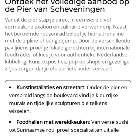
Ontdek het volledige aanbod op
de Pier van Scheveningen
Vanuit de pier stap je direct in een wereld vol
vermaak, relaxation en culinaire verwennerij.​ Naast
het beroemde reuzenrad beleef je hier adrenaline
met de zipline of bungeejump.​ Door de verschillende
paviljoens proef je lokale gerechten bij internationale
foodtrucks, of kies je voor authentieke Nederlandse
kibbeling.​ Kunstexposities, pop-up shops en gezellige
zitjes zorgen dat je elk uur iets anders ervaart.​
Kunstinstallaties en streetart
: Onder de pier en
verspreid langs de boulevard vind je kleurrijke
murals en tijdelijke sculpturen die telkens
wisselen.​
Foodhallen met wereldkeuken
: Van verse sushi
tot Surinaamse roti, proef specialiteiten uit alle