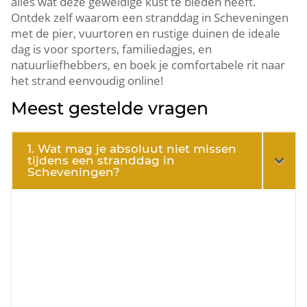
alles wat deze geweldige kust te bieden heeft.​
Ontdek zelf waarom een stranddag in Scheveningen
met de pier, vuurtoren en rustige duinen de ideale
dag is voor sporters, familiedagjes, en
natuurliefhebbers, en boek je comfortabele rit naar
het strand eenvoudig online!
Meest gestelde vragen
1. Wat mag je absoluut niet missen
tijdens een stranddag in
Scheveningen?