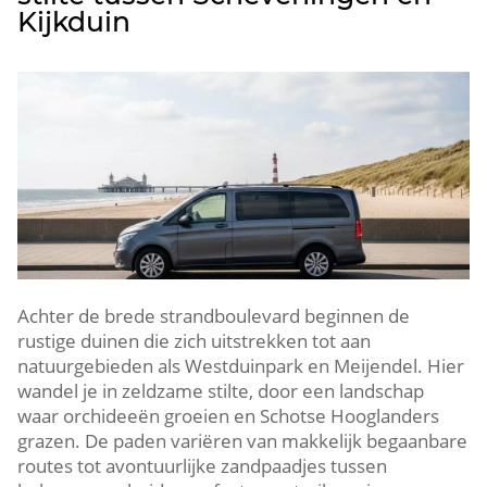
Kijkduin
Achter de brede strandboulevard beginnen de
rustige duinen die zich uitstrekken tot aan
natuurgebieden als Westduinpark en Meijendel.​ Hier
wandel je in zeldzame stilte, door een landschap
waar orchideeën groeien en Schotse Hooglanders
grazen.​ De paden variëren van makkelijk begaanbare
routes tot avontuurlijke zandpaadjes tussen