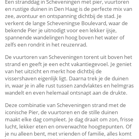
Een stranddag in Scheveningen met pier, vuurtoren
en rustige duinen in Den Haag is de perfecte mix van
zee, avontuur en ontspanning dichtbij de stad.​ Je
verkent de lange Scheveningse Boulevard, waar de
bekende Pier je uitnodigt voor een lekker ijsje,
spannende wandelingen hoog boven het water of
zelfs een rondrit in het reuzenrad.​
De vuurtoren van Scheveningen torent uit boven het
strand en geeft je een echt vakantiegevoel.​ Je geniet
van het uitzicht en merkt hoe dichtbij de
vissershaven eigenlijk ligt.​ Daarna trek je de duinen
in, waar je in alle rust tussen zandvlaktes en helmgras
wandelt en even helemaal ontsnapt aan de drukte.​
Deze combinatie van Scheveningen strand met de
iconische Pier, de vuurtoren en de stille duinen
maakt elke dag compleet.​ Je dag draait om zon, frisse
lucht, lekker eten en onverwachte hoogtepunten.​ Of
je nu alleen bent, met vrienden of familie, alles komt