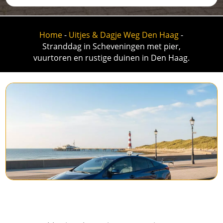
Home
-
Uitjes & Dagje Weg Den Haag
-
Stranddag in Scheveningen met pier,
vuurtoren en rustige duinen in Den Haag.