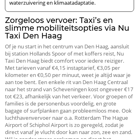
waterzuivering en klimaatadaptatie.​
Zorgeloos vervoer: Taxi’s en
slimme mobiliteitsopties via Nu
Taxi Den Haag
Of je nu start in het centrum van Den Haag, aansluit
bij station Hollands Spoor of met koffers reist, Nu
Taxi Den Haag biedt comfort voor iedere reiziger.​
Met tarieven vanaf €4,15 instaptarief, €3,05 per
kilometer en €0,50 per minuut, weet je altijd waar je
aan toe bent.​ Een enkele rit van Den Haag Centraal
naar het strand van Scheveningen kost ongeveer €17
tot €23, afhankelijk van het verkeer.​ Voor groepen of
families is de personenbus voordelig, en grote
bagage of surfplanken gaan probleemloos mee.​ Ook
luchthavenvervoer naar o.​a.​ Rotterdam The Hague
Airport of Schiphol Airport is zo geregeld, zodat je
direct vanaf je vlucht door kan naar zon, zee en zand.​