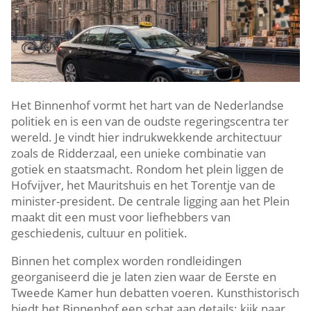
Het Binnenhof vormt het hart van de Nederlandse
politiek en is een van de oudste regeringscentra ter
wereld.​ Je vindt hier indrukwekkende architectuur
zoals de Ridderzaal, een unieke combinatie van
gotiek en staatsmacht.​ Rondom het plein liggen de
Hofvijver, het Mauritshuis en het Torentje van de
minister-president.​ De centrale ligging aan het Plein
maakt dit een must voor liefhebbers van
geschiedenis, cultuur en politiek.​
Binnen het complex worden rondleidingen
georganiseerd die je laten zien waar de Eerste en
Tweede Kamer hun debatten voeren.​ Kunsthistorisch
biedt het Binnenhof een schat aan details: kijk naar