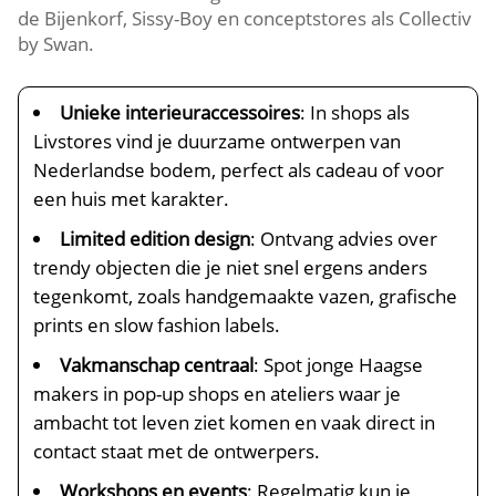
de Bijenkorf, Sissy-Boy en conceptstores als Collectiv
by Swan.​
Unieke interieuraccessoires
: In shops als
Livstores vind je duurzame ontwerpen van
Nederlandse bodem, perfect als cadeau of voor
een huis met karakter.​
Limited edition design
: Ontvang advies over
trendy objecten die je niet snel ergens anders
tegenkomt, zoals handgemaakte vazen, grafische
prints en slow fashion labels.​
Vakmanschap centraal
: Spot jonge Haagse
makers in pop-up shops en ateliers waar je
ambacht tot leven ziet komen en vaak direct in
contact staat met de ontwerpers.​
Workshops en events
: Regelmatig kun je