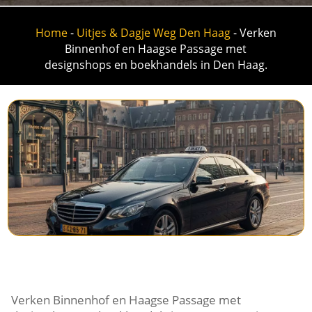
Home
-
Uitjes & Dagje Weg Den Haag
-
Verken
Binnenhof en Haagse Passage met
designshops en boekhandels in Den Haag.
Verken Binnenhof en Haagse Passage met