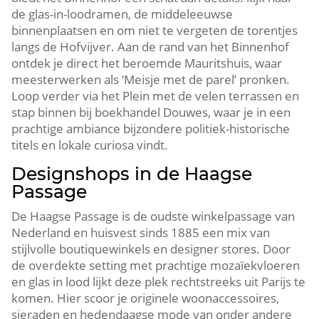
de glas-in-loodramen, de middeleeuwse
binnenplaatsen en om niet te vergeten de torentjes
langs de Hofvijver.​ Aan de rand van het Binnenhof
ontdek je direct het beroemde Mauritshuis, waar
meesterwerken als ‘Meisje met de parel’ pronken.​
Loop verder via het Plein met de velen terrassen en
stap binnen bij boekhandel Douwes, waar je in een
prachtige ambiance bijzondere politiek-historische
titels en lokale curiosa vindt.​
Designshops in de Haagse
Passage
De Haagse Passage is de oudste winkelpassage van
Nederland en huisvest sinds 1885 een mix van
stijlvolle boutiquewinkels en designer stores.​ Door
de overdekte setting met prachtige mozaïekvloeren
en glas in lood lijkt deze plek rechtstreeks uit Parijs te
komen.​ Hier scoor je originele woonaccessoires,
sieraden en hedendaagse mode van onder andere