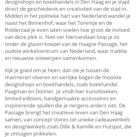
designshops en boekhandels in Den Haag en je stapt
direct de geschiedenis en creativiteit van de stad in.​
Midden in het politieke hart van Nederland wandel je
naast het Binnenhof, waar het Torentje en de
Ridderzaal je even laten voelen hoe groot de invloed
van deze plek is.​ Niet ver hiervandaan loop je zo
onder de glazen koepel van de Haagse Passage, het
oudste winkelcentrum van Nederland, waar traditie
en nieuwste ontwerpen samenkomen.​
Kijk je goed om je heen, dan zie je tussen de
marmeren vloeren en sierlijke bogen de mooiste
designshops en boekhandels, zoals boekhandel
Paagman en Donner.​ Je vindt hier kunstboeken,
limited editions, handgemaakte accessoires en
inspirerende spullen die je nergens anders ziet.​ De
Passage brengt het creatieve leven van Den Haag
samen, van concept stores tot unieke cadeauwinkels
en designwinkels zoals Dille & Kamille en Hutspot, die
je zintuigen prikkelen.​