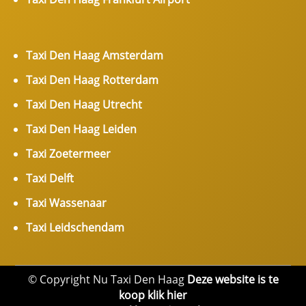
Taxi Den Haag Amsterdam
Taxi Den Haag Rotterdam
Taxi Den Haag Utrecht
Taxi Den Haag Leiden
Taxi Zoetermeer
Taxi Delft
Taxi Wassenaar
Taxi Leidschendam
© Copyright Nu Taxi Den Haag
Deze website is te
koop klik hier