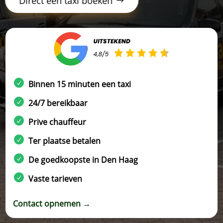
Direct een taxi boeken
Binnen 15 minuten een taxi
24/7 bereikbaar
Prive chauffeur
Ter plaatse betalen
De goedkoopste in Den Haag
Vaste tarieven
Contact opnemen →