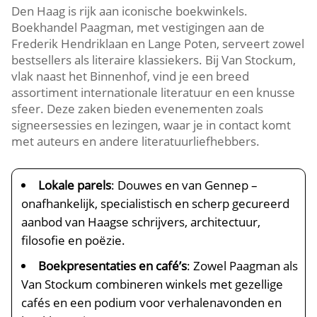
Den Haag is rijk aan iconische boekwinkels.​
Boekhandel Paagman, met vestigingen aan de
Frederik Hendriklaan en Lange Poten, serveert zowel
bestsellers als literaire klassiekers.​ Bij Van Stockum,
vlak naast het Binnenhof, vind je een breed
assortiment internationale literatuur en een knusse
sfeer.​ Deze zaken bieden evenementen zoals
signeersessies en lezingen, waar je in contact komt
met auteurs en andere literatuurliefhebbers.​
Lokale parels
: Douwes en van Gennep –
onafhankelijk, specialistisch en scherp gecureerd
aanbod van Haagse schrijvers, architectuur,
filosofie en poëzie.​
Boekpresentaties en café’s
: Zowel Paagman als
Van Stockum combineren winkels met gezellige
cafés en een podium voor verhalenavonden en