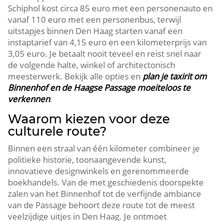
Schiphol kost circa 85 euro met een personenauto en
vanaf 110 euro met een personenbus, terwijl
uitstapjes binnen Den Haag starten vanaf een
instaptarief van 4,15 euro en een kilometerprijs van
3,05 euro.​ Je betaalt nooit teveel en reist snel naar
de volgende halte, winkel of architectonisch
meesterwerk.​ Bekijk alle opties en
plan je taxirit om
Binnenhof en de Haagse Passage moeiteloos te
verkennen
.​
Waarom kiezen voor deze
culturele route?
Binnen een straal van één kilometer combineer je
politieke historie, toonaangevende kunst,
innovatieve designwinkels en gerenommeerde
boekhandels.​ Van de met geschiedenis doorspekte
zalen van het Binnenhof tot de verfijnde ambiance
van de Passage behoort deze route tot de meest
veelzijdige uitjes in Den Haag.​ Je ontmoet