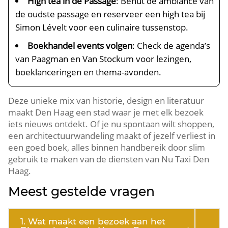
High tea in de Passage
: Benut de ambiance van
de oudste passage en reserveer een high tea bij
Simon Lévelt voor een culinaire tussenstop.​
Boekhandel events volgen
: Check de agenda’s
van Paagman en Van Stockum voor lezingen,
boeklanceringen en thema-avonden.​
Deze unieke mix van historie, design en literatuur
maakt Den Haag een stad waar je met elk bezoek
iets nieuws ontdekt.​ Of je nu spontaan wilt shoppen,
een architectuurwandeling maakt of jezelf verliest in
een goed boek, alles binnen handbereik door slim
gebruik te maken van de diensten van Nu Taxi Den
Haag.​
Meest gestelde vragen
1. Wat maakt een bezoek aan het