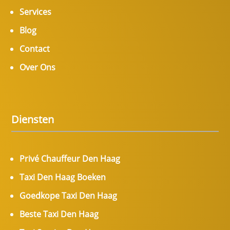
Services
Blog
Contact
Over Ons
Diensten
Privé Chauffeur Den Haag
Taxi Den Haag Boeken
Goedkope Taxi Den Haag
Beste Taxi Den Haag