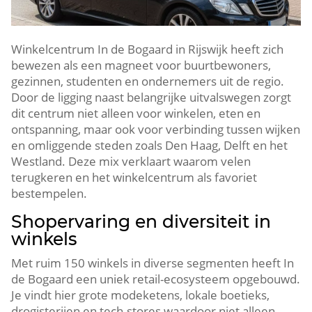
Winkelcentrum In de Bogaard in Rijswijk heeft zich
bewezen als een magneet voor buurtbewoners,
gezinnen, studenten en ondernemers uit de regio.​
Door de ligging naast belangrijke uitvalswegen zorgt
dit centrum niet alleen voor winkelen, eten en
ontspanning, maar ook voor verbinding tussen wijken
en omliggende steden zoals Den Haag, Delft en het
Westland.​ Deze mix verklaart waarom velen
terugkeren en het winkelcentrum als favoriet
bestempelen.​
Shopervaring en diversiteit in
winkels
Met ruim 150 winkels in diverse segmenten heeft In
de Bogaard een uniek retail-ecosysteem opgebouwd.​
Je vindt hier grote modeketens, lokale boetieks,
drogisterijen en tech-stores waardoor niet alleen