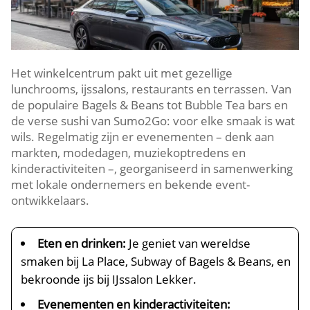
Het winkelcentrum pakt uit met gezellige
lunchrooms, ijssalons, restaurants en terrassen.​ Van
de populaire Bagels & Beans tot Bubble Tea bars en
de verse sushi van Sumo2Go: voor elke smaak is wat
wils.​ Regelmatig zijn er evenementen – denk aan
markten, modedagen, muziekoptredens en
kinderactiviteiten –, georganiseerd in samenwerking
met lokale ondernemers en bekende event-
ontwikkelaars.​
Eten en drinken:
Je geniet van wereldse
smaken bij La Place, Subway of Bagels & Beans, en
bekroonde ijs bij IJssalon Lekker.​
Evenementen en kinderactiviteiten: