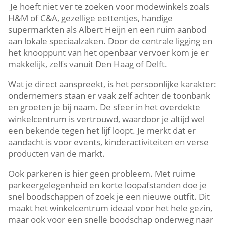
​ Je hoeft niet ver te zoeken voor modewinkels zoals
H&M of C&A, gezellige eettentjes, handige
supermarkten als Albert Heijn en een ruim aanbod
aan lokale speciaalzaken.​ Door de centrale ligging en
het knooppunt van het openbaar vervoer kom je er
makkelijk, zelfs vanuit Den Haag of Delft.​
Wat je direct aanspreekt, is het persoonlijke karakter:
ondernemers staan er vaak zelf achter de toonbank
en groeten je bij naam.​ De sfeer in het overdekte
winkelcentrum is vertrouwd, waardoor je altijd wel
een bekende tegen het lijf loopt.​ Je merkt dat er
aandacht is voor events, kinderactiviteiten en verse
producten van de markt.​
Ook parkeren is hier geen probleem.​ Met ruime
parkeergelegenheid en korte loopafstanden doe je
snel boodschappen of zoek je een nieuwe outfit.​ Dit
maakt het winkelcentrum ideaal voor het hele gezin,
maar ook voor een snelle boodschap onderweg naar