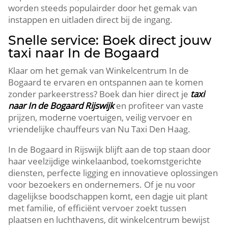
worden steeds populairder door het gemak van
instappen en uitladen direct bij de ingang.​
Snelle service: Boek direct jouw
taxi naar In de Bogaard
Klaar om het gemak van Winkelcentrum In de
Bogaard te ervaren en ontspannen aan te komen
zonder parkeerstress? Boek dan hier direct je
taxi
naar In de Bogaard Rijswijk
en profiteer van vaste
prijzen, moderne voertuigen, veilig vervoer en
vriendelijke chauffeurs van Nu Taxi Den Haag.​
In de Bogaard in Rijswijk blijft aan de top staan door
haar veelzijdige winkelaanbod, toekomstgerichte
diensten, perfecte ligging en innovatieve oplossingen
voor bezoekers en ondernemers.​ Of je nu voor
dagelijkse boodschappen komt, een dagje uit plant
met familie, of efficiënt vervoer zoekt tussen
plaatsen en luchthavens, dit winkelcentrum bewijst