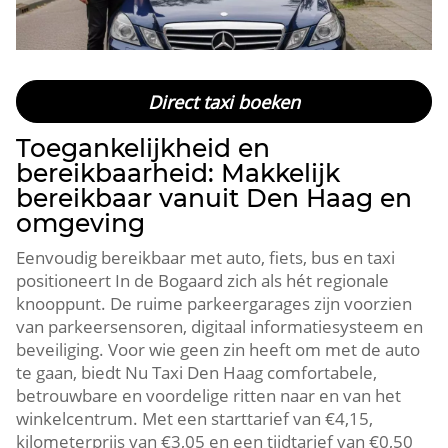
Direct taxi boeken
Toegankelijkheid en
bereikbaarheid: Makkelijk
bereikbaar vanuit Den Haag en
omgeving
Eenvoudig bereikbaar met auto, fiets, bus en taxi
positioneert In de Bogaard zich als hét regionale
knooppunt.​ De ruime parkeergarages zijn voorzien
van parkeersensoren, digitaal informatiesysteem en
beveiliging.​ Voor wie geen zin heeft om met de auto
te gaan, biedt Nu Taxi Den Haag comfortabele,
betrouwbare en voordelige ritten naar en van het
winkelcentrum.​ Met een starttarief van €4,15,
kilometerprijs van €3,05 en een tijdtarief van €0,50