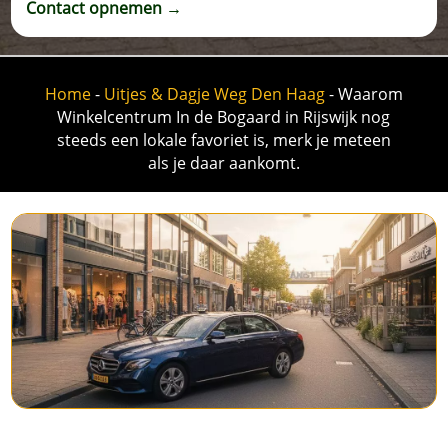
Contact opnemen →
Home
-
Uitjes & Dagje Weg Den Haag
-
Waarom
Winkelcentrum In de Bogaard in Rijswijk nog
steeds een lokale favoriet is, merk je meteen
als je daar aankomt.