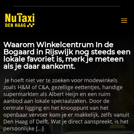
Waarom Winkelcentrum In de
Bogaard in Rijswijk nog steeds een
lokale favoriet is, merk je meteen
als je daar aankomt.
​ Je hoeft niet ver te zoeken voor modewinkels
zoals H&M of C&A, gezellige eettentjes, handige
supermarkten als Albert Heijn en een ruim
aanbod aan lokale speciaalzaken.​ Door de
centrale ligging en het knooppunt van het
openbaar vervoer kom je er makkelijk, zelfs vanuit
Den Haag of Delft.​ Wat je direct aanspreekt, is het
persoonlijke […]