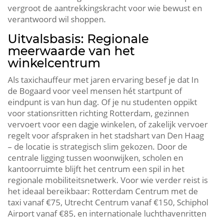
vergroot de aantrekkingskracht voor wie bewust en
verantwoord wil shoppen.​
Uitvalsbasis: Regionale
meerwaarde van het
winkelcentrum
Als taxichauffeur met jaren ervaring besef je dat In
de Bogaard voor veel mensen hét startpunt of
eindpunt is van hun dag.​ Of je nu studenten oppikt
voor stationsritten richting Rotterdam, gezinnen
vervoert voor een dagje winkelen, of zakelijk vervoer
regelt voor afspraken in het stadshart van Den Haag
– de locatie is strategisch slim gekozen.​ Door de
centrale ligging tussen woonwijken, scholen en
kantoorruimte blijft het centrum een spil in het
regionale mobiliteitsnetwerk.​ Voor wie verder reist is
het ideaal bereikbaar: Rotterdam Centrum met de
taxi vanaf €75, Utrecht Centrum vanaf €150, Schiphol
Airport vanaf €85, en internationale luchthavenritten