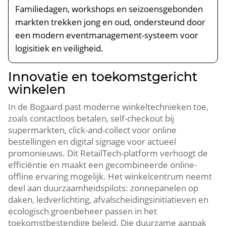
Familiedagen, workshops en seizoensgebonden
markten trekken jong en oud, ondersteund door
een modern eventmanagement-systeem voor
logisitiek en veiligheid.​
Innovatie en toekomstgericht
winkelen
In de Bogaard past moderne winkeltechnieken toe,
zoals contactloos betalen, self-checkout bij
supermarkten, click-and-collect voor online
bestellingen en digital signage voor actueel
promonieuws.​ Dit RetailTech-platform verhoogt de
efficiëntie en maakt een gecombineerde online-
offline ervaring mogelijk.​ Het winkelcentrum neemt
deel aan duurzaamheidspilots: zonnepanelen op
daken, ledverlichting, afvalscheidingsinitiatieven en
ecologisch groenbeheer passen in het
toekomstbestendige beleid.​ Die duurzame aanpak