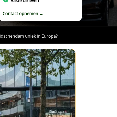
Vaste tarieven
Contact opnemen →
Leidschendam uniek in Europa?