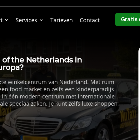
Gratis 
t
Services
Tarieven
Contact
of the Netherlands in
uropa?
ekte winkelcentrum van Nederland.​ Met ruim
 een food market en zelfs een kinderparadijs
les in één modern centrum met internationale
ale speciaalzaken.​ Je kunt zelfs luxe shoppen