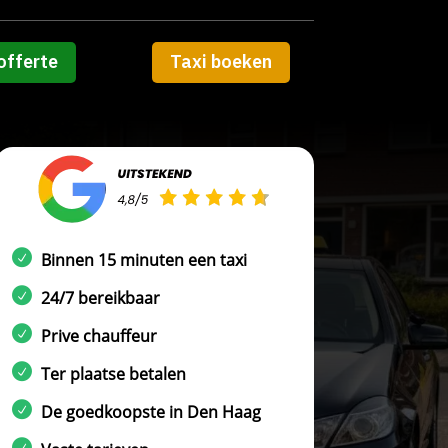
offerte
Taxi boeken
Binnen 15 minuten een taxi
24/7 bereikbaar
Prive chauffeur
Ter plaatse betalen
De goedkoopste in Den Haag