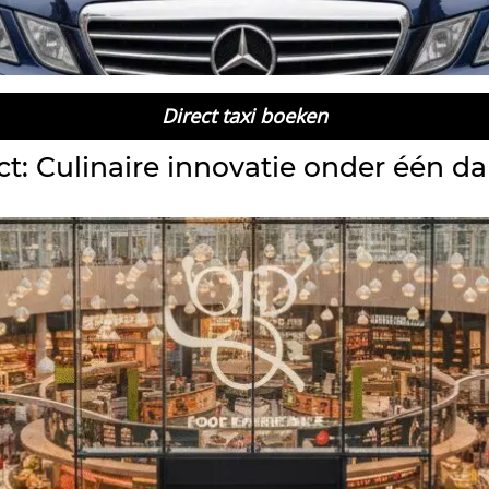
Direct taxi boeken
ct: Culinaire innovatie onder één d