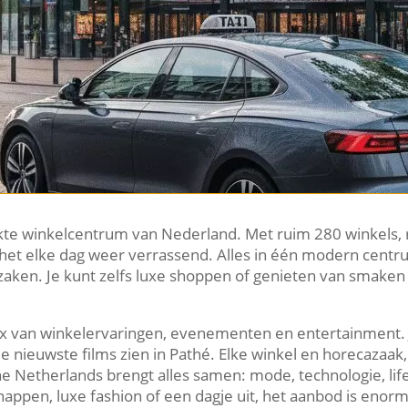
ekte winkelcentrum van Nederland.​ Met ruim 280 winkels, 
s het elke dag weer verrassend.​ Alles in één modern cent
zaken.​ Je kunt zelfs luxe shoppen of genieten van smaken 
mix van winkelervaringen, evenementen en entertainment.
nieuwste films zien in Pathé.​ Elke winkel en horecazaak, 
 the Netherlands brengt alles samen: mode, technologie, li
appen, luxe fashion of een dagje uit, het aanbod is enorm 