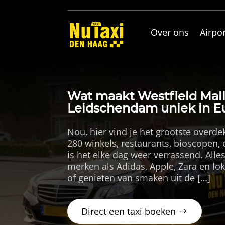
Over ons
Airpor
Wat maakt Westfield Mall 
Leidschendam uniek in E
Nou, hier vind je het grootste overd
280 winkels, restaurants, bioscopen,
is het elke dag weer verrassend.​ Al
merken als Adidas, Apple, Zara en lok
of genieten van smaken uit de […]
Direct een taxi boeken