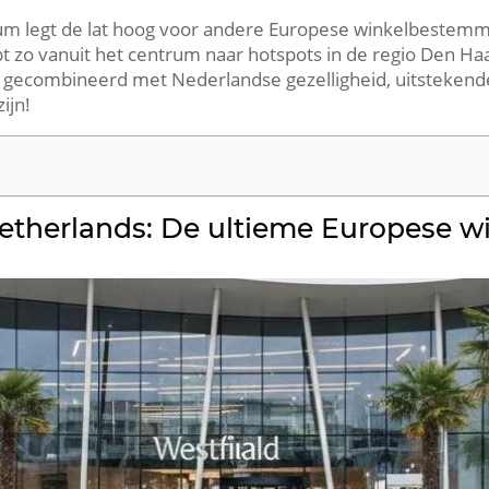
m legt de lat hoog voor andere Europese winkelbestemmin
t zo vanuit het centrum naar hotspots in de regio Den Haa
ure gecombineerd met Nederlandse gezelligheid, uitstekend
ijn!
Netherlands: De ultieme Europese w