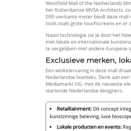
Westfield Mall of the Netherlands bli
het Rotterdamse MVSA Architects, zorg
000 vierkante meter biedt deze mall v
tools zoals grote touchscreens en er
Naast technologie zie je door het he
met lokale en internationale kunsten
te vergelijken met andere Europese s
Exclusieve merken, loka
Een winkelervaring in deze mall draa
Nederlandse boetieks.​ Denk aan een 
Mediamarkt XXL met de nieuwste elektro
startende Nederlandse designers.​
Retailtainment:
Dit concept integ
kunstzinnige beleving, luxe biosco
Lokale producten en events:
Reg