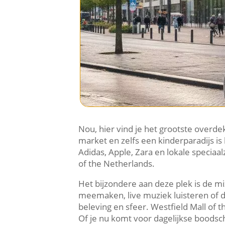
Nou, hier vind je het grootste overd
market en zelfs een kinderparadijs i
Adidas, Apple, Zara en lokale speciaal
of the Netherlands.​
Het bijzondere aan deze plek is de 
meemaken, live muziek luisteren of de 
beleving en sfeer.​ Westfield Mall of
Of je nu komt voor dagelijkse boodsch