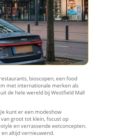
restaurants, bioscopen, een food
rum met internationale merken als
uit de hele wereld bij Westfield Mall
​ Je kunt er een modeshow
van groot tot klein, focust op
festyle en verrassende eetconcepten.​
en altijd vernieuwend.​