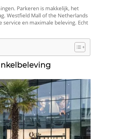
gen.​ Parkeren is makkelijk, het
g.​ Westfield Mall of the Netherlands
e service en maximale beleving.​ Echt
inkelbeleving