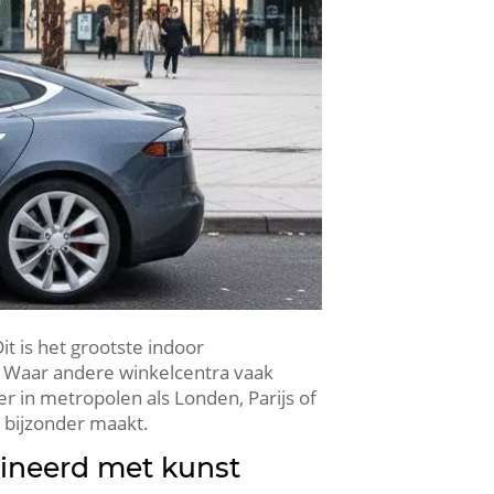
it is het grootste indoor
​ Waar andere winkelcentra vaak
er in metropolen als Londen, Parijs of
 bijzonder maakt.​
bineerd met kunst