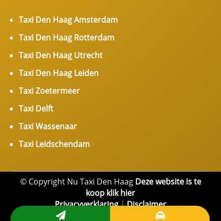
Taxi Den Haag Amsterdam
Taxi Den Haag Rotterdam
Taxi Den Haag Utrecht
Taxi Den Haag Leiden
Taxi Zoetermeer
Taxi Delft
Taxi Wassenaar
Taxi Leidschendam
© Copyright Nu Taxi Den Haag
Deze website is te
koop klik hier
Privacyverklaring
|
Disclaimer

