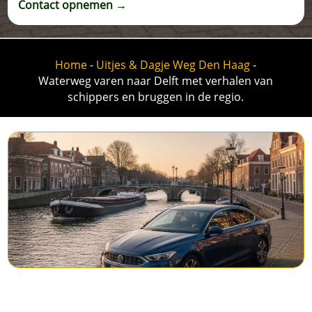
Contact opnemen →
Home
-
Uitjes & Dagje Weg Den Haag
-
Waterweg varen naar Delft met verhalen van
schippers en bruggen in de regio.