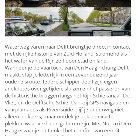
Waterweg varen naar Delft brengt je direct in contact
met de rijke historie van Zuid-Holland, stromend als
het water van de Rijn zelf door stad en land.​
Wanneer je de vaartocht van Den Haag richting Delft
maakt, stap je letterlijk in een zevenduizend jaar
oude reisroute.​ Iedere schipper deelt zijn eigen
anekdotes over getijden, sluizen en het passeren van
de historische bruggen langs het Rijn-Schiekanaal, De
Vliet, en de Delftsche Schie.​ Dankzij GPS-navigatie en
vaarplan-apps als RiverGuide blijf je onderweg niet
alleen op koers, maar ontdek je ook de exacte
plekken waar verhalen geboren zijn.​ Met Nu Taxi Den
Haag ervaar je niet enkel het comfort van een rit