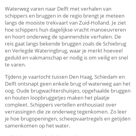
Waterweg varen naar Delft met verhalen van
schippers en bruggen in de regio brengt je meteen
langs de mooiste trekvaart van Zuid-Holland.​ Je ziet
hoe schippers hun dagelijkse vracht manoeuvreren
en hoort onderweg de spannendste verhalen.​ De
reis gaat langs bekende bruggen zoals de Schiebrug
en Verlegde Wateringbrug, waar je merkt hoeveel
geduld en vakmanschap er nodig is om veilig en snel
te varen.​
Tijdens je vaartocht tussen Den Haag, Schiedam en
Delft ontsnapt geen enkele brug of waterweg aan het
oog.​ Oude brugwachtershuisjes, opgehaalde bruggen
en houten loopbruggetjes maken het plaatje
compleet.​ Schippers vertellen enthousiast over
verrassingen die ze onderweg tegenkomen.​ Zo leer
je hoe brugopeningen, scheepvaartregels en getijden
samenkomen op het water.​