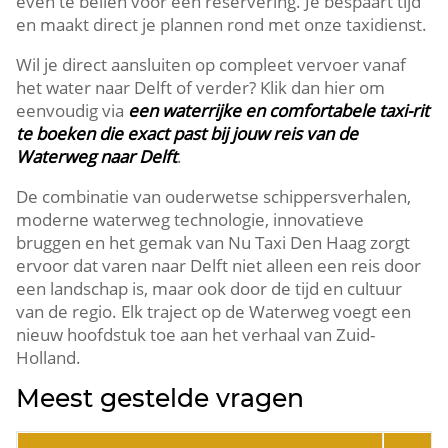
even te bellen voor een reservering.​ Je bespaart tijd
en maakt direct je plannen rond met onze taxidienst.​
Wil je direct aansluiten op compleet vervoer vanaf
het water naar Delft of verder? Klik dan hier om
eenvoudig via
een waterrijke en comfortabele taxi-rit
te boeken die exact past bij jouw reis van de
Waterweg naar Delft
.​
De combinatie van ouderwetse schippersverhalen,
moderne waterweg technologie, innovatieve
bruggen en het gemak van Nu Taxi Den Haag zorgt
ervoor dat varen naar Delft niet alleen een reis door
een landschap is, maar ook door de tijd en cultuur
van de regio.​ Elk traject op de Waterweg voegt een
nieuw hoofdstuk toe aan het verhaal van Zuid-
Holland.​
Meest gestelde vragen