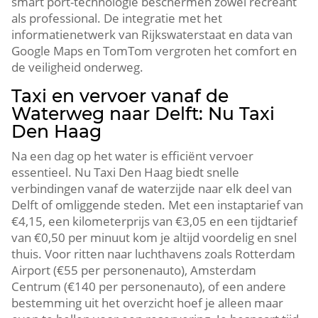
smart port-technologie beschermen zowel recreant
als professional.​ De integratie met het
informatienetwerk van Rijkswaterstaat en data van
Google Maps en TomTom vergroten het comfort en
de veiligheid onderweg.​
Taxi en vervoer vanaf de
Waterweg naar Delft: Nu Taxi
Den Haag
Na een dag op het water is efficiënt vervoer
essentieel.​ Nu Taxi Den Haag biedt snelle
verbindingen vanaf de waterzijde naar elk deel van
Delft of omliggende steden.​ Met een instaptarief van
€4,15, een kilometerprijs van €3,05 en een tijdtarief
van €0,50 per minuut kom je altijd voordelig en snel
thuis.​ Voor ritten naar luchthavens zoals Rotterdam
Airport (€55 per personenauto), Amsterdam
Centrum (€140 per personenauto), of een andere
bestemming uit het overzicht hoef je alleen maar