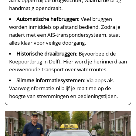
aankloppen bij de brugwachter, waarna de brug
handmatig opendraait.​
Automatische hefbruggen
: Veel bruggen
worden inmiddels op afstand bediend.​ Zodra je
nadert met een AIS-transpondersysteem, staat
alles klaar voor veilige doorgang.​
Historische draaibruggen
: Bijvoorbeeld de
Koepoortbrug in Delft.​ Hier word je herinnerd aan
eeuwenoude transport over waterroutes.​
Slimme informatiesystemen
: Via apps als
Vaarweginformatie.​nl blijf je realtime op de
hoogte van stremmingen en bedieningstijden.​