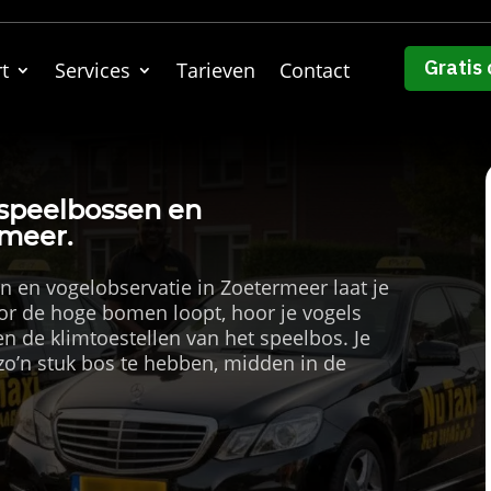
Gratis 
t
Services
Tarieven
Contact
 speelbossen en
rmeer.
n en vogelobservatie in Zoetermeer laat je
or de hoge bomen loopt, hoor je vogels
en de klimtoestellen van het speelbos.​ Je
zo’n stuk bos te hebben, midden in de