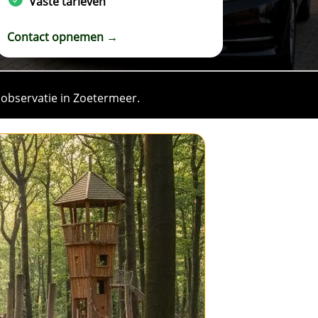
Vaste tarieven
Contact opnemen →
observatie in Zoetermeer.