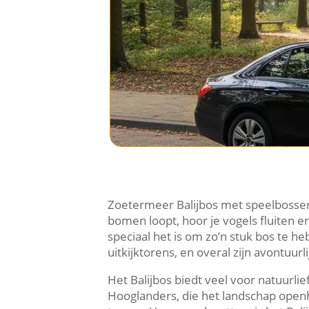
Zoetermeer Balijbos met speelbossen 
bomen loopt, hoor je vogels fluiten e
speciaal het is om zo’n stuk bos te 
uitkijktorens, en overal zijn avontuur
Het Balijbos biedt veel voor natuurlie
Hooglanders, die het landschap openh