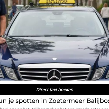
Direct taxi boeken
un je spotten in Zoetermeer Balijbo