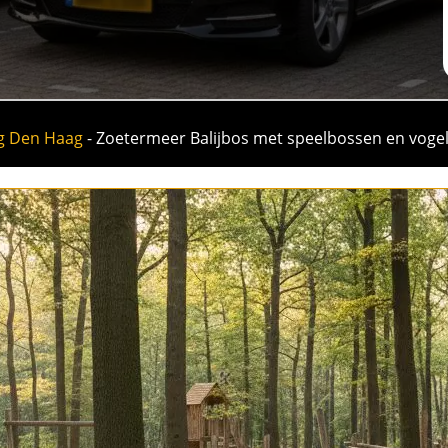
eg Den Haag
-
Zoetermeer Balijbos met speelbossen en vogel