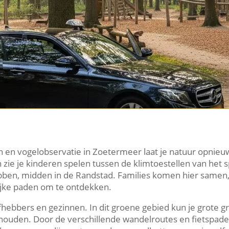
en vogelobservatie in Zoetermeer laat je natuur opnieuw
n zie je kinderen spelen tussen de klimtoestellen van het 
hebben, midden in de Randstad.​ Families komen hier same
lijke paden om te ontdekken.​
fhebbers en gezinnen.​ In dit groene gebied kun je grote g
ouden.​ Door de verschillende wandelroutes en fietspaden