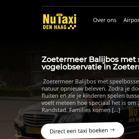
Over ons
Airpor
Zoetermeer Balijbos met
vogelobservatie in Zoete
​ Zoetermeer Balijbos met speelbosse
natuur opnieuw beleven.​ Zodra je do
fluiten en zie je kinderen spelen tuss
voelt meteen hoe speciaal het is om 
Randstad.​ Families komen […]
Direct een taxi boeken