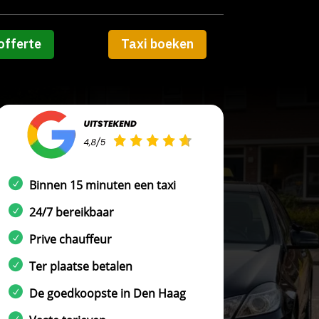
offerte
Taxi boeken
Binnen 15 minuten een taxi
24/7 bereikbaar
Prive chauffeur
Ter plaatse betalen
De goedkoopste in Den Haag