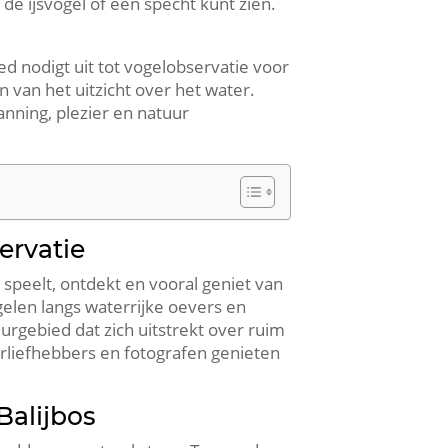
de ijsvogel of een specht kunt zien.​
ed nodigt uit tot vogelobservatie voor
 van het uitzicht over het water.​
nning, plezier en natuur
ervatie
 speelt, ontdekt en vooral geniet van
elen langs waterrijke oevers en
uurgebied dat zich uitstrekt over ruim
rliefhebbers en fotografen genieten
Balijbos