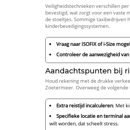
Veiligheidstechnieken verschillen per
bevestigd, wat zorgt voor een vaste m
de stoeltjes. Sommige taxibedrijven
kinderbeveiligingssystemen.
Vraag naar ISOFIX of i-Size moge
Controleer de aanwezigheid va
Aandachtspunten bij r
Houd rekening met de drukke verkeers
Zoetermeer. Overweeg de volgende t
Extra reistijd incalculeren
: Met k
Specifieke locatie en terminal a
wilt worden, dat scheelt stress.