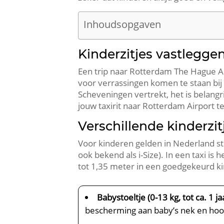
Inhoudsopgaven
Kinderzitjes vastlegge
Een trip naar Rotterdam The Hague Airp
voor verrassingen komen te staan bij h
Scheveningen vertrekt, het is belangr
jouw taxirit naar Rotterdam Airport te
Verschillende kinderzit
Voor kinderen gelden in Nederland st
ook bekend als i-Size). In een taxi is
tot 1,35 meter in een goedgekeurd kind
Babystoeltje (0-13 kg, tot ca. 1 ja
bescherming aan baby’s nek en hoo