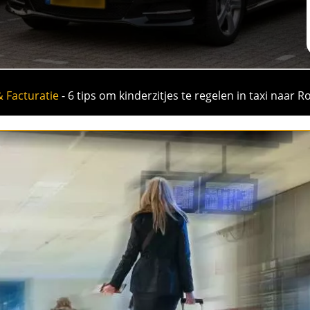
& Facturatie
-
6 tips om kinderzitjes te regelen in taxi naar 