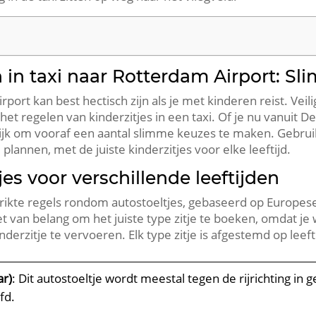
n in taxi naar Rotterdam Airport: S
ort kan best hectisch zijn als je met kinderen reist. Veili
et regelen van kinderzitjes in een taxi. Of je nu vanuit Den
ijk om vooraf een aantal slimme keuzes te maken. Gebruik 
 plannen, met de juiste kinderzitjes voor elke leeftijd.
jes voor verschillende leeftijden
rikte regels rondom autostoeltjes, gebaseerd op Europese
 het van belang om het juiste type zitje te boeken, omdat je
erzitje te vervoeren. Elk type zitje is afgestemd op leefti
ar)
: Dit autostoeltje wordt meestal tegen de rijrichting in 
fd.