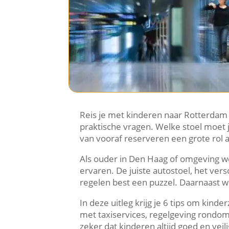
Reis je met kinderen naar Rotterdam Ai
praktische vragen. Welke stoel moet 
van vooraf reserveren een grote rol a
Als ouder in Den Haag of omgeving wee
ervaren. De juiste autostoel, het ver
regelen best een puzzel. Daarnaast w
In deze uitleg krijg je 6 tips om kind
met taxiservices, regelgeving rondom k
zeker dat kinderen altijd goed en veili