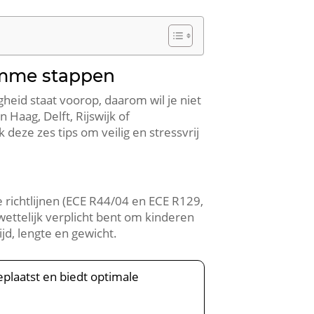
limme stappen
gheid staat voorop, daarom wil je niet
 Haag, Delft, Rijswijk of
deze zes tips om veilig en stressvrij
 richtlijnen (ECE R44/04 en ECE R129,
 wettelijk verplicht bent om kinderen
jd, lengte en gewicht.
geplaatst en biedt optimale