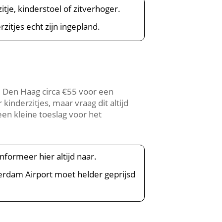
itje, kinderstoel of zitverhoger.
zitjes echt zijn ingepland.
i Den Haag circa €55 voor een
nderzitjes, maar vraag dit altijd
en kleine toeslag voor het
nformeer hier altijd naar.
otterdam Airport moet helder geprijsd