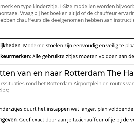
 merk en type kinderzitje. I-Size modellen worden bijvoo
ontage. Vraag bij het boeken altijd of de chauffeur ervari
 hebben chauffeurs die deelgenomen hebben aan instructi
lijkheden
: Moderne stoelen zijn eenvoudig en veilig te p
n keurmerken
: Alle gebruikte zitjes moeten voldoen aan 
itten van en naar Rotterdam The Ha
situaties rond het Rotterdam Airportplein en routes vanui
ips;
inderzitjes duurt het instappen wat langer, plan voldoende t
angeven
: Geef exact door aan je taxichauffeur of je bij de