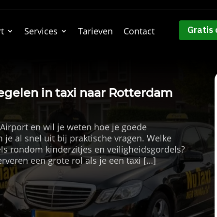
Gratis 
t
Services
Tarieven
Contact
regelen in taxi naar Rotterdam
Airport en wil je weten hoe je goede
m je al snel uit bij praktische vragen. Welke
els rondom kinderzitjes en veiligheidsgordels?
veren een grote rol als je een taxi […]