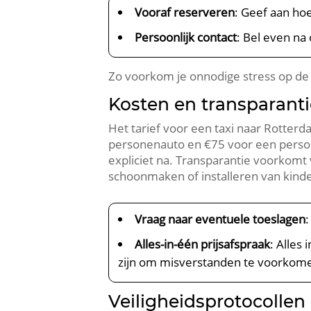
Vooraf reserveren
: Geef aan hoe
Persoonlijk contact
: Bel even na
Zo voorkom je onnodige stress op de d
Kosten en transparantie
Het tarief voor een taxi naar Rotter
personenauto en €75 voor een persone
expliciet na. Transparantie voorkomt
schoonmaken of installeren van kinde
Vraag naar eventuele toeslagen
Alles-in-één prijsafspraak
: Alles
zijn om misverstanden te voorkom
Veiligheidsprotocollen 