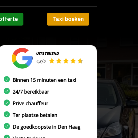
offerte
Taxi boeken
Binnen 15 minuten een taxi
24/7 bereikbaar
Prive chauffeur
Ter plaatse betalen
De goedkoopste in Den Haag