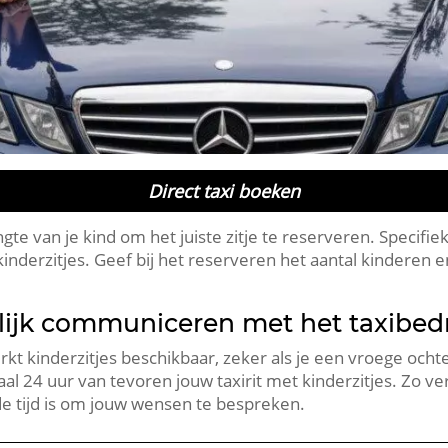
Direct taxi boeken
ngte van je kind om het juiste zitje te reserveren. Specifi
inderzitjes. Geef bij het reserveren het aantal kinderen e
lijk communiceren met het taxibedr
kt kinderzitjes beschikbaar, zeker als je een vroege ocht
al 24 uur van tevoren jouw taxirit met kinderzitjes. Zo v
de tijd is om jouw wensen te bespreken.