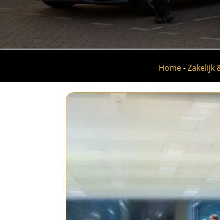
Home
-
Zakelijk 