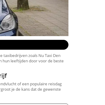
eke taxibedrijven zoals Nu Taxi Den
n hun leeftijden door voor de beste
ijf
endvlucht of een populaire reisdag
ergroot je de kans dat de gewenste