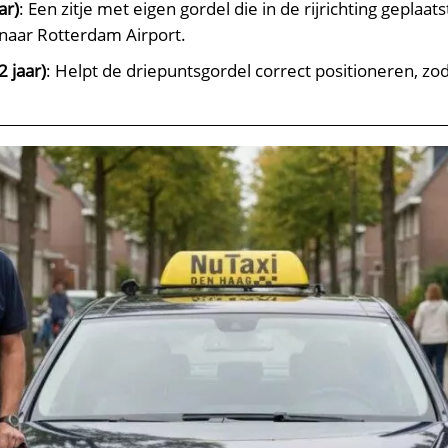
ar)
: Een zitje met eigen gordel die in de rijrichting geplaa
s naar Rotterdam Airport.
2 jaar)
: Helpt de driepuntsgordel correct positioneren, zod