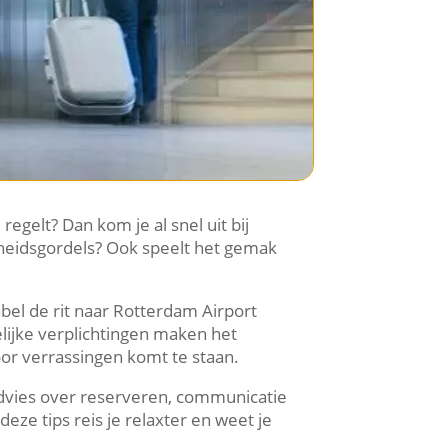
regelt? Dan kom je al snel uit bij
igheidsgordels? Ook speelt het gemak
abel de rit naar Rotterdam Airport
elijke verplichtingen maken het
oor verrassingen komt te staan.
ef advies over reserveren, communicatie
eze tips reis je relaxter en weet je