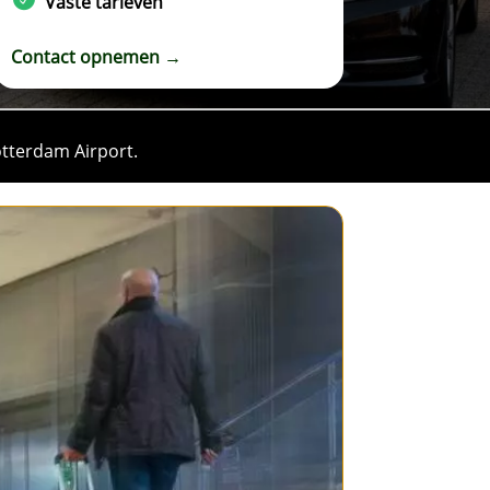
Vaste tarieven
Contact opnemen →
Rotterdam Airport.