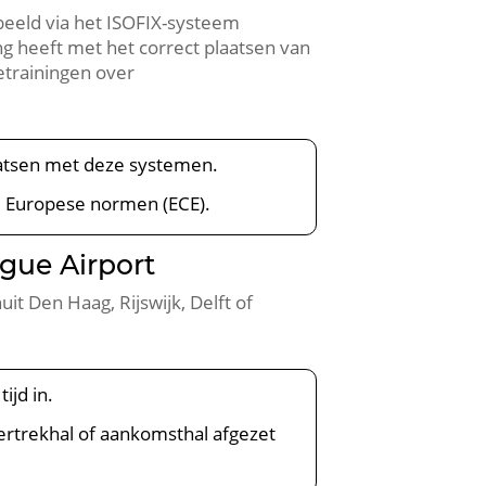
rbeeld via het ISOFIX-systeem
ng heeft met het correct plaatsen van
etrainingen over
laatsen met deze systemen.
de Europese normen (ECE).
gue Airport
t Den Haag, Rijswijk, Delft of
ijd in.
 vertrekhal of aankomsthal afgezet