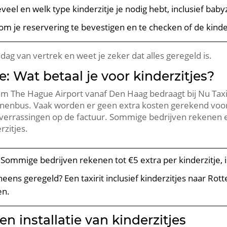
veel en welk type kinderzitje je nodig hebt, inclusief babyz
 om je reservering te bevestigen en te checken of de kinder
ag van vertrek en weet je zeker dat alles geregeld is.
: Wat betaal je voor kinderzitjes?
dam The Hague Airport vanaf Den Haag bedraagt bij Nu Tax
nbus. Vaak worden er geen extra kosten gerekend voor ki
 verrassingen op de factuur. Sommige bedrijven rekenen e
rzitjes.
: Sommige bedrijven rekenen tot €5 extra per kinderzitje, i
 ineens geregeld? Een taxirit inclusief kinderzitjes naar R
en.
en installatie van kinderzitjes