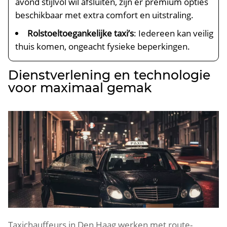
avond stijlvol wil afsluiten, zijn er premium opties
beschikbaar met extra comfort en uitstraling.
Rolstoeltoegankelijke taxi’s
: Iedereen kan veilig
thuis komen, ongeacht fysieke beperkingen.
Dienstverlening en technologie
voor maximaal gemak
Taxichauffeurs in Den Haag werken met route-