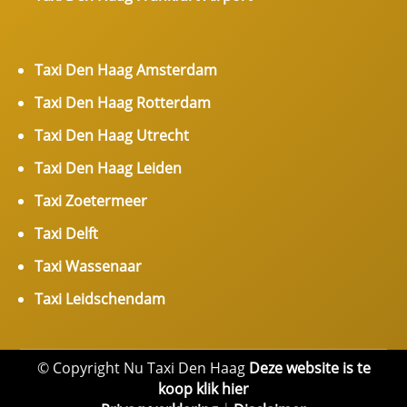
Taxi Den Haag Amsterdam
Taxi Den Haag Rotterdam
Taxi Den Haag Utrecht
Taxi Den Haag Leiden
Taxi Zoetermeer
Taxi Delft
Taxi Wassenaar
Taxi Leidschendam
© Copyright Nu Taxi Den Haag
Deze website is te
koop klik hier