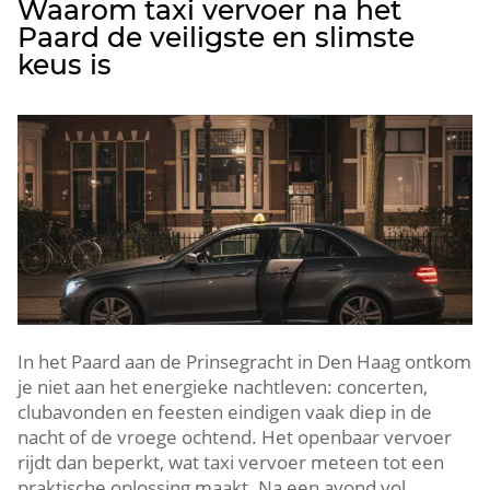
Waarom taxi vervoer na het
Paard de veiligste en slimste
keus is
In het Paard aan de Prinsegracht in Den Haag ontkom
je niet aan het energieke nachtleven: concerten,
clubavonden en feesten eindigen vaak diep in de
nacht of de vroege ochtend. Het openbaar vervoer
rijdt dan beperkt, wat taxi vervoer meteen tot een
praktische oplossing maakt. Na een avond vol