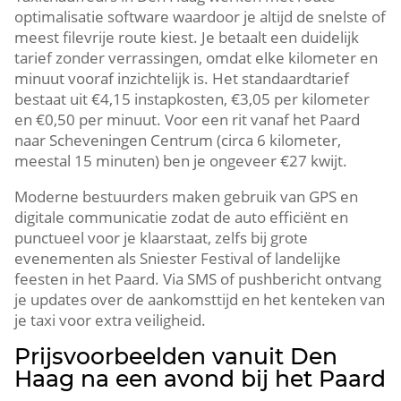
optimalisatie software waardoor je altijd de snelste of
meest filevrije route kiest. Je betaalt een duidelijk
tarief zonder verrassingen, omdat elke kilometer en
minuut vooraf inzichtelijk is. Het standaardtarief
bestaat uit €4,15 instapkosten, €3,05 per kilometer
en €0,50 per minuut. Voor een rit vanaf het Paard
naar Scheveningen Centrum (circa 6 kilometer,
meestal 15 minuten) ben je ongeveer €27 kwijt.
Moderne bestuurders maken gebruik van GPS en
digitale communicatie zodat de auto efficiënt en
punctueel voor je klaarstaat, zelfs bij grote
evenementen als Sniester Festival of landelijke
feesten in het Paard. Via SMS of pushbericht ontvang
je updates over de aankomsttijd en het kenteken van
je taxi voor extra veiligheid.
Prijsvoorbeelden vanuit Den
Haag na een avond bij het Paard