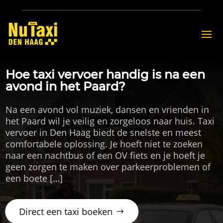
Hoe taxi vervoer handig is na een
avond in het Paard?
Na een avond vol muziek, dansen en vrienden in
het Paard wil je veilig en zorgeloos naar huis. Taxi
vervoer in Den Haag biedt de snelste en meest
comfortabele oplossing. Je hoeft niet te zoeken
naar een nachtbus of een OV fiets en je hoeft je
geen zorgen te maken over parkeerproblemen of
een boete […]
Direct een taxi boeken