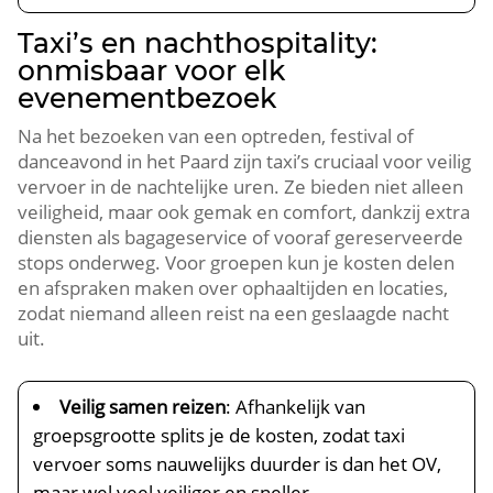
Taxi’s en nachthospitality:
onmisbaar voor elk
evenementbezoek
Na het bezoeken van een optreden, festival of
danceavond in het Paard zijn taxi’s cruciaal voor veilig
vervoer in de nachtelijke uren. Ze bieden niet alleen
veiligheid, maar ook gemak en comfort, dankzij extra
diensten als bagageservice of vooraf gereserveerde
stops onderweg. Voor groepen kun je kosten delen
en afspraken maken over ophaaltijden en locaties,
zodat niemand alleen reist na een geslaagde nacht
uit.
Veilig samen reizen
: Afhankelijk van
groepsgrootte splits je de kosten, zodat taxi
vervoer soms nauwelijks duurder is dan het OV,
maar wel veel veiliger en sneller.