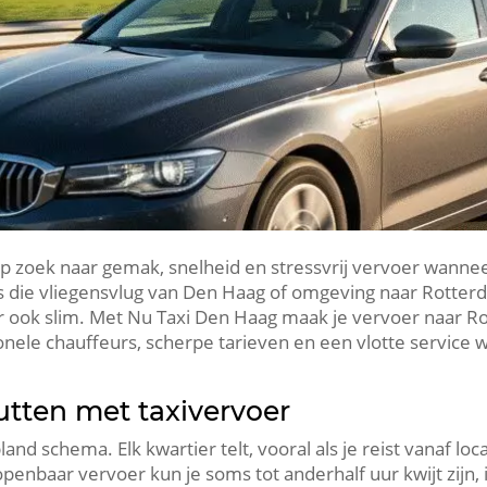
 op zoek naar gemak, snelheid en stressvrij vervoer wanneer
s die vliegensvlug van Den Haag of omgeving naar Rotter
ar ook slim. Met Nu Taxi Den Haag maak je vervoer naar 
ionele chauffeurs, scherpe tarieven en een vlotte service 
enutten met taxivervoer
nd schema. Elk kwartier telt, vooral als je reist vanaf loca
enbaar vervoer kun je soms tot anderhalf uur kwijt zijn,