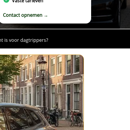
Vaste tarieven
Contact opnemen →
t is voor dagtrippers?