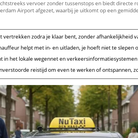
 rechtstreeks vervoer zonder tussenstops en biedt directe 
terdam Airport afgezet, waarbij je uitkomt op een gemidde
t vertrekken zodra je klaar bent, zonder afhankelijkheid v
auffeur helpt met in- en uitladen, je hoeft niet te slepen 
ht in het lokale wegennet en verkeersinformatiesystemen 
verstoorde reistijd om even te werken of ontspannen, z