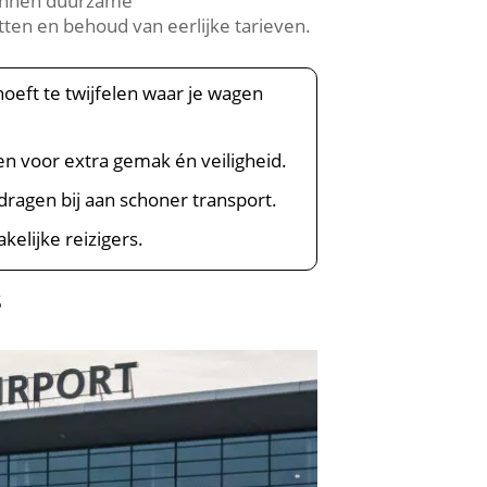
 binnen duurzame
tten en behoud van eerlijke tarieven.
hoeft te twijfelen waar je wagen
den voor extra gemak én veiligheid.
ragen bij aan schoner transport.
akelijke reizigers.
s