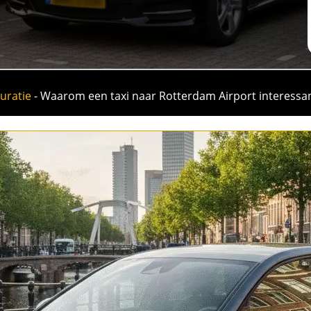
turatie
-
Waarom een taxi naar Rotterdam Airport interessan