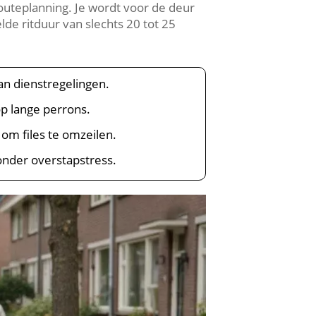
routeplanning. Je wordt voor de deur
lde ritduur van slechts 20 tot 25
an dienstregelingen.
op lange perrons.
om files te omzeilen.
onder overstapstress.