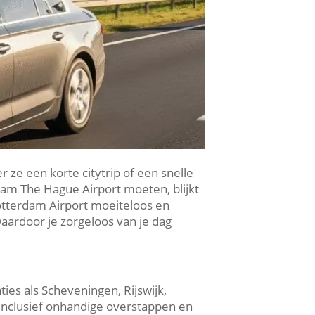
 ze een korte citytrip of een snelle
dam The Hague Airport moeten, blijkt
Rotterdam Airport moeiteloos en
waardoor je zorgeloos van je dag
ties als Scheveningen, Rijswijk,
 inclusief onhandige overstappen en