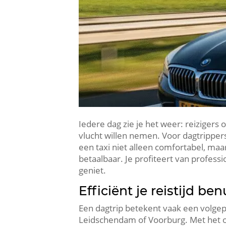
Iedere dag zie je het weer: reizigers
vlucht willen nemen. Voor dagtripper
een taxi niet alleen comfortabel, ma
betaalbaar. Je profiteert van profess
geniet.
Efficiënt je reistijd b
Een dagtrip betekent vaak een volgepla
Leidschendam of Voorburg. Met het op