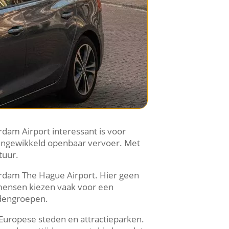
rdam Airport interessant is voor
f ingewikkeld openbaar vervoer. Met
tuur.
erdam The Hague Airport. Hier geen
mensen kiezen vaak voor een
endengroepen.
t Europese steden en attractieparken.