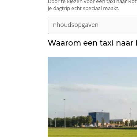
Door te kiezen voor een taxi naar Rott
je dagtrip echt speciaal maakt.
Inhoudsopgaven
Waarom een taxi naar R