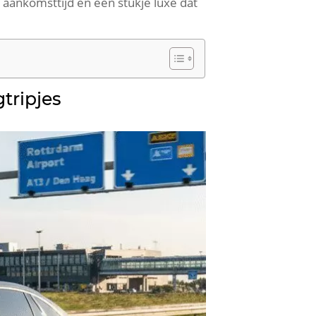
je aankomsttijd en een stukje luxe dat
tripjes