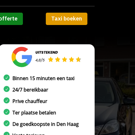
offerte
Taxi boeken
Binnen 15 minuten een taxi
24/7 bereikbaar
Prive chauffeur
Ter plaatse betalen
De goedkoopste in Den Haag