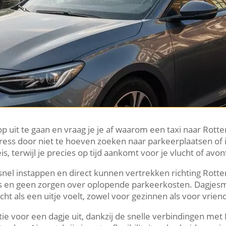
p uit te gaan en vraag je je af waarom een taxi naar Rotte
 stress door niet te hoeven zoeken naar parkeerplaatsen o
s, terwijl je precies op tijd aankomt voor je vlucht of avon
snel instappen en direct kunnen vertrekken richting Rott
us en geen zorgen over oplopende parkeerkosten. Dagjes
cht als een uitje voelt, zowel voor gezinnen als voor vri
tie voor een dagje uit, dankzij de snelle verbindingen me