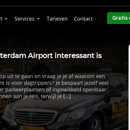
Gratis 
t
Services
Tarieven
Contact
erdam Airport interessant is
op uit te gaan en vraag je je af waarom een
t is voor dagtrippers? Je bespaart jezelf veel
aar parkeerplaatsen of ingewikkeld openbaar
nen aan je reis, terwijl je […]