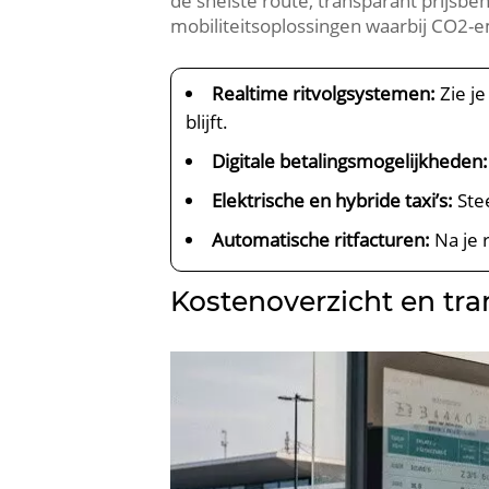
de snelste route, transparant prijsb
mobiliteitsoplossingen waarbij CO2-e
Realtime ritvolgsystemen:
Zie je
blijft.
Digitale betalingsmogelijkheden:
Elektrische en hybride taxi’s:
Ste
Automatische ritfacturen:
Na je r
Kostenoverzicht en tra