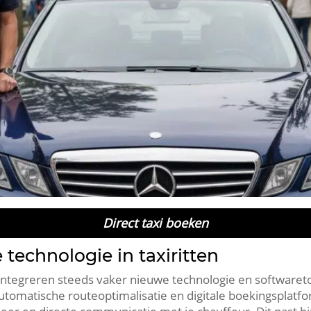
Direct taxi boeken
echnologie in taxiritten
integreren steeds vaker nieuwe technologie en softwaretoo
utomatische routeoptimalisatie en digitale boekingsplatf