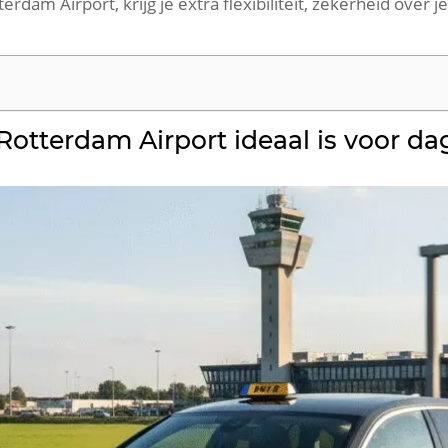
erdam Airport, krijg je extra flexibiliteit, zekerheid over 
otterdam Airport ideaal is voor dag