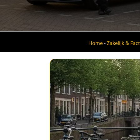
Home
-
Zakelijk & Fac