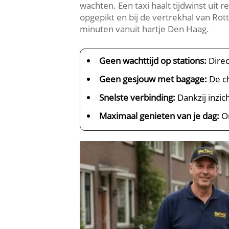
wachten. Een taxi haalt tijdwinst uit
opgepikt en bij de vertrekhal van Rot
minuten vanuit hartje Den Haag.
Geen wachttijd op stations:
Direc
Geen gesjouw met bagage:
De ch
Snelste verbinding:
Dankzij inzic
Maximaal genieten van je dag:
On