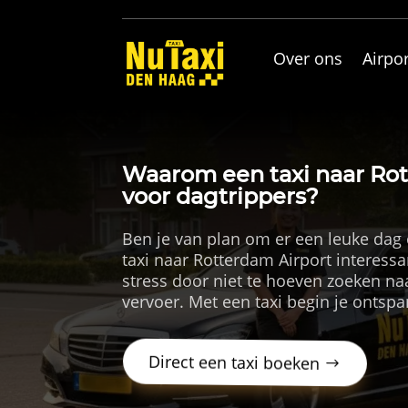
Over ons
Airpor
Waarom een taxi naar Rott
voor dagtrippers?
Ben je van plan om er een leuke dag 
taxi naar Rotterdam Airport interessan
stress door niet te hoeven zoeken n
vervoer. Met een taxi begin je ontspan
Direct een taxi boeken