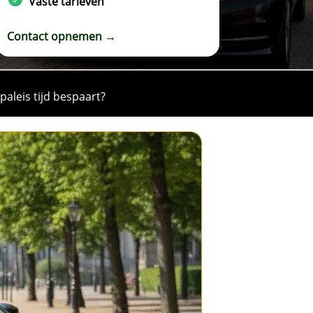
Vaste tarieven
Contact opnemen →
aleis tijd bespaart?