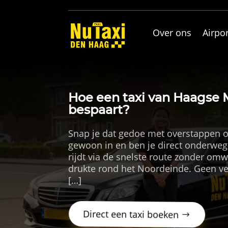
Over ons
Airpor
Hoe een taxi van Haagse M
bespaart?
Snap je dat gedoe met overstappen o
gewoon in en ben je direct onderweg
rijdt via de snelste route zonder om
drukte rond het Noordeinde. Geen ve
[…]
Direct een taxi boeken