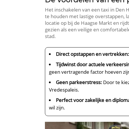
Het inschakelen van een taxi in Den 
te houden met lastige overstappen, l
locatie op bij de Haagse Markt en rij
gezien als een veilige en comfortabel
stad.
Direct opstappen en vertrekken
Tijdwinst door actuele verkeersi
geen vertragende factor hoeven zij
Geen parkeerstress:
Door te kie
Vredespaleis.
Perfect voor zakelijke en diplom
wil zijn.