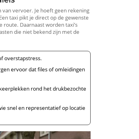
 van vervoer. Je hoeft geen rekening
en taxi pikt je direct op de gewenste
te route. Daarnaast worden taxi’s
gasten die niet bekend zijn met de
of overstapstress.
gen ervoor dat files of omleidingen
arkeerplekken rond het drukbezochte
wie snel en representatief op locatie