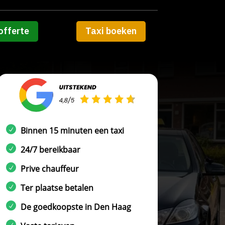
offerte
Taxi boeken
Binnen 15 minuten een taxi
24/7 bereikbaar
Prive chauffeur
Ter plaatse betalen
De goedkoopste in Den Haag