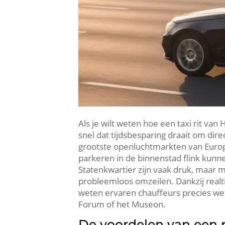
Als je wilt weten hoe een taxi rit va
snel dat tijdsbesparing draait om dir
grootste openluchtmarkten van Europa
parkeren in de binnenstad flink kunn
Statenkwartier zijn vaak druk, maar 
probleemloos omzeilen. Dankzij real
weten ervaren chauffeurs precies welk
Forum of het Museon.
De voordelen van een p