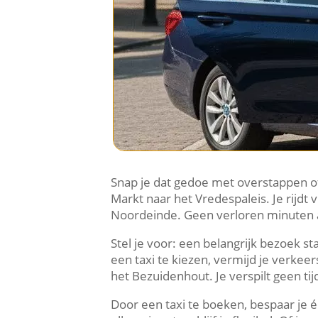
Snap je dat gedoe met overstappen of
Markt naar het Vredespaleis. Je rijd
Noordeinde. Geen verloren minuten a
Stel je voor: een belangrijk bezoek st
een taxi te kiezen, vermijd je verk
het Bezuidenhout. Je verspilt geen t
Door een taxi te boeken, bespaar je é