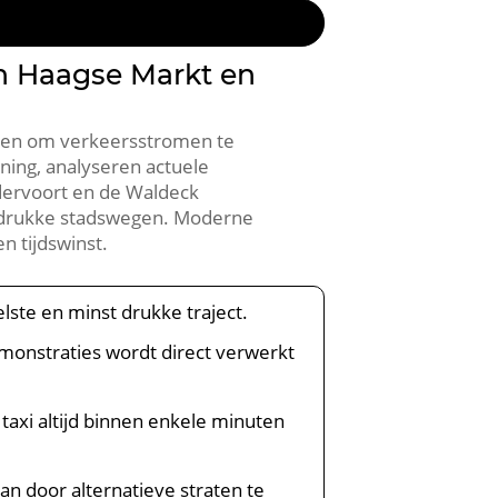
en Haagse Markt en
eken om verkeersstromen te
ning, analyseren actuele
rdervoort en de Waldeck
p drukke stadswegen. Moderne
n tijdswinst.
lste en minst drukke traject.
onstraties wordt direct verwerkt
taxi altijd binnen enkele minuten
aan door alternatieve straten te