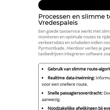
Processen en slimme t
Vredespaleis
Een goede taxiservice werkt met sl
monitoren en optimale routes te rijd
verkeersdata en schakelen indien no
Pyrmontkade. Hierdoor verlies je ge
taxibedrijven integreren software zoa
Gebruik van slimme route-algor
Realtime data-inwinning:
Informa
voor een snellere route.
Snelle passagiersoverdracht:
Doo
aanwezig.
Noodzakelijke afwijkingen bij 