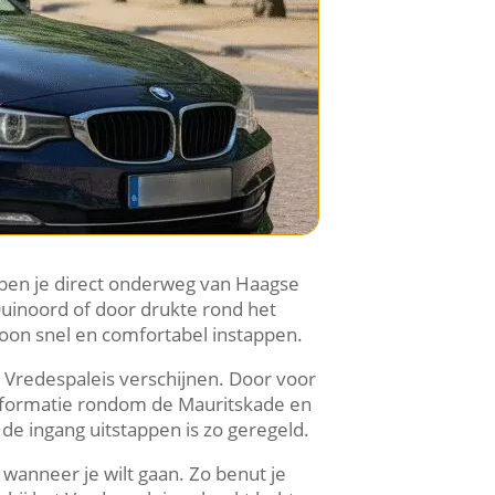
 ben je direct onderweg van Haagse
Duinoord of door drukte rond het
oon snel en comfortabel instappen.
et Vredespaleis verschijnen. Door voor
informatie rondom de Mauritskade en
de ingang uitstappen is zo geregeld.
 wanneer je wilt gaan. Zo benut je