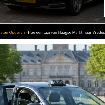
isten Ouderen
-
Hoe een taxi van Haagse Markt naar Vredesp