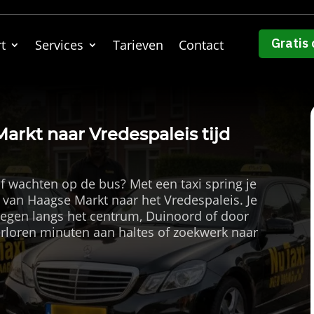
Gratis 
t
Services
Tarieven
Contact
arkt naar Vredespaleis tijd
f wachten op de bus? Met een taxi spring je
 van Haagse Markt naar het Vredespaleis. Je
wegen langs het centrum, Duinoord of door
rloren minuten aan haltes of zoekwerk naar