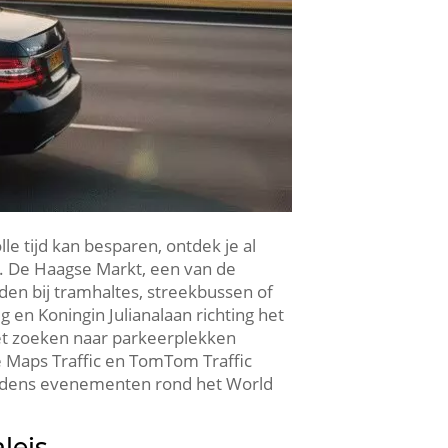
le tijd kan besparen, ontdek je al
ie. De Haagse Markt, een van de
den bij tramhaltes, streekbussen of
en Koningin Julianalaan richting het
het zoeken naar parkeerplekken
 Maps Traffic en TomTom Traffic
 tijdens evenementen rond het World
leis