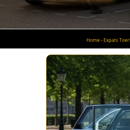
Home
-
Expats Toer