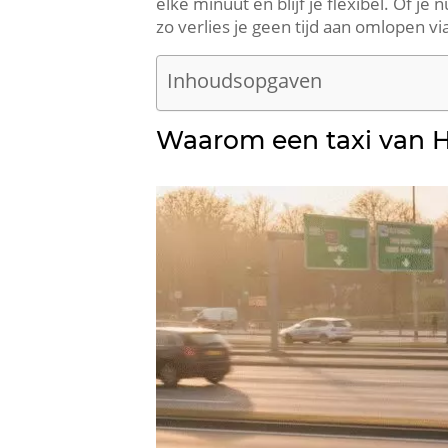
elke minuut en blijf je flexibel. Of je 
zo verlies je geen tijd aan omlopen via
Inhoudsopgaven
Waarom een taxi van Ha