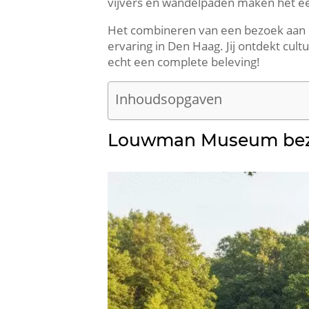
vijvers en wandelpaden maken het een
Het combineren van een bezoek aan
ervaring in Den Haag.​ Jij ontdekt cul
echt een complete beleving!
Inhoudsopgaven
Louwman Museum bezoe