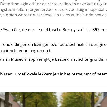
​ De technologie achter de restauratie van deze voertuigen 
ngstechnieken zorgen ervoor dat elk voertuig in topstaat 
systemen worden waardevolle stukjes autohistorie bewaar
e Swan Car, de eerste elektrische Bersey taxi uit 1897 
rondleidingen en lezingen over autotechniek en design o
a inzicht voor jong en oud.​
wman Museum app verrijkt je bezoek met achtergrondinf
blazen? Proef lokale lekkernijen in het restaurant of ne