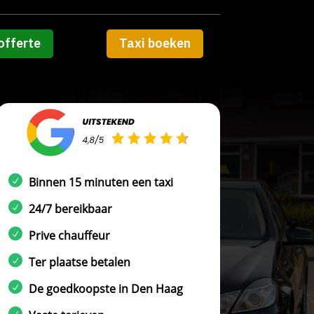
offerte
Taxi boeken
Binnen 15 minuten een taxi
24/7 bereikbaar
Prive chauffeur
Ter plaatse betalen
De goedkoopste in Den Haag