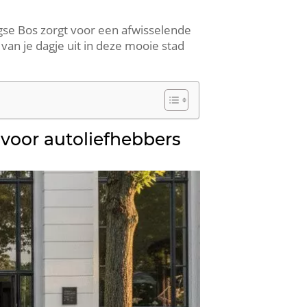
e Bos zorgt voor een afwisselende
 van je dagje uit in deze mooie stad
oor autoliefhebbers