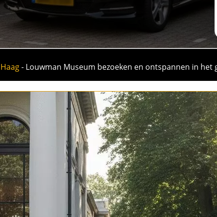
 Haag
-
Louwman Museum bezoeken en ontspannen in het g