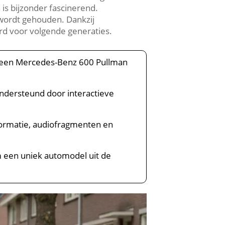
is bijzonder fascinerend.​
wordt gehouden.​ Dankzij
d voor volgende generaties.​
en een Mercedes-Benz 600 Pullman
ndersteund door interactieve
ormatie, audiofragmenten en
em een uniek automodel uit de