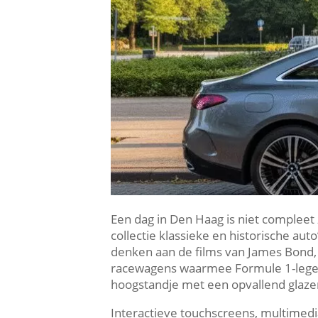
Een dag in Den Haag is niet comple
collectie klassieke en historische aut
denken aan de films van James Bond, 
racewagens waarmee Formule 1-legend
hoogstandje met een opvallend glazen 
Interactieve touchscreens, multimedia