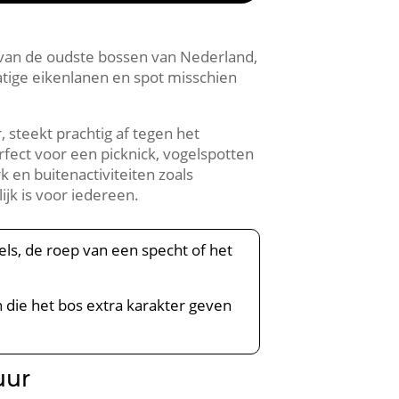
 van de oudste bossen van Nederland,
atige eikenlanen en spot misschien
 steekt prachtig af tegen het
rfect voor een picknick, vogelspotten
k en buitenactiviteiten zoals
jk is voor iedereen.​
els, de roep van een specht of het
 die het bos extra karakter geven
uur