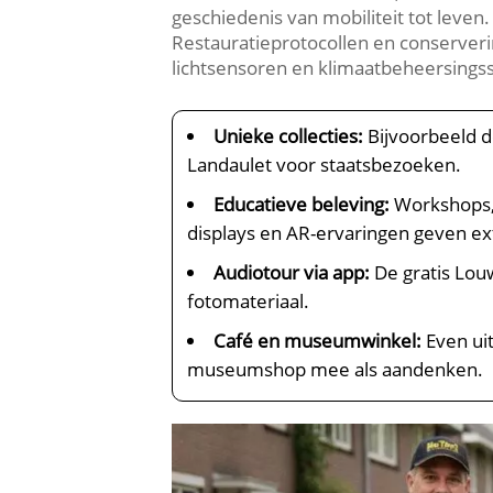
geschiedenis van mobiliteit tot leven.
Restauratieprotocollen en conserveri
lichtsensoren en klimaatbeheersings
Unieke collecties:
Bijvoorbeeld d
Landaulet voor staatsbezoeken.​
Educatieve beleving:
Workshops, 
displays en AR-ervaringen geven extr
Audiotour via app:
De gratis Lou
fotomateriaal.​
Café en museumwinkel:
Even uit
museumshop mee als aandenken.​