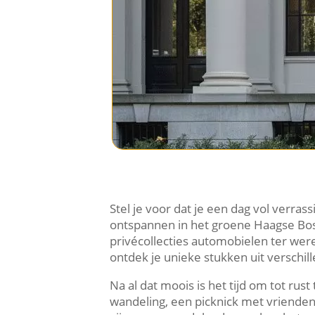
Stel je voor dat je een dag vol verr
ontspannen in het groene Haagse Bos
privécollecties automobielen ter werel
ontdek je unieke stukken uit verschill
Na al dat moois is het tijd om tot r
wandeling, een picknick met vrienden 