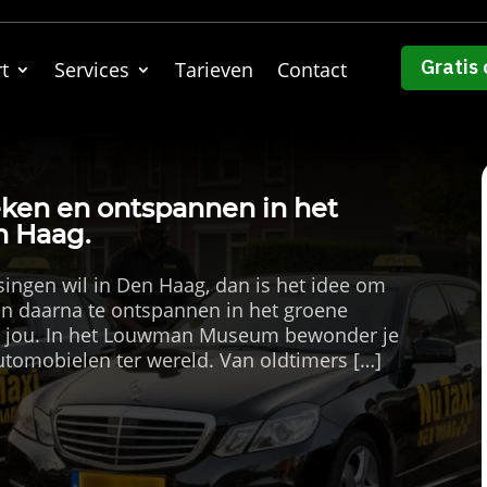
Gratis 
t
Services
Tarieven
Contact
n en ontspannen in het
n Haag.
assingen wil in Den Haag, dan is het idee om
 daarna te ontspannen in het groene
r jou.​ In het Louwman Museum bewonder je
utomobielen ter wereld.​ Van oldtimers […]