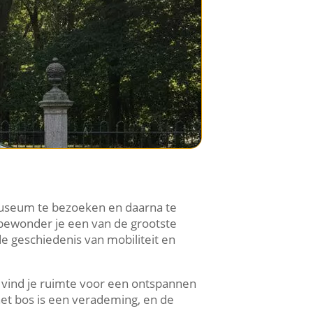
 Museum te bezoeken en daarna te
bewonder je een van de grootste
de geschiedenis van mobiliteit en
n vind je ruimte voor een ontspannen
het bos is een verademing, en de