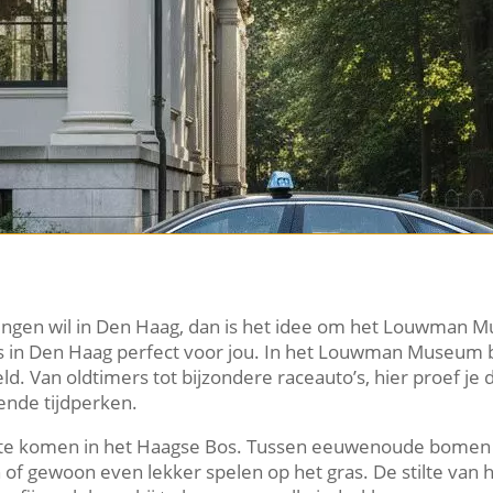
assingen wil in Den Haag, dan is het idee om het Louwman
 in Den Haag perfect voor jou.​ In het Louwman Museum 
d.​ Van oldtimers tot bijzondere raceauto’s, hier proef je 
ende tijdperken.​
ust te komen in het Haagse Bos.​ Tussen eeuwenoude bome
of gewoon even lekker spelen op het gras.​ De stilte van 