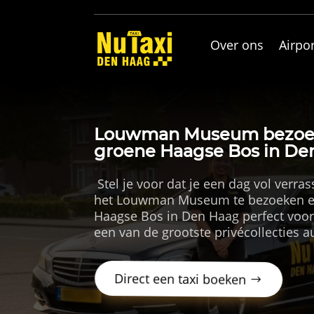
Over ons
Airpor
Louwman Museum bezoeke
groene Haagse Bos in De
​ Stel je voor dat je een dag vol verr
het Louwman Museum te bezoeken en
Haagse Bos in Den Haag perfect voo
een van de grootste privécollecties a
Direct een taxi boeken