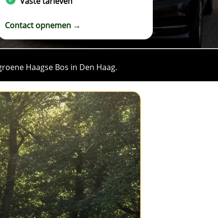
Vaste tarieven
Contact opnemen →
roene Haagse Bos in Den Haag.