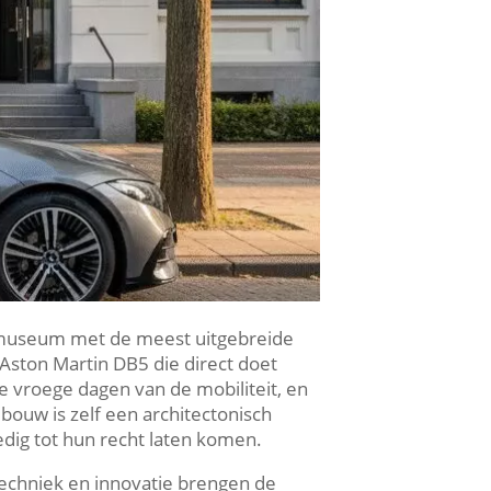
omuseum met de meest uitgebreide
e Aston Martin DB5 die direct doet
e vroege dagen van de mobiliteit, en
ouw is zelf een architectonisch
dig tot hun recht laten komen.​
 techniek en innovatie brengen de