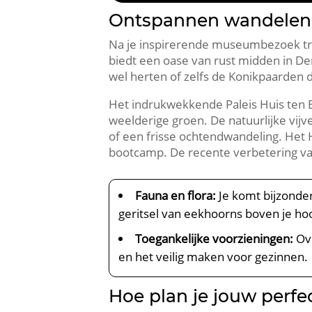
Ontspannen wandelen 
Na je inspirerende museumbezoek tre
biedt een oase van rust midden in Den
wel herten of zelfs de Konikpaarden di
Het indrukwekkende Paleis Huis ten Bo
weelderige groen.​ De natuurlijke vij
of een frisse ochtendwandeling.​ Het 
bootcamp.​ De recente verbetering van
Fauna en flora:
Je komt bijzonder
geritsel van eekhoorns boven je hoo
Toegankelijke voorzieningen:
Ove
en het veilig maken voor gezinnen.​
Hoe plan je jouw perfe