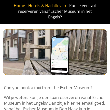
Home
-
Hotels & Nachtleven
-
Kun je een taxi
reserveren vanaf Escher Museum in het
Engels?
Can you book a taxi from the Escher Museum?
Wil je weten: kun je een taxi reserveren vanaf Escher
Museum in het Engels? Dan zit je hier helemaal goed.
Vanaf het Escher Museum in Den Haag kun je