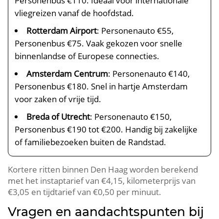
Personenbus €110. Ideaal voor internationale
vliegreizen vanaf de hoofdstad.
Rotterdam Airport
: Personenauto €55,
Personenbus €75. Vaak gekozen voor snelle
binnenlandse of Europese connecties.
Amsterdam Centrum
: Personenauto €140,
Personenbus €180. Snel in hartje Amsterdam
voor zaken of vrije tijd.
Breda of Utrecht
: Personenauto €150,
Personenbus €190 tot €200. Handig bij zakelijke
of familiebezoeken buiten de Randstad.
Kortere ritten binnen Den Haag worden berekend
met het instaptarief van €4,15, kilometerprijs van
€3,05 en tijdtarief van €0,50 per minuut.
Vragen en aandachtspunten bij