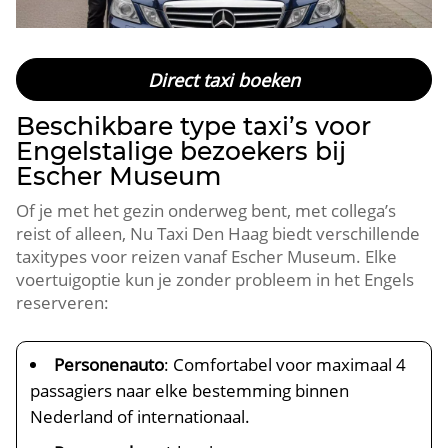
Direct taxi boeken
Beschikbare type taxi’s voor
Engelstalige bezoekers bij
Escher Museum
Of je met het gezin onderweg bent, met collega’s
reist of alleen, Nu Taxi Den Haag biedt verschillende
taxitypes voor reizen vanaf Escher Museum. Elke
voertuigoptie kun je zonder probleem in het Engels
reserveren:
Personenauto
: Comfortabel voor maximaal 4
passagiers naar elke bestemming binnen
Nederland of internationaal.