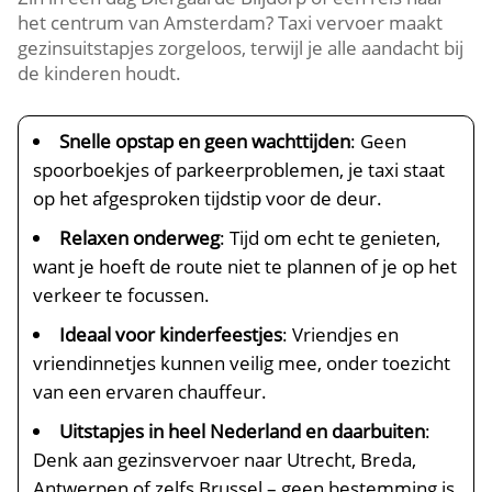
het centrum van Amsterdam? Taxi vervoer maakt
gezinsuitstapjes zorgeloos, terwijl je alle aandacht bij
de kinderen houdt.
Snelle opstap en geen wachttijden
: Geen
spoorboekjes of parkeerproblemen, je taxi staat
op het afgesproken tijdstip voor de deur.
Relaxen onderweg
: Tijd om echt te genieten,
want je hoeft de route niet te plannen of je op het
verkeer te focussen.
Ideaal voor kinderfeestjes
: Vriendjes en
vriendinnetjes kunnen veilig mee, onder toezicht
van een ervaren chauffeur.
Uitstapjes in heel Nederland en daarbuiten
:
Denk aan gezinsvervoer naar Utrecht, Breda,
Antwerpen of zelfs Brussel – geen bestemming is