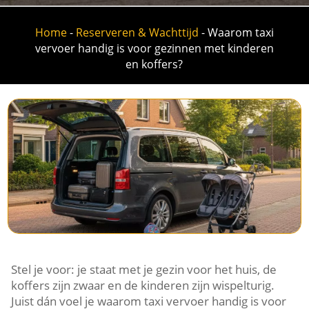
Home
-
Reserveren & Wachttijd
-
Waarom taxi
vervoer handig is voor gezinnen met kinderen
en koffers?
Stel je voor: je staat met je gezin voor het huis, de
koffers zijn zwaar en de kinderen zijn wispelturig.
Juist dán voel je waarom taxi vervoer handig is voor