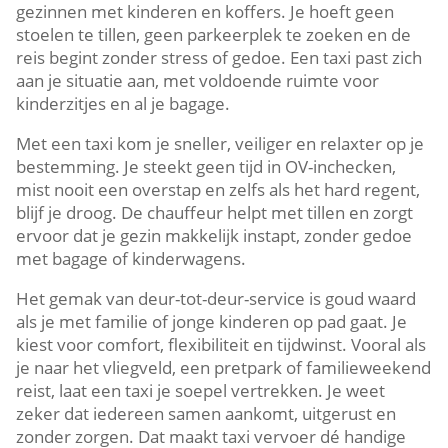
gezinnen met kinderen en koffers. Je hoeft geen
stoelen te tillen, geen parkeerplek te zoeken en de
reis begint zonder stress of gedoe. Een taxi past zich
aan je situatie aan, met voldoende ruimte voor
kinderzitjes en al je bagage.
Met een taxi kom je sneller, veiliger en relaxter op je
bestemming. Je steekt geen tijd in OV-inchecken,
mist nooit een overstap en zelfs als het hard regent,
blijf je droog. De chauffeur helpt met tillen en zorgt
ervoor dat je gezin makkelijk instapt, zonder gedoe
met bagage of kinderwagens.
Het gemak van deur-tot-deur-service is goud waard
als je met familie of jonge kinderen op pad gaat. Je
kiest voor comfort, flexibiliteit en tijdwinst. Vooral als
je naar het vliegveld, een pretpark of familieweekend
reist, laat een taxi je soepel vertrekken. Je weet
zeker dat iedereen samen aankomt, uitgerust en
zonder zorgen. Dat maakt taxi vervoer dé handige