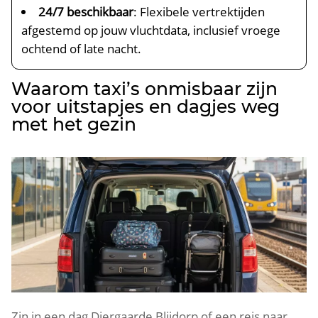
24/7 beschikbaar
: Flexibele vertrektijden
afgestemd op jouw vluchtdata, inclusief vroege
ochtend of late nacht.
Waarom taxi’s onmisbaar zijn
voor uitstapjes en dagjes weg
met het gezin
Zin in een dag Diergaarde Blijdorp of een reis naar