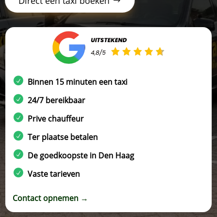
Direct een taxi boeken
Binnen 15 minuten een taxi
24/7 bereikbaar
Prive chauffeur
Ter plaatse betalen
De goedkoopste in Den Haag
Vaste tarieven
Contact opnemen →