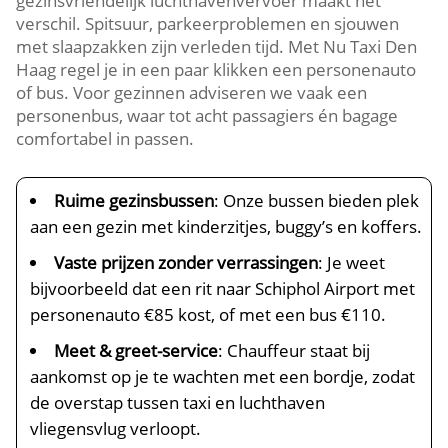
gezinsvriendelijk luchthavenvervoer maakt het
verschil. Spitsuur, parkeerproblemen en sjouwen
met slaapzakken zijn verleden tijd. Met Nu Taxi Den
Haag regel je in een paar klikken een personenauto
of bus. Voor gezinnen adviseren we vaak een
personenbus, waar tot acht passagiers én bagage
comfortabel in passen.
Ruime gezinsbussen
: Onze bussen bieden plek
aan een gezin met kinderzitjes, buggy’s en koffers.
Vaste prijzen zonder verrassingen
: Je weet
bijvoorbeeld dat een rit naar Schiphol Airport met
personenauto €85 kost, of met een bus €110.
Meet & greet-service
: Chauffeur staat bij
aankomst op je te wachten met een bordje, zodat
de overstap tussen taxi en luchthaven
vliegensvlug verloopt.