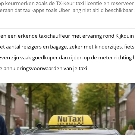
p keurmerken zoals de TX-Keur taxi licentie en reservee
raan dat taxi-apps zoals Uber lang niet altijd beschikbaar
lleen een erkende taxichauffeur met ervaring rond Kijkdui
et aantal reizigers en bagage, zeker met kinderzitjes, fiet
ieven zijn vaak goedkoper dan rijden op de meter richting 
de annuleringsvoorwaarden van je taxi