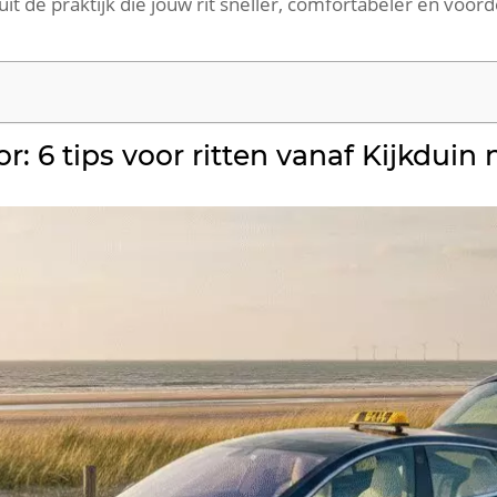
it de praktijk die jouw rit sneller, comfortabeler en voord
or: 6 tips voor ritten vanaf Kijkdui