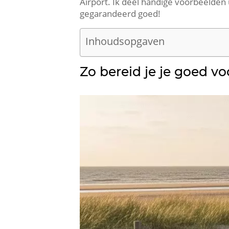
Airport. Ik deel handige voorbeelden u
gegarandeerd goed!
Inhoudsopgaven
Zo bereid je je goed vo