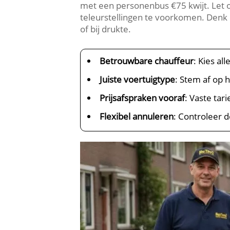
met een personenbus €75 kwijt. Let o
teleurstellingen te voorkomen. Denk e
of bij drukte.
Betrouwbare chauffeur
: Kies a
Juiste voertuigtype
: Stem af op h
Prijsafspraken vooraf
: Vaste tar
Flexibel annuleren
: Controleer 