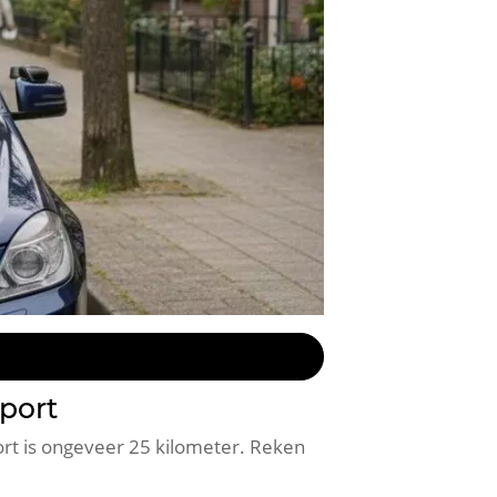
rport
port is ongeveer 25 kilometer. Reken