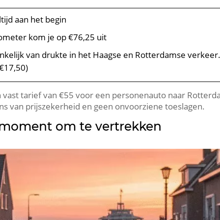
altijd aan het begin
lometer kom je op €76,25 uit
ankelijk van drukte in het Haagse en Rotterdamse verkeer
€17,50)
ast tarief van €55 voor een personenauto naar Rotterdam 
ns van prijszekerheid en geen onvoorziene toeslagen.
e moment om te vertrekken