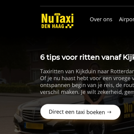
Over ons
Airpor
6 tips voor ritten vanaf K
Taxiritten van Kijkduin naar Rotterda
Of je nu haast hebt voor een vroege v
ontspannen begin van je reis, de rou
verschil maken. Je wilt zekerheid, g
Direct een taxi boeken