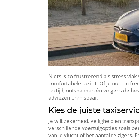
Niets is zo frustrerend als stress vla
comfortabele taxirit. Of je nu een fre
op tijd, ontspannen én volgens de bes
adviezen onmisbaar.
Kies de juiste taxiservi
Je wilt zekerheid, veiligheid en tran
verschillende voertuigopties zoals pe
van je vlucht of het aantal reizigers