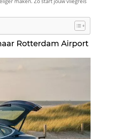
eliger maken. Zo start jouw vliegreis
n naar Rotterdam Airport