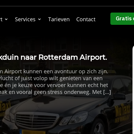
Gratis 
t
Services
Tarieven
Contact
ijkduin naar Rotterdam Airport.
m Airport kunnen een avontuur op zich zijn.
lucht of juist volop wilt genieten van een
te én je keuze voor vervoer kunnen echt het
emak en vooral geen stress onderweg. Met […]