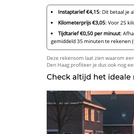
Instaptarief €4,15
: Dit betaal je 
Kilometerprijs €3,05
: Voor 25 ki
Tijdtarief €0,50 per minuut
: Afh
gemiddeld 35 minuten te rekenen (
Deze rekensom laat zien waarom een v
Den Haag profiteer je dus ook nog ee
Check altijd het ideal