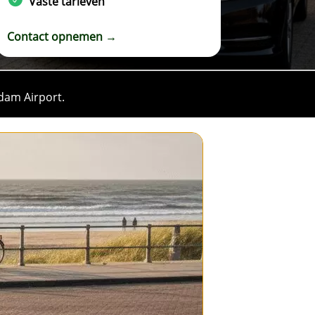
Vaste tarieven
Contact opnemen →
rdam Airport.