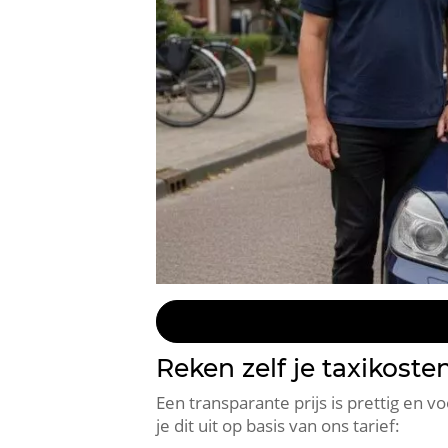
Reken zelf je taxikoste
Een transparante prijs is prettig en 
je dit uit op basis van ons tarief: