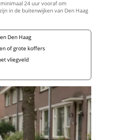
r minimaal 24 uur vooraf om
 zijn in de buitenwijken van Den Haag
n en Den Haag
sen of grote koffers
het vliegveld