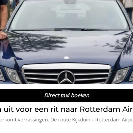
Direct taxi boeken
n uit voor een rit naar Rotterdam Ai
voorkomt verrassingen. De route Kijkduin – Rotterdam Air