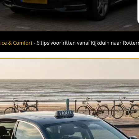
ice & Comfort
-
6 tips voor ritten vanaf Kijkduin naar Rotte