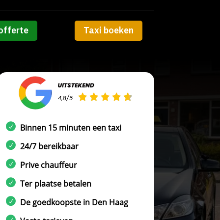
offerte
Taxi boeken
Binnen 15 minuten een taxi
24/7 bereikbaar
Prive chauffeur
Ter plaatse betalen
De goedkoopste in Den Haag