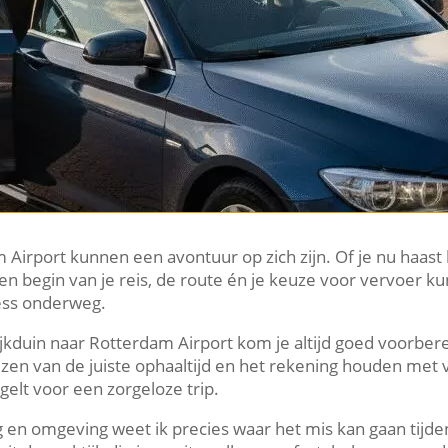
m Airport kunnen een avontuur op zich zijn. Of je nu haast 
n begin van je reis, de route én je keuze voor vervoer ku
ess onderweg.
ijkduin naar Rotterdam Airport kom je altijd goed voorbere
iezen van de juiste ophaaltijd en het rekening houden met 
gelt voor een zorgeloze trip.
g en omgeving weet ik precies waar het mis kan gaan tijd