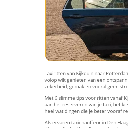
Taxiritten van Kijkduin naar Rotterda
volop wilt genieten van een ontspanne
zekerheid, gemak en vooral geen str
Met 6 slimme tips voor ritten vanaf K
aan het reserveren van je taxi, het k
heel wat dingen die je beter vooraf re
Als ervaren taxichauffeur in Den Haa