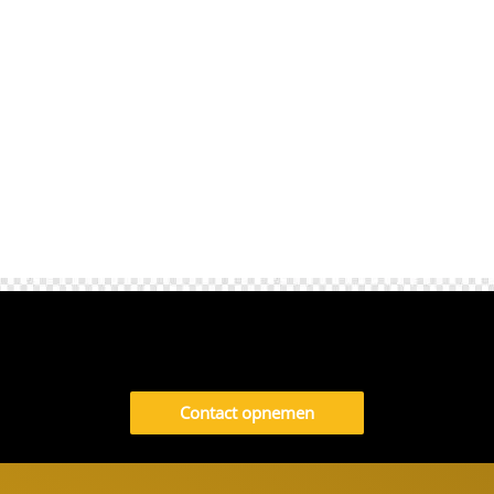
het centrum van Den Haag over het
algemeen goed geregeld,...
Contact opnemen