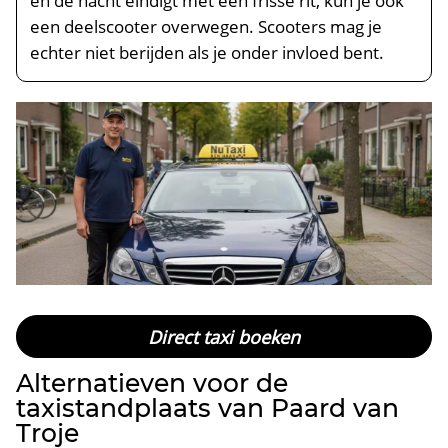
en de nacht eindigt met een frisse rit, kun je ook
een deelscooter overwegen. Scooters mag je
echter niet berijden als je onder invloed bent.
Direct taxi boeken
Alternatieven voor de
taxistandplaats van Paard van
Troje