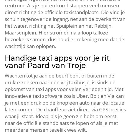
centrum. Als je buiten komt stappen veel mensen
direct richting de officiële taxistandplaats. Die vind je
schuin tegenover de ingang, net aan de overkant van
het water, richting het Spuiplein en het Rabbijn
Maarsenplein. Hier stromen na afloop talloze
bezoekers samen, dus houd er rekening mee dat de
wachttijd kan oplopen.
Handige taxi apps voor je rit
vanaf Paard van Troje
Wachten tot je aan de beurt bent of buiten in de
drukte zoeken naar een vrij taxibusje, is sinds de
opkomst van taxi apps voor velen verleden tijd. Met
innovatieve taxi software zoals Uber, Bolt en Via kan
je met een druk op de knop een auto naar de locatie
laten komen. De chauffeur ziet direct via GPS precies
waar jij staat. Ideaal als je geen zin hebt om eerst
naar de officiële standplaats te lopen of als je met
meerdere mensen tegelijk weg wilt.