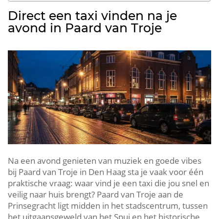
Direct een taxi vinden na je
avond in Paard van Troje
Na een avond genieten van muziek en goede vibes
bij Paard van Troje in Den Haag sta je vaak voor één
praktische vraag: waar vind je een taxi die jou snel en
veilig naar huis brengt? Paard van Troje aan de
Prinsegracht ligt midden in het stadscentrum, tussen
het uitgaansgeweld van het Spui en het historische