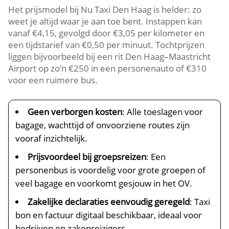
Het prijsmodel bij Nu Taxi Den Haag is helder: zo
weet je altijd waar je aan toe bent. Instappen kan
vanaf €4,15, gevolgd door €3,05 per kilometer en
een tijdstarief van €0,50 per minuut. Tochtprijzen
liggen bijvoorbeeld bij een rit Den Haag–Maastricht
Airport op zo’n €250 in een personenauto of €310
voor een ruimere bus.
Geen verborgen kosten
: Alle toeslagen voor
bagage, wachttijd of onvoorziene routes zijn
vooraf inzichtelijk.
Prijsvoordeel bij groepsreizen
: Een
personenbus is voordelig voor grote groepen of
veel bagage en voorkomt gesjouw in het OV.
Zakelijke declaraties eenvoudig geregeld
: Taxi
bon en factuur digitaal beschikbaar, ideaal voor
bedrijven en zakenreizigers.