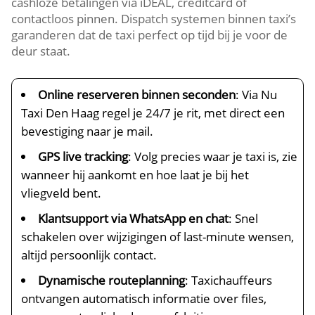
cashloze betalingen via iDEAL, creditcard of
contactloos pinnen. Dispatch systemen binnen taxi’s
garanderen dat de taxi perfect op tijd bij je voor de
deur staat.
Online reserveren binnen seconden
: Via Nu
Taxi Den Haag regel je 24/7 je rit, met direct een
bevestiging naar je mail.
GPS live tracking
: Volg precies waar je taxi is, zie
wanneer hij aankomt en hoe laat je bij het
vliegveld bent.
Klantsupport via WhatsApp en chat
: Snel
schakelen over wijzigingen of last-minute wensen,
altijd persoonlijk contact.
Dynamische routeplanning
: Taxichauffeurs
ontvangen automatisch informatie over files,