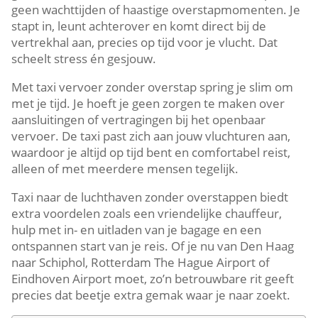
geen wachttijden of haastige overstapmomenten. Je
stapt in, leunt achterover en komt direct bij de
vertrekhal aan, precies op tijd voor je vlucht. Dat
scheelt stress én gesjouw.
Met taxi vervoer zonder overstap spring je slim om
met je tijd. Je hoeft je geen zorgen te maken over
aansluitingen of vertragingen bij het openbaar
vervoer. De taxi past zich aan jouw vluchturen aan,
waardoor je altijd op tijd bent en comfortabel reist,
alleen of met meerdere mensen tegelijk.
Taxi naar de luchthaven zonder overstappen biedt
extra voordelen zoals een vriendelijke chauffeur,
hulp met in- en uitladen van je bagage en een
ontspannen start van je reis. Of je nu van Den Haag
naar Schiphol, Rotterdam The Hague Airport of
Eindhoven Airport moet, zo’n betrouwbare rit geeft
precies dat beetje extra gemak waar je naar zoekt.