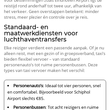
Voor bestemmingen zoals Eindhoven Airport ligt de
reistijd rond anderhalf tot twee uur, afhankelijk van
het verkeer. Geen overstappen betekent: minder
stress, meer plezier én controle over je reis.
Standaard- en
maatwerkdiensten voor
luchthaventransfers
Elke reiziger verdient een passende aanpak. Of je nu
alleen reist, met een gezin of in groepsverband, taxi’s
bieden flexibel vervoer – van standaard
personenauto’s tot ruime personenbussen. Deze
types van taxi vervoer maken het verschil:
Personenauto’s
: Ideaal tot vier personen, snel
en comfortabel. Bijvoorbeeld voor Schiphol
Airport slechts €85.
Personenbussen
: Tot acht reizigers en ruime