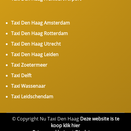
Taxi Den Haag Amsterdam
Taxi Den Haag Rotterdam
Taxi Den Haag Utrecht
Taxi Den Haag Leiden
Taxi Zoetermeer
Taxi Delft
Taxi Wassenaar
Taxi Leidschendam
© Copyright Nu Taxi Den Haag
Deze website is te
koop klik hier