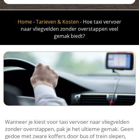
Home
-
Tarieven & Kosten
-
Hoe taxi vervoer
naar vliegvelden zonder overstappen veel
gemak biedt?
Wanneer je kiest voor taxi vervoer naar vliegvelden
zonder overstappen, pak je het ultieme gemak. Geen
gedoe met zware koffers door bus of trein slepen,