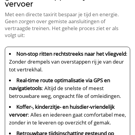
vervoer
Met een directe taxirit bespaar je tijd en energie.
Geen zorgen over gemiste aansluitingen of
vertraagde treinen. Het gehele proces ziet er als
volgt uit:
Non-stop ritten rechtstreeks naar het vliegveld
:
Zonder drempels van overstappen rij je van deur
tot vertrekhal.
Real-time route optimalisatie via GPS en
navigatietools
: Altijd de snelste of meest
betrouwbare weg, ongeacht file of omleidingen.
Koffer-, kinderzitje- en huisdier-vriendelijk
vervoer
: Alles en iedereen gaat comfortabel mee,
zonder in te leveren op overzicht of gemak.
Betrouwbare tijdsinschatting gesteund op