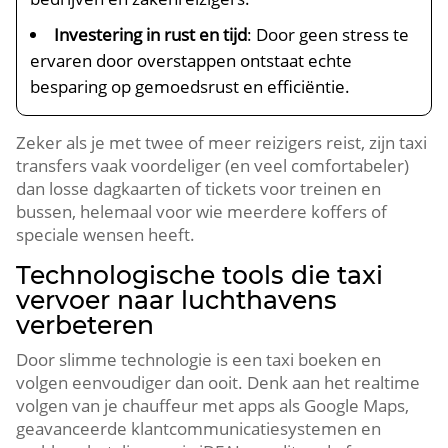
Investering in rust en tijd
: Door geen stress te
ervaren door overstappen ontstaat echte
besparing op gemoedsrust en efficiëntie.
Zeker als je met twee of meer reizigers reist, zijn taxi
transfers vaak voordeliger (en veel comfortabeler)
dan losse dagkaarten of tickets voor treinen en
bussen, helemaal voor wie meerdere koffers of
speciale wensen heeft.
Technologische tools die taxi
vervoer naar luchthavens
verbeteren
Door slimme technologie is een taxi boeken en
volgen eenvoudiger dan ooit. Denk aan het realtime
volgen van je chauffeur met apps als Google Maps,
geavanceerde klantcommunicatiesystemen en