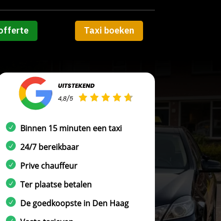
offerte
Taxi boeken
Binnen 15 minuten een taxi
24/7 bereikbaar
Prive chauffeur
Ter plaatse betalen
De goedkoopste in Den Haag