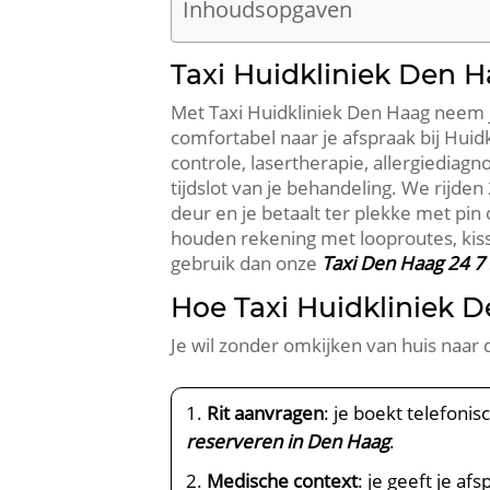
Inhoudsopgaven
Taxi Huidkliniek Den H
Met Taxi Huidkliniek Den Haag neem je 
comfortabel naar je afspraak bij Huidk
controle, lasertherapie, allergiediagn
tijdslot van je behandeling. We rijde
deur en je betaalt ter plekke met pi
houden rekening met looproutes, kiss 
gebruik dan onze
Taxi Den Haag 24 7
Hoe Taxi Huidkliniek 
Je wil zonder omkijken van huis naar 
Rit aanvragen
: je boekt telefoni
reserveren in Den Haag
.
Medische context
: je geeft je af