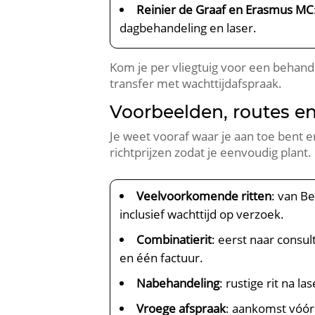
Reinier de Graaf en Erasmus MC
dagbehandeling en laser.
Kom je per vliegtuig voor een behand
transfer met wachttijdafspraak.
Voorbeelden, routes en
Je weet vooraf waar je aan toe bent e
richtprijzen zodat je eenvoudig plant.
Veelvoorkomende ritten
: van B
inclusief wachttijd op verzoek.
Combinatierit
: eerst naar consu
en één factuur.
Nabehandeling
: rustige rit na l
Vroege afspraak
: aankomst vóór 