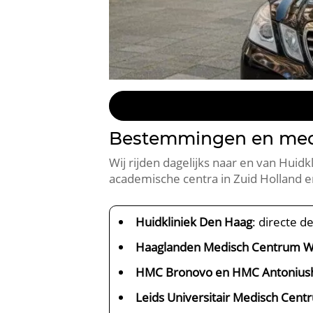
Bestemmingen en medis
Wij rijden dagelijks naar en van Hui
academische centra in Zuid Holland e
Huidkliniek Den Haag
: directe d
Haaglanden Medisch Centrum W
HMC Bronovo en HMC Antonius
Leids Universitair Medisch Cent