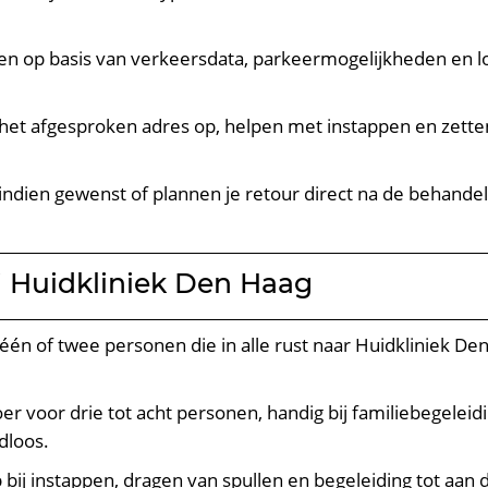
nen op basis van verkeersdata, parkeermogelijkheden en lo
 het afgesproken adres op, helpen met instappen en zetten j
indien gewenst of plannen je retour direct na de behandel
i Huidkliniek Den Haag
r één of twee personen die in alle rust naar Huidkliniek De
er voor drie tot acht personen, handig bij familiebegelei
dloos.
p bij instappen, dragen van spullen en begeleiding tot aan