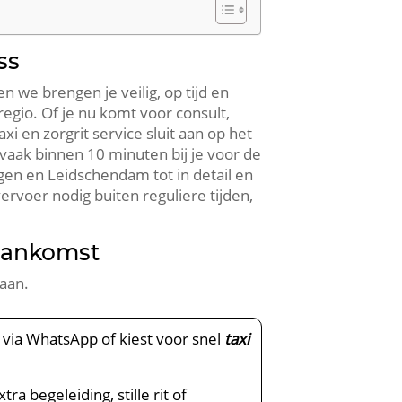
ss
n we brengen je veilig, op tijd en
regio. Of je nu komt voor consult,
i en zorgrit service sluit aan op het
 vaak binnen 10 minuten bij je voor de
gen en Leidschendam tot in detail en
ervoer nodig buiten reguliere tijden,
 aankomst
 aan.
, via WhatsApp of kiest voor snel
taxi
a begeleiding, stille rit of