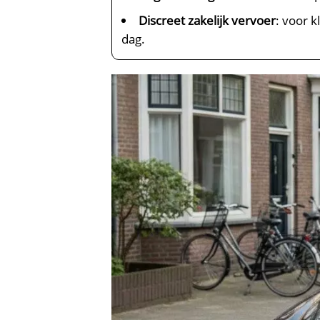
Discreet zakelijk vervoer
: voor 
dag.