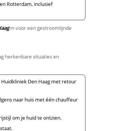
en Rotterdam, inclusief
Haag
in voor een gestroomlijnde
ag herkenbare situaties en
r Huidkliniek Den Haag met retour
olgens naar huis met één chauffeur
jstijl om je huid te ontzien.
staat.