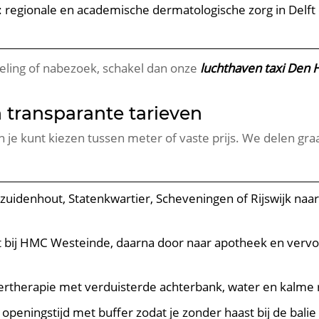
: regionale en academische dermatologische zorg in Delft 
eling of nabezoek, schakel dan onze
luchthaven taxi Den 
 transparante tarieven
n je kunt kiezen tussen meter of vaste prijs. We delen gra
ezuidenhout, Statenkwartier, Scheveningen of Rijswijk naa
lt bij HMC Westeinde, daarna door naar apotheek en verv
asertherapie met verduisterde achterbank, water en kalme ri
openingstijd met buffer zodat je zonder haast bij de balie 