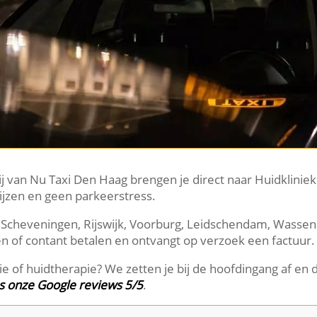
j van Nu Taxi Den Haag brengen je direct naar Huidkliniek
ijzen en geen parkeerstress.
 Scheveningen, Rijswijk, Voorburg, Leidschendam, Wassenaa
nnen of contant betalen en ontvangt op verzoek een factuur.
 of huidtherapie? We zetten je bij de hoofdingang af en d
s onze Google reviews 5/5
.