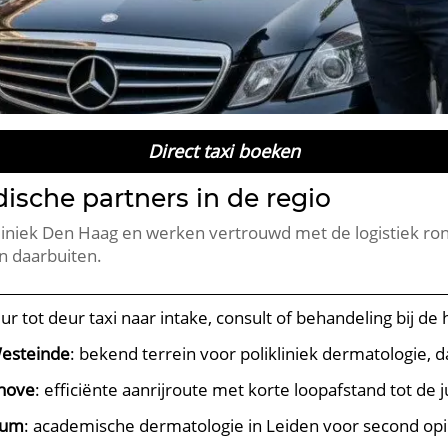
Direct taxi boeken
che partners in de regio
dkliniek Den Haag en werken vertrouwd met de logistiek ro
n daarbuiten.
eur tot deur taxi naar intake, consult of behandeling bij d
esteinde
: bekend terrein voor polikliniek dermatologie,
hove
: efficiënte aanrijroute met korte loopafstand tot de 
rum
: academische dermatologie in Leiden voor second opi