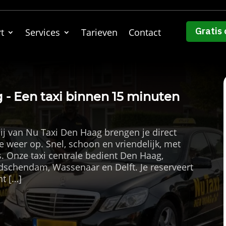
Gratis 
t
Services
Tarieven
Contact
 - Een taxi binnen 15 minuten
ij van Nu Taxi Den Haag brengen je direct
e weer op. Snel, schoon en vriendelijk, met
s. Onze taxi centrale bedient Den Haag,
idschendam, Wassenaar en Delft. Je reserveert
nt […]