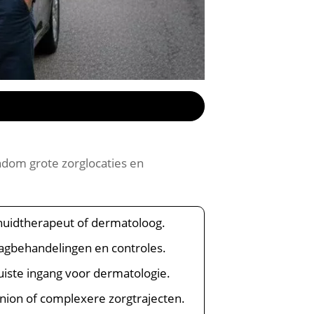
ndom grote zorglocaties en
e huidtherapeut of dermatoloog.
 dagbehandelingen en controles.
juiste ingang voor dermatologie.
nion of complexere zorgtrajecten.