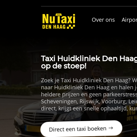
Over ons
Airpor
Taxi Huidkliniek Den Haag
op de stoep!
Zoek je Taxi Huidkliniek Den Haag? W
naar Huidkliniek Den Haag en halen j
heldere prijzen en geen parkeerstres
Scheveningen, Rijswijk, Voorburg, Le
direct, krijgt een snelle ophaaltijd, ku
Direct een taxi boeken