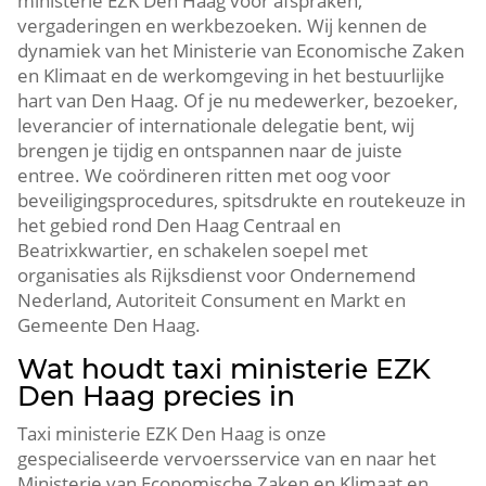
ministerie EZK Den Haag voor afspraken,
vergaderingen en werkbezoeken. Wij kennen de
dynamiek van het Ministerie van Economische Zaken
en Klimaat en de werkomgeving in het bestuurlijke
hart van Den Haag. Of je nu medewerker, bezoeker,
leverancier of internationale delegatie bent, wij
brengen je tijdig en ontspannen naar de juiste
entree. We coördineren ritten met oog voor
beveiligingsprocedures, spitsdrukte en routekeuze in
het gebied rond Den Haag Centraal en
Beatrixkwartier, en schakelen soepel met
organisaties als Rijksdienst voor Ondernemend
Nederland, Autoriteit Consument en Markt en
Gemeente Den Haag.
Wat houdt taxi ministerie EZK
Den Haag precies in
Taxi ministerie EZK Den Haag is onze
gespecialiseerde vervoersservice van en naar het
Ministerie van Economische Zaken en Klimaat en