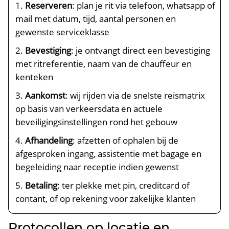
Reserveren
: plan je rit via telefoon, whatsapp of
mail met datum, tijd, aantal personen en
gewenste serviceklasse
Bevestiging
: je ontvangt direct een bevestiging
met ritreferentie, naam van de chauffeur en
kenteken
Aankomst
: wij rijden via de snelste reismatrix
op basis van verkeersdata en actuele
beveiligingsinstellingen rond het gebouw
Afhandeling
: afzetten of ophalen bij de
afgesproken ingang, assistentie met bagage en
begeleiding naar receptie indien gewenst
Betaling
: ter plekke met pin, creditcard of
contant, of op rekening voor zakelijke klanten
Protocollen op locatie en