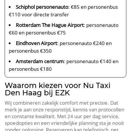
Schiphol personenauto
: €85 en personenbus
€110 voor directe transfer
Rotterdam The Hague Airport
: personenauto
€60 en personenbus €75
Eindhoven Airport
: personenauto €240 en
personenbus €350
Amsterdam centrum
: personenauto €140 en
personenbus €180
Waarom kiezen voor Nu Taxi
Den Haag bij EZK
Wij combineren zakelijk comfort met precisie. Dat
merk je aan onze responstijd, kennis van protocollen
en constante kwaliteit. Met 24 uur per dag service,
spoedopties en een vriendelijke planning sta je nooit
zonder oplossing. Reserveren kan telefonisch, per