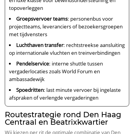
en luxe klasse voor bewindsondersteuning en
topoverleggen
Groepsvervoer teams
: personenbus voor
projectteams, leveranciers of bezoekersgroepen
met tijdvensters
Luchthaven transfer
: rechtstreekse aansluiting
op internationale vluchten en treinverbindingen
Pendelservice
: interne shuttle tussen
vergaderlocaties zoals World Forum en
ambassadewijk
Spoedritten
: last minute vervoer bij ingelaste
afspraken of verlengde vergaderingen
Routestrategie rond Den Haag
Centraal en Beatrixkwartier
Wij kiezen per rit de optimale combinatie van Den