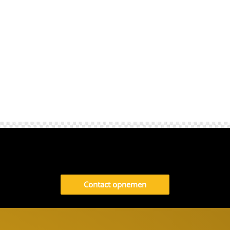
treinen die kunnen...
Contact opnemen