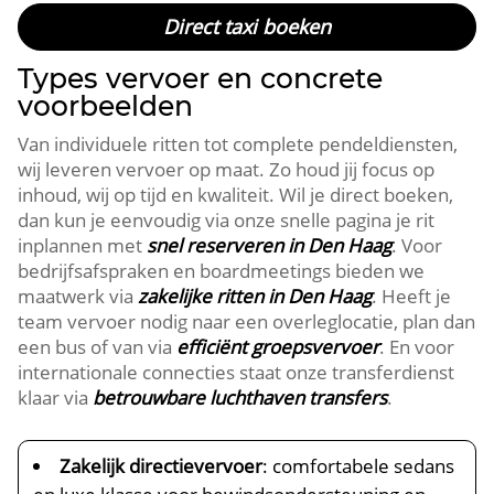
Direct taxi boeken
Types vervoer en concrete
voorbeelden
Van individuele ritten tot complete pendeldiensten,
wij leveren vervoer op maat. Zo houd jij focus op
inhoud, wij op tijd en kwaliteit. Wil je direct boeken,
dan kun je eenvoudig via onze snelle pagina je rit
inplannen met
snel reserveren in Den Haag
. Voor
bedrijfsafspraken en boardmeetings bieden we
maatwerk via
zakelijke ritten in Den Haag
. Heeft je
team vervoer nodig naar een overleglocatie, plan dan
een bus of van via
efficiënt groepsvervoer
. En voor
internationale connecties staat onze transferdienst
klaar via
betrouwbare luchthaven transfers
.
Zakelijk directievervoer
: comfortabele sedans