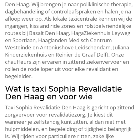
Den Haag. Wij brengen je naar poliklinische therapie,
dagbehandeling of controleafspraken en halen je na
afloop weer op. Als lokale taxicentrale kennen wij de
ingangen, kiss and ride zones en rolstoelvriendelijke
routes bij Basalt Den Haag, HagaZiekenhuis Leyweg
en Sportlaan, Haaglanden Medisch Centrum
Westeinde en Antoniushove Leidschendam, Juliana
Kinderziekenhuis en Reinier de Graaf Delft. Onze
chauffeurs zijn ervaren in zittend ziekenvervoer en
rollen de rode loper uit voor elke revalidant en
begeleider.
Wat is taxi Sophia Revalidatie
Den Haag en voor wie
Taxi Sophia Revalidatie Den Haag is gericht op zittend
zorgvervoer voor revalidatiezorg. Je kiest dit
wanneer je zelfstandig kunt zitten, al dan niet met
hulpmiddelen, en begeleiding of tijdigheid belangrijk
is. Wij rijden voor particuliere ritten, zakelijke