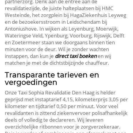
partnerzorg. Denk aan de entree aan de
revalidatiezijde, de juiste halteplaatsen bij HMC
Westeinde, het zorgplein bij HagaZiekenhuis Leyweg
en de bezoekersstroom in Leidschendam bij
Antoniushove. In wijken als Leyenburg, Moerwijk,
Wateringse Veld, Ypenburg, Voorburg, Rijswijk, Delft
en Zoetermeer staan we doorgaans binnen tien
minuten voor de deur. Wil je zonder wachten
instappen, dan kun je
direct taxi boeken
en wij
matchen je met de dichtstbijzijnde chauffeur.
Transparante tarieven en
vergoedingen
Onze Taxi Sophia Revalidatie Den Haag is helder
geprijsd met instaptarief 4,15, kilometerprijs 3,05 per
kilometer en tijdtarief 0,50 per minuut. Voor veel
revalidanten is zittend ziekenvervoer polisafhankelijk
deels of volledig te declareren. Wij leveren
overzichtelijke ritbonnen voor je zorgverzekeraar.