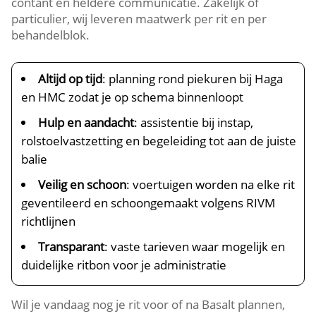
contant en heldere communicatie. Zakelijk of
particulier, wij leveren maatwerk per rit en per
behandelblok.
Altijd op tijd
: planning rond piekuren bij Haga
en HMC zodat je op schema binnenloopt
Hulp en aandacht
: assistentie bij instap,
rolstoelvastzetting en begeleiding tot aan de juiste
balie
Veilig en schoon
: voertuigen worden na elke rit
geventileerd en schoongemaakt volgens RIVM
richtlijnen
Transparant
: vaste tarieven waar mogelijk en
duidelijke ritbon voor je administratie
Wil je vandaag nog je rit voor of na Basalt plannen,