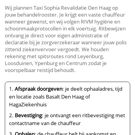
Wij plannen Taxi Sophia Revalidatie Den Haag op
jouw behandelrooster. Je krijgt een vaste chauffeur
wanneer gewenst, en wij volgen RIVM hygiëne en
schoonmaakprotocollen in elk voertuig. Ritbewijzen
ontvang je direct voor eigen administratie of
declaratie bij je zorgverzekeraar wanneer jouw polis
zittend ziekenvervoer vergoedt. We houden
rekening met spitsroutes rond Leyenburg,
Loosduinen, Ypenburg en Centrum zodat je
voorspelbaar reistijd behoudt.
Afspraak doorgeven
: je deelt ophaaladres, tijd
en locatie zoals Basalt Den Haag of
HagaZiekenhuis
Bevestiging
: je ontvangt een ritbevestiging met
contactname van de chauffeur
Ophalen
: de chauffeur belt bij aankomst en