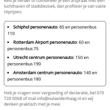
Reis je verder of combineer je een afspraak met een
luchthaven of stadsbezoek, dan profiteer je van vaste
ritprijzen.
Schiphol personenauto
: 85 en personenbus
110
Rotterdam Airport personenauto
: 60 en
personenbus 75
Utrecht centrum personenauto
: 150 en
personenbus 190
Amsterdam centrum personenauto
: 140 en
personenbus 180
Heb je vragen over vergoeding of declaratie, bel 070
720 0068 of mail info@nutaxidenhaag.nl en wij
denken praktisch met je mee.