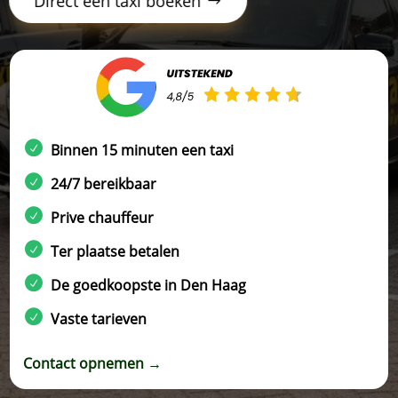
Direct een taxi boeken
Binnen 15 minuten een taxi
24/7 bereikbaar
Prive chauffeur
Ter plaatse betalen
De goedkoopste in Den Haag
Vaste tarieven
Contact opnemen →