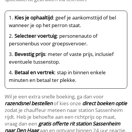
Kies je ophaaltijd
: geef je aankomsttijd of bel
wanneer je op het perron staat.
Selecteer voertuig
: personenauto of
personenbus voor groepsvervoer.
Bevestig prijs
: meter of vaste prijs, inclusief
eventuele tussenstop.
Betaal en vertrek
: stap in binnen enkele
minuten en betaal ter plekke.
Wil je een extra snelle boeking, ga dan voor
razendsnel bestellen
of kies onze
direct boeken optie
zodat je chauffeur meteen naar station Sassenheim
rijdt. Heb je behoefte aan een richtprijs op maat,
vraag dan een
gratis offerte rit station Sassenheim
naar Den Haag
aan en ontvang binnen 24 uur reactie.