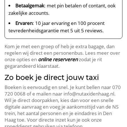
Betaalgemak
: met pin betalen of contant, ook
zakelijke accounts.
Ervaren
: 10 jaar ervaring en 100 procent
tevredenheidsgarantie met 5 uit 5 reviews.
Kom je met een groep of heb je extra bagage, dan
regelen wij direct een personenbus. Lees meer over
onze opties en
online reserveren
zodat je rit
gegarandeerd klaarstaat.
Zo boek je direct jouw taxi
Boeken is eenvoudig en snel. Je kunt bellen naar 070
720 0068 of e mailen naar info@nutaxidenhaag.nl.
Wil je direct doorpakken, kies dan voor een snelle
digitale aanvraag en voeg je aankomsttijd van de NS
trein, het aantal personen en je eindadres in Den
Haag toe. Voor directe inzet kun je ook onze
spoeddienst gebruiken via telefoon.